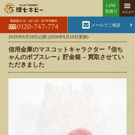
メールでご相談
2025年5月18日
公開 (
2026年5月16日
更新)
信用金庫のマスコットキャラクター『信ち
ゃんのボブスレー』貯金箱 – 買取させてい
ただきました