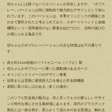
信ちゃんには様々なバリエーションが存在しますが、「ボブス
レー」バージョンは特に個性的で魅力的なデザインとして知ら
れています。このバージョンは、冬季オリンピックの開催に合
わせて製作されたと考えられており、スポーツイベントと金融
機関という一見関連性のない要素を結びつけた、当時の遊び心
が感じられる逸品です。
信ちゃんのボブスレーバージョンの主な特徴は以下の通りで
す：
高さ約11cm前後のソフトビニール（ソフビ）製
信ちゃんがボブスレーに乗った躍動感のあるポーズ
オリンピックイメージのデザイン要素
頭部または背面に硬貨投入口を備えた貯金箱機能
底部に取り出し口がある（多くの場合）
このソフビ貯金箱の魅力は、何と言ってもその愛らしいデザイ
ンと時代を感じさせる素材感にあります。現代のプラスチック
製品とは一線を画す、柔らかくて温かみのある質感は、触れる