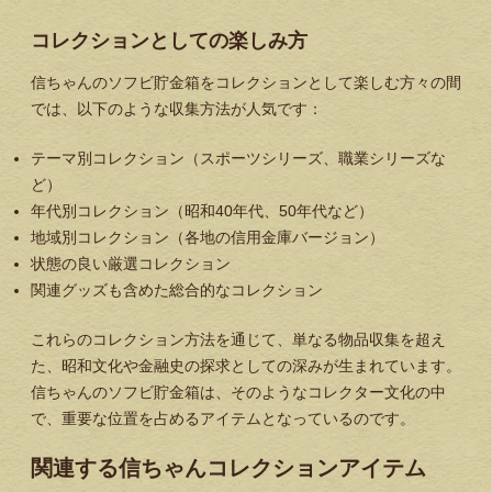
コレクションとしての楽しみ方
信ちゃんのソフビ貯金箱をコレクションとして楽しむ方々の間
では、以下のような収集方法が人気です：
テーマ別コレクション（スポーツシリーズ、職業シリーズな
ど）
年代別コレクション（昭和40年代、50年代など）
地域別コレクション（各地の信用金庫バージョン）
状態の良い厳選コレクション
関連グッズも含めた総合的なコレクション
これらのコレクション方法を通じて、単なる物品収集を超え
た、昭和文化や金融史の探求としての深みが生まれています。
信ちゃんのソフビ貯金箱は、そのようなコレクター文化の中
で、重要な位置を占めるアイテムとなっているのです。
関連する信ちゃんコレクションアイテム