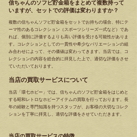
信ちゃんのソフビ貯金箱をまとめて複数持って
いますが、セットでの評価は変わりますか？
複数の信ちゃんソフビ貯金箱をセットでお持ちの場合、特にテ
ーマ性のあるコレクション（スポーツシリーズ一式など）であ
れば、個別に評価するよりも高い評価を受ける可能性がありま
す。コレクションとしての一貫性や希少なバリエーションの組
み合わせによって、その価値は変わってきます。当店では、コ
レクションの内容を総合的に拝見した上で、適切な評価をさせ
ていただいております。
当店の買取サービスについて
当店「環七ホビー」では、信ちゃんのソフビ貯金箱をはじめと
する昭和レトロなホビーアイテムの買取を行っております。長
年の経験と専門知識を持つスタッフが、お客様の大切なコレク
ションを丁寧に拝見し、適切な評価をさせていただきます。
当店の買取サービスの特徴