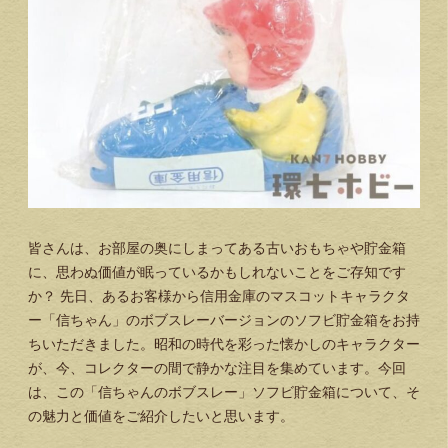
皆さんは、お部屋の奥にしまってある古いおもちゃや貯金箱
に、思わぬ価値が眠っているかもしれないことをご存知です
か？ 先日、あるお客様から信用金庫のマスコットキャラクタ
ー「信ちゃん」のボブスレーバージョンのソフビ貯金箱をお持
ちいただきました。昭和の時代を彩った懐かしのキャラクター
が、今、コレクターの間で静かな注目を集めています。今回
は、この「信ちゃんのボブスレー」ソフビ貯金箱について、そ
の魅力と価値をご紹介したいと思います。