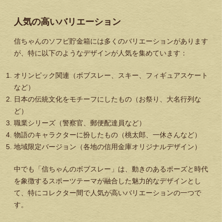
人気の高いバリエーション
信ちゃんのソフビ貯金箱には多くのバリエーションがあります
が、特に以下のようなデザインが人気を集めています：
オリンピック関連（ボブスレー、スキー、フィギュアスケート
など）
日本の伝統文化をモチーフにしたもの（お祭り、大名行列な
ど）
職業シリーズ（警察官、郵便配達員など）
物語のキャラクターに扮したもの（桃太郎、一休さんなど）
地域限定バージョン（各地の信用金庫オリジナルデザイン）
中でも「信ちゃんのボブスレー」は、動きのあるポーズと時代
を象徴するスポーツテーマが融合した魅力的なデザインとし
て、特にコレクター間で人気が高いバリエーションの一つで
す。