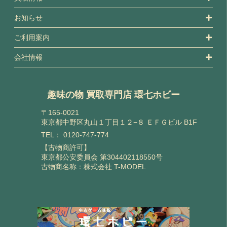
お知らせ
ご利用案内
会社情報
趣味の物 買取専門店 環七ホビー
〒165-0021
東京都中野区丸山１丁目１２−８ ＥＦＧビル B1F
TEL：
0120-747-774
【古物商許可】
東京都公安委員会 第304402118550号
古物商名称：株式会社 T-MODEL