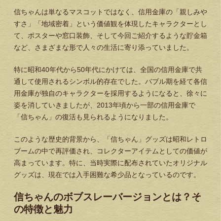
信ちゃんは単なるマスコットではなく、信用金庫の「親しみや
すさ」「地域密着」という価値観を体現したキャラクターとし
て、ポスターや窓口装飾、そして今回ご紹介するような貯金箱
など、さまざまな形で人々の生活に寄り添っていました。
特に昭和40年代から50年代にかけては、全国の信用金庫で共
通して使用されるシンボル的存在でした。バブル期を経て各信
用金庫が独自のキャラクターを採用するようになると、徐々に
姿を消していきましたが、2013年頃から一部の信用金庫で
「信ちゃん」の復活も見られるようになりました。
このような歴史的背景から、「信ちゃん」グッズは昭和レトロ
ブームの中で再評価され、コレクターアイテムとしての価値が
高まっています。特に、当時実際に配布されていたオリジナル
グッズは、現在では入手困難な希少品となっているのです。
信ちゃんのボブスレーバージョンとは？そ
の特徴と魅力