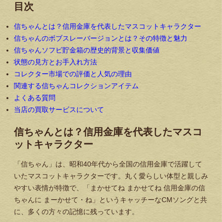
目次
信ちゃんとは？信用金庫を代表したマスコットキャラクター
信ちゃんのボブスレーバージョンとは？その特徴と魅力
信ちゃんソフビ貯金箱の歴史的背景と収集価値
状態の見方とお手入れ方法
コレクター市場での評価と人気の理由
関連する信ちゃんコレクションアイテム
よくある質問
当店の買取サービスについて
信ちゃんとは？信用金庫を代表したマスコ
ットキャラクター
「信ちゃん」は、昭和40年代から全国の信用金庫で活躍して
いたマスコットキャラクターです。丸く愛らしい体型と親しみ
やすい表情が特徴で、「まかせてね まかせてね 信用金庫の信
ちゃんに まーかせて・ね」というキャッチーなCMソングと共
に、多くの方々の記憶に残っています。