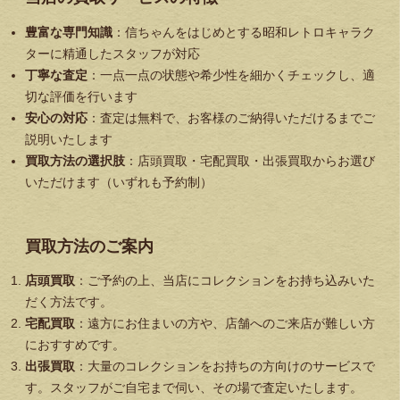
豊富な専門知識
：信ちゃんをはじめとする昭和レトロキャラク
ターに精通したスタッフが対応
丁寧な査定
：一点一点の状態や希少性を細かくチェックし、適
切な評価を行います
安心の対応
：査定は無料で、お客様のご納得いただけるまでご
説明いたします
買取方法の選択肢
：店頭買取・宅配買取・出張買取からお選び
いただけます（いずれも予約制）
買取方法のご案内
店頭買取
：ご予約の上、当店にコレクションをお持ち込みいた
だく方法です。
宅配買取
：遠方にお住まいの方や、店舗へのご来店が難しい方
におすすめです。
出張買取
：大量のコレクションをお持ちの方向けのサービスで
す。スタッフがご自宅まで伺い、その場で査定いたします。