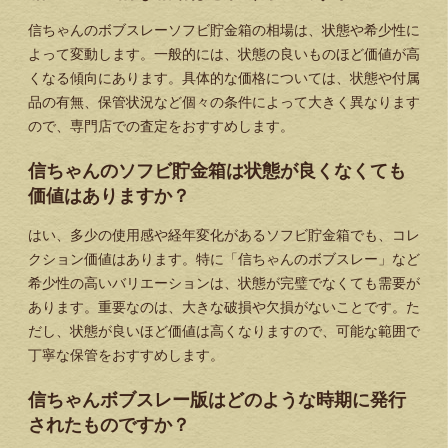
信ちゃんのボブスレーソフビ貯金箱の相場は、状態や希少性に
よって変動します。一般的には、状態の良いものほど価値が高
くなる傾向にあります。具体的な価格については、状態や付属
品の有無、保管状況など個々の条件によって大きく異なります
ので、専門店での査定をおすすめします。
信ちゃんのソフビ貯金箱は状態が良くなくても
価値はありますか？
はい、多少の使用感や経年変化があるソフビ貯金箱でも、コレ
クション価値はあります。特に「信ちゃんのボブスレー」など
希少性の高いバリエーションは、状態が完璧でなくても需要が
あります。重要なのは、大きな破損や欠損がないことです。た
だし、状態が良いほど価値は高くなりますので、可能な範囲で
丁寧な保管をおすすめします。
信ちゃんボブスレー版はどのような時期に発行
されたものですか？