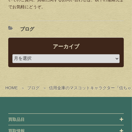
でお気軽にどうぞ。
ブログ
アーカイブ
HOME
ブログ
信用金庫のマスコットキャラクター『信ちゃ
買取品目
買取情報