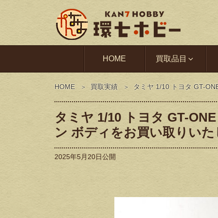
HOME
買取品目
HOME
買取実績
タミヤ 1/10 トヨタ GT
タミヤ 1/10 トヨタ GT-O
ン ボディをお買い取りい
2025年5月20日
公開