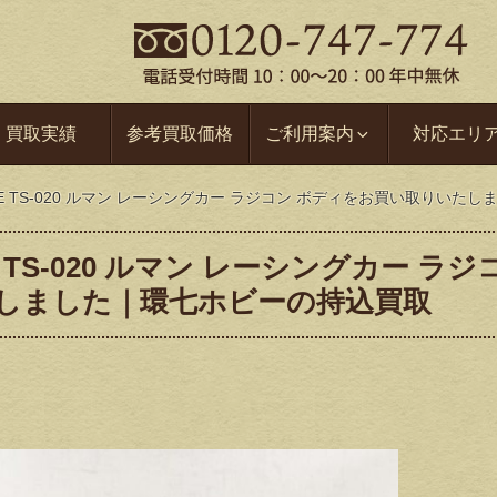
買取実績
参考買取価格
ご利用案内
対応エリ
-ONE TS-020 ルマン レーシングカー ラジコン ボディをお買い取りい
NE TS-020 ルマン レーシングカー ラジ
たしました｜環七ホビーの持込買取