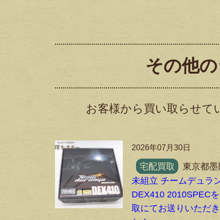
その他の
お客様から買い取らせて
2026年07月30日
宅配買取
東京都墨
未組立 チームデュラ
DEX410 2010SPE
取にてお送りいただ