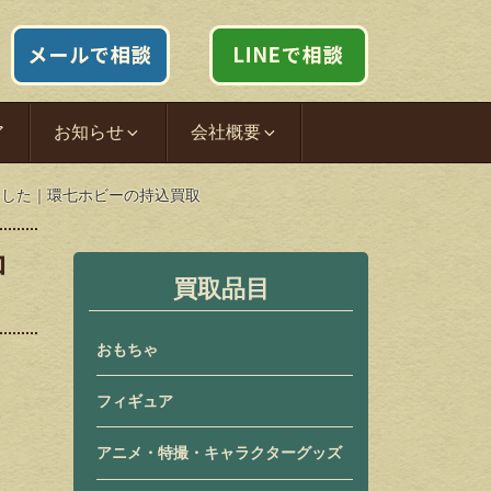
ア
お知らせ
会社概要
たしました｜環七ホビーの持込買取
コ
買取品目
おもちゃ
フィギュア
アニメ・特撮・キャラクターグッズ