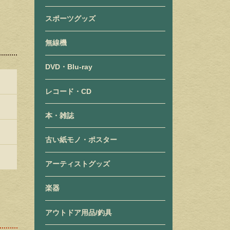
スポーツグッズ
無線機
DVD・Blu-ray
レコード・CD
本・雑誌
古い紙モノ・ポスター
アーティストグッズ
楽器
アウトドア用品/釣具