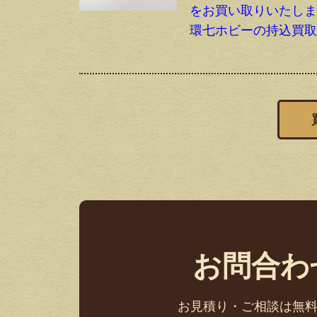
をお買い取りいたし
環七ホビーの持込買
お問合わ
お見積り・ご相談は無