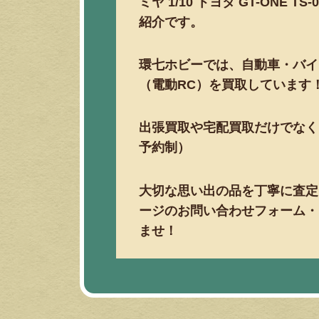
ミヤ 1/10 トヨタ GT-ONE 
紹介です。
環七ホビーでは、自動車・バイ
（電動RC）を買取しています
出張買取や宅配買取だけでなく
予約制）
大切な思い出の品を丁寧に査定
ージのお問い合わせフォーム・
ませ！