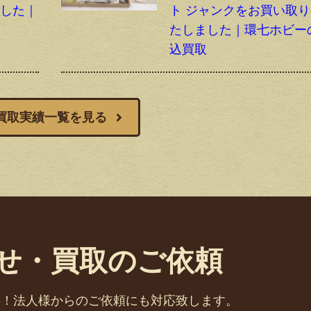
ました｜
ト ジャンクをお買い取
取
たしました｜環七ホビー
込買取
買取実績一覧を見る
せ・買取のご依頼
料！法人様からのご依頼にも対応致します。