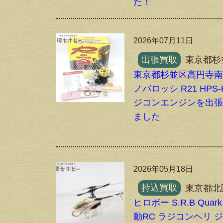
た！
2026年07月11日
出張買取
東京都杉
東京都杉並区高円寺
ノバロッシ R21 HPS-
ジコンエンジンを出
ました
2026年05月18日
持込買取
東京都北
ヒロボー S.R.B Quark
動RC ラジコンヘリ 