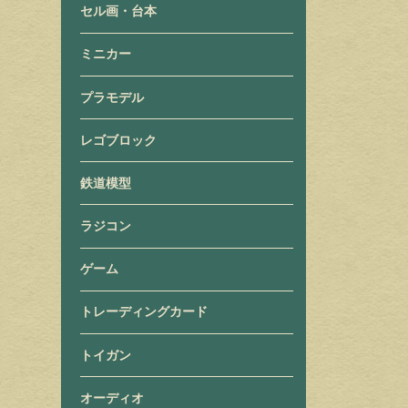
セル画・台本
ミニカー
プラモデル
レゴブロック
鉄道模型
ラジコン
ゲーム
トレーディングカード
トイガン
オーディオ