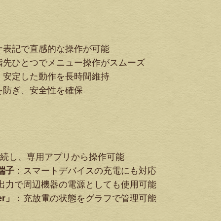
ナ表記で直感的な操作が可能
指先ひとつでメニュー操作がスムーズ
：安定した動作を長時間維持
を防ぎ、安全性を確保
続し、専用アプリから操作可能
力端子
：スマートデバイスの充電にも対応
のDC出力で周辺機器の電源としても使用可能
er」
：充放電の状態をグラフで管理可能