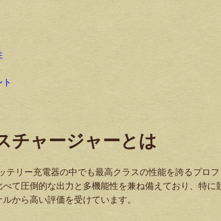
性
ト
ント
ランスチャージャーとは
コン用バッテリー充電器の中でも最高クラスの性能を誇るプロ
比べて圧倒的な出力と多機能性を兼ね備えており、特に
ナルから高い評価を受けています。