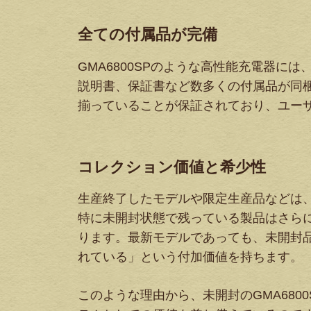
全ての付属品が完備
GMA6800SPのような高性能充電器
説明書、保証書など数多くの付属品が同
揃っていることが保証されており、ユー
コレクション価値と希少性
生産終了したモデルや限定生産品などは
特に未開封状態で残っている製品はさら
ります。最新モデルであっても、未開封
れている」という付加価値を持ちます。
このような理由から、未開封のGMA68