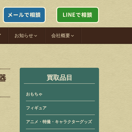
ア
お知らせ
会社概要
電器
買取品目
おもちゃ
フィギュア
アニメ・特撮・キャラクターグッズ