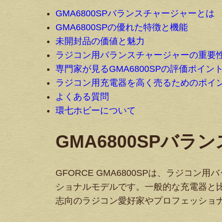
GMA6800SPバランスチャージャーとは
GMA6800SPの優れた特徴と機能
未開封品の価値と魅力
ラジコン用バランスチャージャーの重要
専門家が見るGMA6800SPの評価ポイン
ラジコン用充電器を高く売るためのポイ
よくある質問
環七ホビーについて
GMA6800SPバ
GFORCE GMA6800SPは、ラジ
ショナルモデルです。一般的な充電器と
志向のラジコン愛好家やプロフェッショ