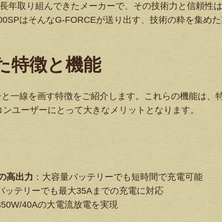
発に長年取り組んできたメーカーで、その技術力と信頼性
0SPはそんなG-FORCEが送り出す、技術の粋を集めた
れた特徴と機能
ジャーと一線を画す特徴をご紹介します。これらの機能は、
コンユーザーにとって大きなメリットとなります。
Wの高出力
：大容量バッテリーでも短時間で充電可能
Sバッテリーでも最大35Aまでの充電に対応
50W/40Aの大電流放電を実現