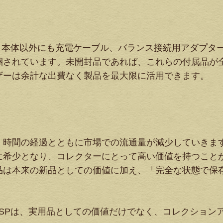
には、本体以外にも充電ケーブル、バランス接続用アダプタ
梱されています。未開封品であれば、これらの付属品が
ザーは余計な出費なく製品を最大限に活用できます。
、時間の経過とともに市場での流通量が減少していきま
に希少となり、コレクターにとって高い価値を持つこと
品は本来の新品としての価値に加え、「完全な状態で保
00SPは、実用品としての価値だけでなく、コレクション