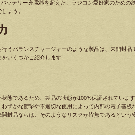
単なるバッテリー充電器を超えた、ラジコン愛好家のための
でしょう。
力
を行うバランスチャージャーのような製品は、未開封品
由をいくつかご紹介します。
状態であるため、製品の状態が100%保証されていま
、わずかな衝撃や不適切な使用によって内部の電子基板
未開封品ならば、そのようなリスクが皆無であるという