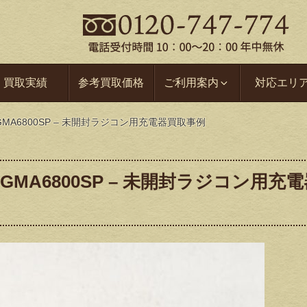
買取実績
参考買取価格
ご利用案内
対応エリ
GMA6800SP – 未開封ラジコン用充電器買取事例
GMA6800SP – 未開封ラジコン用充