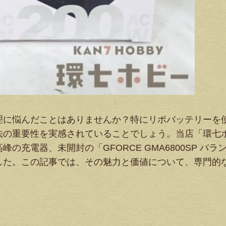
理に悩んだことはありませんか？特にリポバッテリーを
法の重要性を実感されていることでしょう。当店「環七
充電器、未開封の「GFORCE GMA6800SP バラ
した。この記事では、その魅力と価値について、専門的