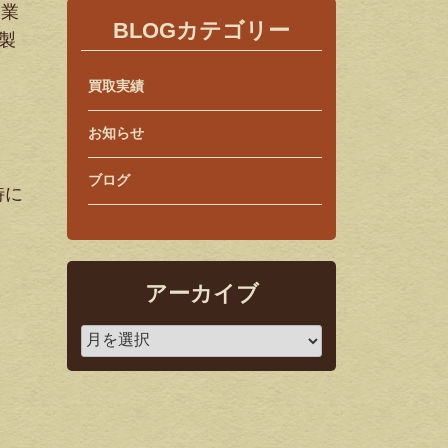
は業
BLOGカテゴリー
製
買取実績
お知らせ
ブログ
特に
アーカイブ