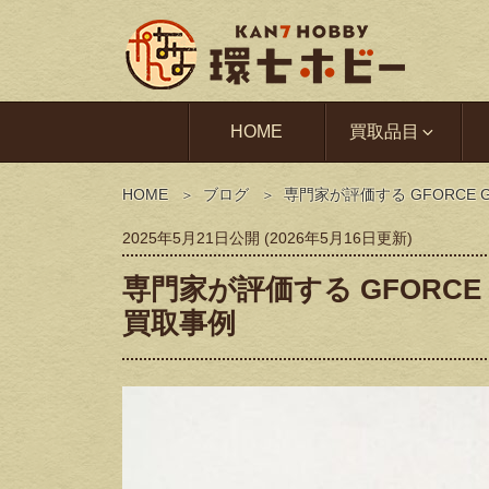
HOME
買取品目
HOME
ブログ
専門家が評価する GFORCE 
2025年5月21日
公開 (
2026年5月16日
更新)
専門家が評価する GFORCE 
買取事例