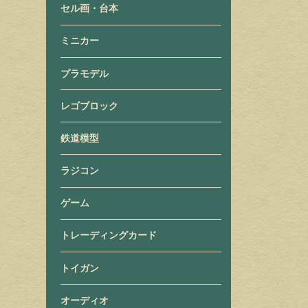
セル画・台本
ミニカー
プラモデル
レゴブロック
鉄道模型
ラジコン
ゲーム
トレーディングカード
トイガン
オーディオ