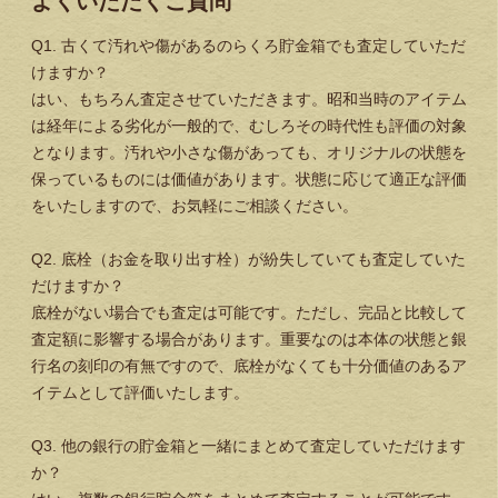
よくいただくご質問
Q1. 古くて汚れや傷があるのらくろ貯金箱でも査定していただ
けますか？
はい、もちろん査定させていただきます。昭和当時のアイテム
は経年による劣化が一般的で、むしろその時代性も評価の対象
となります。汚れや小さな傷があっても、オリジナルの状態を
保っているものには価値があります。状態に応じて適正な評価
をいたしますので、お気軽にご相談ください。
Q2. 底栓（お金を取り出す栓）が紛失していても査定していた
だけますか？
底栓がない場合でも査定は可能です。ただし、完品と比較して
査定額に影響する場合があります。重要なのは本体の状態と銀
行名の刻印の有無ですので、底栓がなくても十分価値のあるア
イテムとして評価いたします。
Q3. 他の銀行の貯金箱と一緒にまとめて査定していただけます
か？