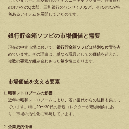
していました。三菱銀行のディズニーキャラクター、住友銀行
のオバケのQ太郎、三和銀行のワンサくんなど、それぞれが特
色あるアイテムを展開していたのです。
銀行貯金箱ソフビの市場価値と需要
現在の中古市場において、
銀行貯金箱ソフビ
は特別な位置を占
めています。その理由は、単なる玩具としての価値を超えた、
複数の要素が組み合わさった希少性にあります。
市場価値を支える要素
昭和レトロブームの影響
近年の昭和レトロブームにより、若い世代からの注目も集まっ
ています。特に20〜30代の新規コレクターが増加傾向にあ
り、市場の活性化に寄与しています。
企業史的価値