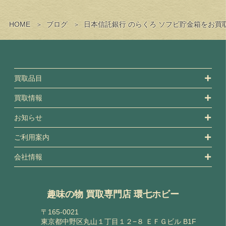
HOME
ブログ
日本信託銀行 のらくろ ソフビ貯金箱をお買
買取品目
買取情報
お知らせ
ご利用案内
会社情報
趣味の物 買取専門店 環七ホビー
〒165-0021
東京都中野区丸山１丁目１２−８ ＥＦＧビル B1F