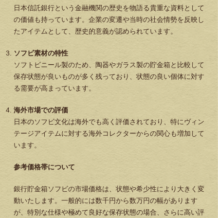
日本信託銀行という金融機関の歴史を物語る貴重な資料として
の価値も持っています。企業の変遷や当時の社会情勢を反映し
たアイテムとして、歴史的意義が認められています。
ソフビ素材の特性
ソフトビニール製のため、陶器やガラス製の貯金箱と比較して
保存状態が良いものが多く残っており、状態の良い個体に対す
る需要が高まっています。
海外市場での評価
日本のソフビ文化は海外でも高く評価されており、特にヴィン
テージアイテムに対する海外コレクターからの関心も増加して
います。
参考価格帯について
銀行貯金箱ソフビの市場価格は、状態や希少性により大きく変
動いたします。一般的には数千円から数万円の幅があります
が、特別な仕様や極めて良好な保存状態の場合、さらに高い評