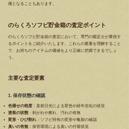
価となることもあります。
のらくろソフビ貯金箱の査定ポイント
のらくろソフビ貯金箱の査定において、専門の鑑定士が重視す
るポイントをご紹介いたします。これらの要素を理解すること
で、お持ちのアイテムの価値をより正確に把握できるでしょ
う。
主要な査定要素
1. 保存状態の確認
色褪せの程度
：直射日光による変色や経年劣化の状況
塗装の状態
：剥がれや擦れ、汚れの有無
変形・ひび割れ
：ソフビ特有の変形や亀裂の確認
臭いの有無
：保管環境による臭いの付着状況