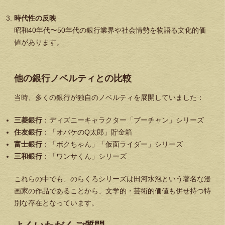
時代性の反映
昭和40年代〜50年代の銀行業界や社会情勢を物語る文化的価
値があります。
他の銀行ノベルティとの比較
当時、多くの銀行が独自のノベルティを展開していました：
三菱銀行
：ディズニーキャラクター「ブーチャン」シリーズ
住友銀行
：「オバケのQ太郎」貯金箱
富士銀行
：「ボクちゃん」「仮面ライダー」シリーズ
三和銀行
：「ワンサくん」シリーズ
これらの中でも、のらくろシリーズは田河水泡という著名な漫
画家の作品であることから、文学的・芸術的価値も併せ持つ特
別な存在となっています。