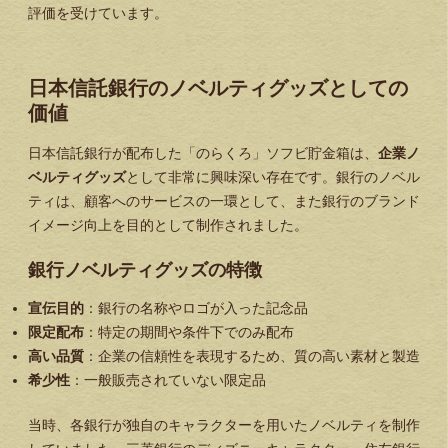
評価を受けています。
日本信託銀行のノベルティグッズとしての
価値
日本信託銀行が配布した「のらくろ」ソフビ貯金箱は、
企業ノ
ベルティグッズ
として非常に興味深い存在です。銀行のノベル
ティは、顧客へのサービスの一環として、また銀行のブランド
イメージ向上を目的として制作されました。
銀行ノベルティグッズの特徴
宣伝目的
：銀行の名称やロゴが入った記念品
限定配布
：特定の期間や条件下でのみ配布
高い品質
：企業の信頼性を表現するため、質の高い素材と製造
希少性
：一般販売されていない限定品
当時、各銀行が独自のキャラクターを用いたノベルティを制作