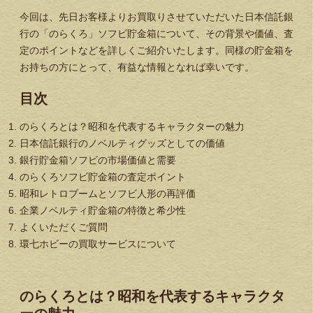
今回は、先日お客様よりお買取りさせていただいた日本信託銀
行の「のらくろ」ソフビ貯金箱について、その背景や価値、査
定のポイントなどを詳しくご紹介いたします。同様の貯金箱を
お持ちの方にとって、有益な情報となれば幸いです。
目次
のらくろとは？昭和を代表するキャラクターの魅力
日本信託銀行のノベルティグッズとしての価値
銀行貯金箱ソフビの市場価値と需要
のらくろソフビ貯金箱の査定ポイント
昭和レトロブームとソフビ人形の再評価
企業ノベルティ貯金箱の特徴と希少性
よくいただくご質問
環七ホビーの買取サービスについて
のらくろとは？昭和を代表するキャラクタ