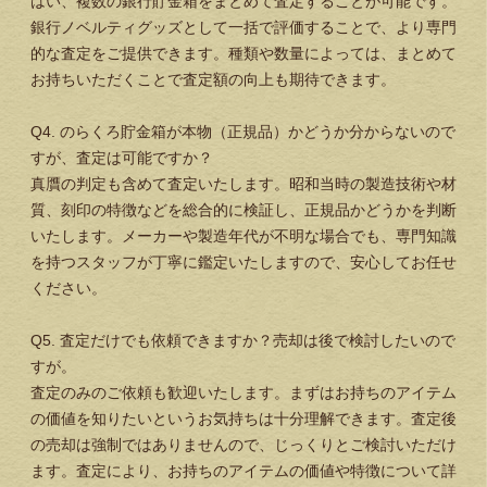
はい、複数の銀行貯金箱をまとめて査定することが可能です。
銀行ノベルティグッズとして一括で評価することで、より専門
的な査定をご提供できます。種類や数量によっては、まとめて
お持ちいただくことで査定額の向上も期待できます。
Q4. のらくろ貯金箱が本物（正規品）かどうか分からないので
すが、査定は可能ですか？
真贋の判定も含めて査定いたします。昭和当時の製造技術や材
質、刻印の特徴などを総合的に検証し、正規品かどうかを判断
いたします。メーカーや製造年代が不明な場合でも、専門知識
を持つスタッフが丁寧に鑑定いたしますので、安心してお任せ
ください。
Q5. 査定だけでも依頼できますか？売却は後で検討したいので
すが。
査定のみのご依頼も歓迎いたします。まずはお持ちのアイテム
の価値を知りたいというお気持ちは十分理解できます。査定後
の売却は強制ではありませんので、じっくりとご検討いただけ
ます。査定により、お持ちのアイテムの価値や特徴について詳