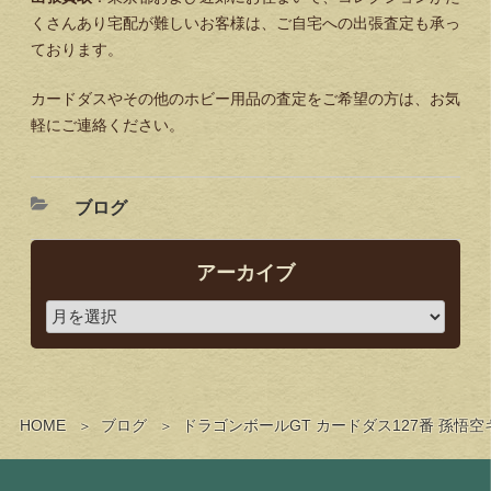
くさんあり宅配が難しいお客様は、ご自宅への出張査定も承っ
ております。
カードダスやその他のホビー用品の査定をご希望の方は、お気
軽にご連絡ください。
ブログ
アーカイブ
HOME
ブログ
ドラゴンボールGT カードダス127番 孫悟