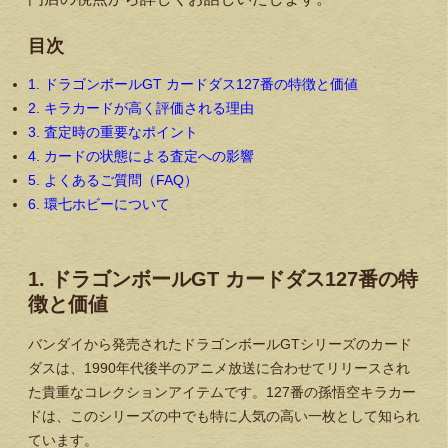
目次
1. ドラゴンボールGT カードダス127番の特徴と価値
2. キラカードが高く評価される理由
3. 査定時の重要なポイント
4. カードの状態による査定への影響
5. よくあるご質問（FAQ）
6. 環七ホビーについて
1. ドラゴンボールGT カードダス127番の特
徴と価値
バンダイから発売されたドラゴンボールGTシリーズのカード
ダスは、1990年代後半のアニメ放送に合わせてリリースされ
た貴重なコレクションアイテムです。127番の孫悟空キラカー
ドは、このシリーズの中でも特に人気の高い一枚として知られ
ています。