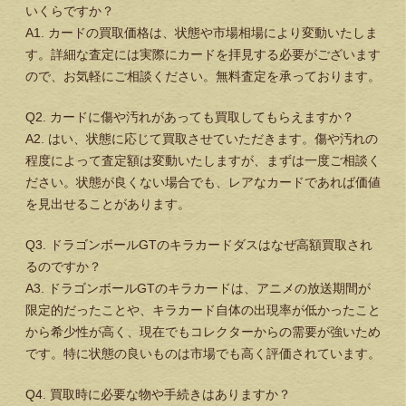
いくらですか？
A1. カードの買取価格は、状態や市場相場により変動いたしま
す。詳細な査定には実際にカードを拝見する必要がございます
ので、お気軽にご相談ください。無料査定を承っております。
Q2. カードに傷や汚れがあっても買取してもらえますか？
A2. はい、状態に応じて買取させていただきます。傷や汚れの
程度によって査定額は変動いたしますが、まずは一度ご相談く
ださい。状態が良くない場合でも、レアなカードであれば価値
を見出せることがあります。
Q3. ドラゴンボールGTのキラカードダスはなぜ高額買取され
るのですか？
A3. ドラゴンボールGTのキラカードは、アニメの放送期間が
限定的だったことや、キラカード自体の出現率が低かったこと
から希少性が高く、現在でもコレクターからの需要が強いため
です。特に状態の良いものは市場でも高く評価されています。
Q4. 買取時に必要な物や手続きはありますか？