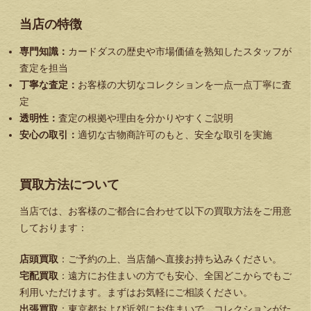
当店の特徴
専門知識：
カードダスの歴史や市場価値を熟知したスタッフが
査定を担当
丁寧な査定：
お客様の大切なコレクションを一点一点丁寧に査
定
透明性：
査定の根拠や理由を分かりやすくご説明
安心の取引：
適切な古物商許可のもと、安全な取引を実施
買取方法について
当店では、お客様のご都合に合わせて以下の買取方法をご用意
しております：
店頭買取
：ご予約の上、当店舗へ直接お持ち込みください。
宅配買取
：遠方にお住まいの方でも安心、全国どこからでもご
利用いただけます。まずはお気軽にご相談ください。
出張買取
：東京都および近郊にお住まいで、コレクションがた