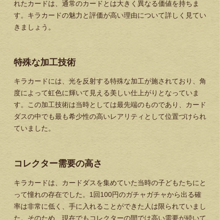
れたカードは、通常のカードとは大きく異なる価値を持ちま
す。キラカードの魅力と評価が高い理由について詳しく見てい
きましょう。
特殊な加工技術
キラカードには、光を反射する特殊な加工が施されており、角
度によって虹色に輝いて見える美しい仕上がりとなっていま
す。この加工技術は当時としては最先端のものであり、カード
ダスの中でも最も希少性の高いレアリティとして位置づけられ
ていました。
コレクター需要の高さ
キラカードは、カードダスを集めていた当時の子どもたちにと
って憧れの存在でした。1回100円のガチャガチャから出る確
率は非常に低く、手に入れることができた人は限られていまし
た。そのため、現在でもコレクターの間では高い需要が続いて