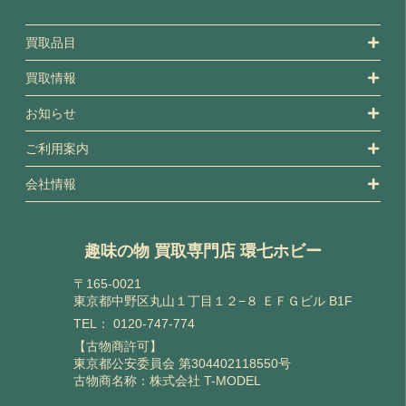
買取品目
買取情報
お知らせ
ご利用案内
会社情報
趣味の物 買取専門店 環七ホビー
〒165-0021
東京都中野区丸山１丁目１２−８ ＥＦＧビル B1F
TEL：
0120-747-774
【古物商許可】
東京都公安委員会 第304402118550号
古物商名称：株式会社 T-MODEL