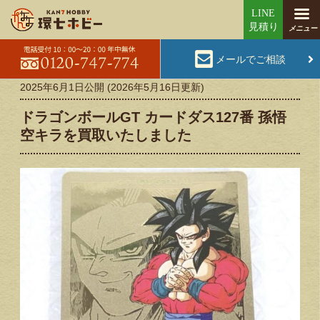
メールでご相談
2025年6月1日
公開 (
2026年5月16日
更新)
ドラゴンボールGT カードダス127番 孫悟
空キラを買取いたしました