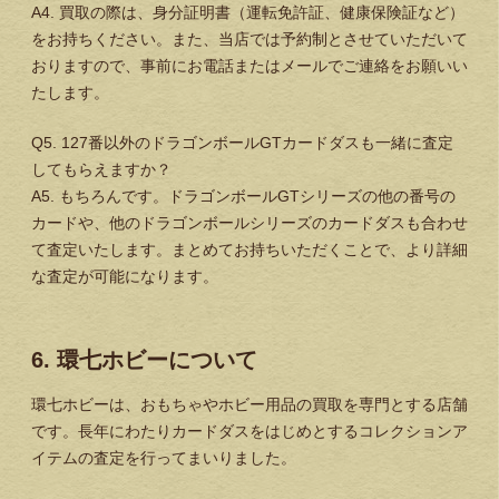
A4. 買取の際は、身分証明書（運転免許証、健康保険証など）
をお持ちください。また、当店では予約制とさせていただいて
おりますので、事前にお電話またはメールでご連絡をお願いい
たします。
Q5. 127番以外のドラゴンボールGTカードダスも一緒に査定
してもらえますか？
A5. もちろんです。ドラゴンボールGTシリーズの他の番号の
カードや、他のドラゴンボールシリーズのカードダスも合わせ
て査定いたします。まとめてお持ちいただくことで、より詳細
な査定が可能になります。
6. 環七ホビーについて
環七ホビーは、おもちゃやホビー用品の買取を専門とする店舗
です。長年にわたりカードダスをはじめとするコレクションア
イテムの査定を行ってまいりました。