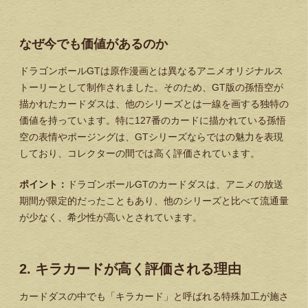
なぜ今でも価値があるのか
ドラゴンボールGTは原作漫画とは異なるアニメオリジナルス
トーリーとして制作されました。そのため、GT版の孫悟空が
描かれたカードダスは、他のシリーズとは一線を画する独特の
価値を持っています。特に127番のカードに描かれている孫悟
空の表情やポージングは、GTシリーズならではの魅力を表現
しており、コレクターの間では高く評価されています。
ポイント：
ドラゴンボールGTのカードダスは、アニメの放送
期間が限定的だったこともあり、他のシリーズと比べて流通量
が少なく、希少性が高いとされています。
2. キラカードが高く評価される理由
カードダスの中でも「キラカード」と呼ばれる特殊加工が施さ