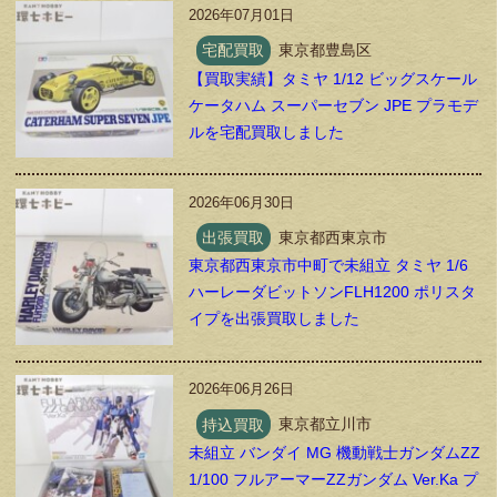
2026年07月01日
宅配買取
東京都豊島区
【買取実績】タミヤ 1/12 ビッグスケール
ケータハム スーパーセブン JPE プラモデ
ルを宅配買取しました
2026年06月30日
出張買取
東京都西東京市
東京都西東京市中町で未組立 タミヤ 1/6
ハーレーダビットソンFLH1200 ポリスタ
イプを出張買取しました
2026年06月26日
持込買取
東京都立川市
未組立 バンダイ MG 機動戦士ガンダムZZ
1/100 フルアーマーZZガンダム Ver.Ka プ