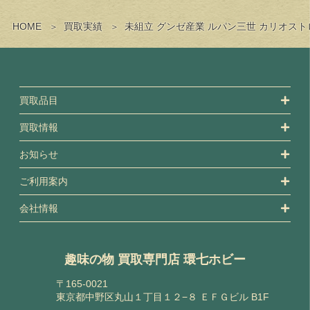
HOME
買取実績
未組立 グンゼ産業 ルパン三世 カリオス
買取品目
買取情報
お知らせ
ご利用案内
会社情報
趣味の物 買取専門店 環七ホビー
〒165-0021
東京都中野区丸山１丁目１２−８ ＥＦＧビル B1F