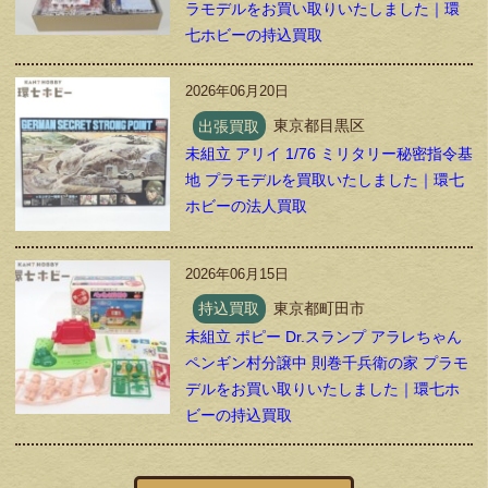
ラモデルをお買い取りいたしました｜環
七ホビーの持込買取
2026年06月20日
出張買取
東京都目黒区
未組立 アリイ 1/76 ミリタリー秘密指令基
地 プラモデルを買取いたしました｜環七
ホビーの法人買取
2026年06月15日
持込買取
東京都町田市
未組立 ポピー Dr.スランプ アラレちゃん
ペンギン村分譲中 則巻千兵衛の家 プラモ
デルをお買い取りいたしました｜環七ホ
ビーの持込買取