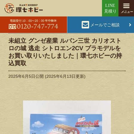
メールでご相談
未組立 グンゼ産業 ルパン三世 カリオスト
ロの城 逃走 シトロエン2CV プラモデルを
お買い取りいたしました｜環七ホビーの持
込買取
2025年6月5日
公開 (
2025年6月13日
更新)