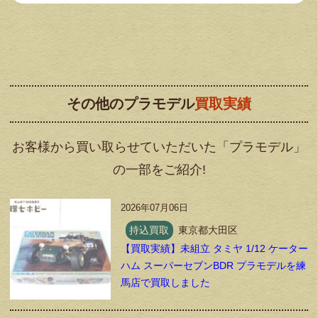
その他のプラモデル
買取実績
お客様から買い取らせていただいた「プラモデル」
の一部をご紹介!
2026年07月06日
持込買取
東京都大田区
【買取実績】未組立 タミヤ 1/12 ケーター
ハム スーパーセブンBDR プラモデルを練
馬店で買取しました