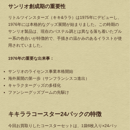
サンリオ創成期の重要性
リトルツインスターズ（キキ&ララ）は1975年にデビューし、
1976年には本格的なグッズ展開が始まりました。この時期の
サンリオ製品は、現在のパステル調とは異なる落ち着いたブル
ー系の色合いが特徴的で、手描きの温かみのあるイラストが使
用されていました。
1976年の重要な出来事：
サンリオのライセンス事業本格開始
海外展開の第一歩（サンフランシスコ進出）
キャラクターグッズの多様化
ファンシーグッズブームの先駆け
キキララコースター24パックの特徴
今回お買取りしたコースターセットは、1袋8枚入り×24パッ