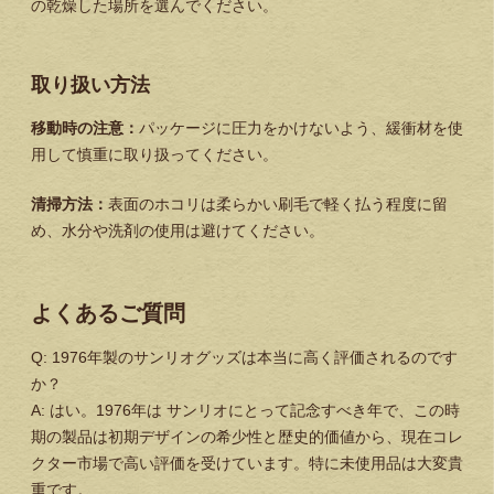
の乾燥した場所を選んでください。
取り扱い方法
移動時の注意：
パッケージに圧力をかけないよう、緩衝材を使
用して慎重に取り扱ってください。
清掃方法：
表面のホコリは柔らかい刷毛で軽く払う程度に留
め、水分や洗剤の使用は避けてください。
よくあるご質問
Q: 1976年製のサンリオグッズは本当に高く評価されるのです
か？
A: はい。1976年は サンリオにとって記念すべき年で、この時
期の製品は初期デザインの希少性と歴史的価値から、現在コレ
クター市場で高い評価を受けています。特に未使用品は大変貴
重です。