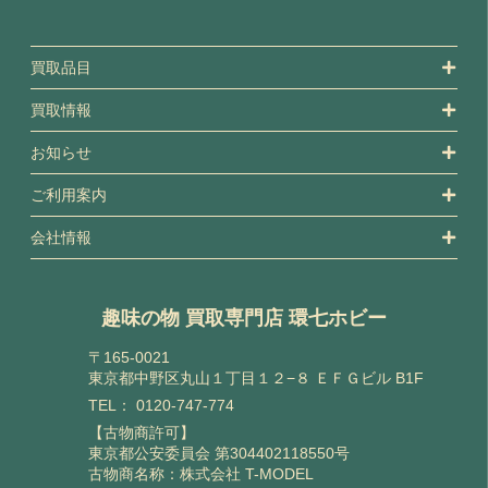
買取品目
買取情報
お知らせ
ご利用案内
会社情報
趣味の物 買取専門店 環七ホビー
〒165-0021
東京都中野区丸山１丁目１２−８ ＥＦＧビル B1F
TEL：
0120-747-774
【古物商許可】
東京都公安委員会 第304402118550号
古物商名称：株式会社 T-MODEL