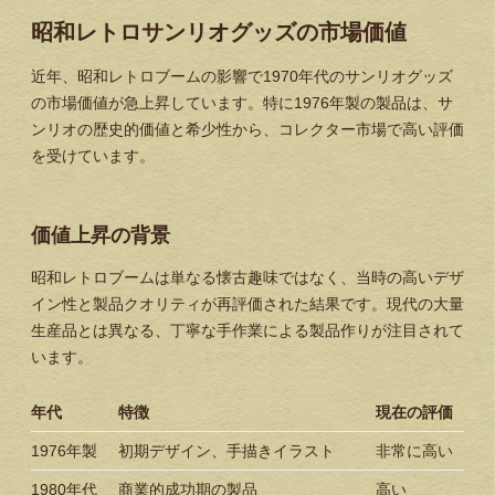
昭和レトロサンリオグッズの市場価値
近年、昭和レトロブームの影響で1970年代のサンリオグッズ
の市場価値が急上昇しています。特に1976年製の製品は、サ
ンリオの歴史的価値と希少性から、コレクター市場で高い評価
を受けています。
価値上昇の背景
昭和レトロブームは単なる懐古趣味ではなく、当時の高いデザ
イン性と製品クオリティが再評価された結果です。現代の大量
生産品とは異なる、丁寧な手作業による製品作りが注目されて
います。
年代
特徴
現在の評価
1976年製
初期デザイン、手描きイラスト
非常に高い
1980年代
商業的成功期の製品
高い