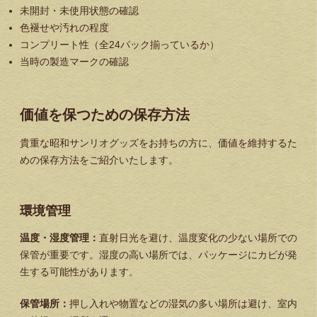
未開封・未使用状態の確認
色褪せや汚れの程度
コンプリート性（全24パック揃っているか）
当時の製造マークの確認
価値を保つための保存方法
貴重な昭和サンリオグッズをお持ちの方に、価値を維持するた
めの保存方法をご紹介いたします。
環境管理
温度・湿度管理：
直射日光を避け、温度変化の少ない場所での
保管が重要です。湿度の高い場所では、パッケージにカビが発
生する可能性があります。
保管場所：
押し入れや物置などの湿気の多い場所は避け、室内