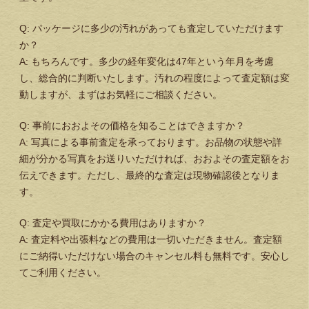
Q: パッケージに多少の汚れがあっても査定していただけます
か？
A: もちろんです。多少の経年変化は47年という年月を考慮
し、総合的に判断いたします。汚れの程度によって査定額は変
動しますが、まずはお気軽にご相談ください。
Q: 事前におおよその価格を知ることはできますか？
A: 写真による事前査定を承っております。お品物の状態や詳
細が分かる写真をお送りいただければ、おおよその査定額をお
伝えできます。ただし、最終的な査定は現物確認後となりま
す。
Q: 査定や買取にかかる費用はありますか？
A: 査定料や出張料などの費用は一切いただきません。査定額
にご納得いただけない場合のキャンセル料も無料です。安心し
てご利用ください。