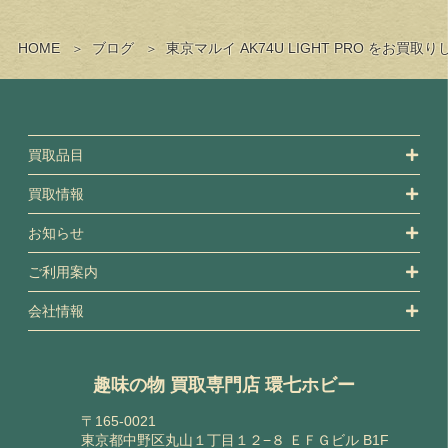
HOME
ブログ
東京マルイ AK74U LIGHT PRO をお買
買取品目
買取情報
お知らせ
ご利用案内
会社情報
趣味の物 買取専門店 環七ホビー
〒165-0021
東京都中野区丸山１丁目１２−８ ＥＦＧビル B1F