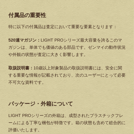
付属品の重要性
特に以下の付属品は査定において重要な要素となります：
520連マガジン：
LIGHT PROシリーズ最大容量を誇るこのマ
ガジンは、単体でも価値のある部品です。ゼンマイの動作状況
や外観の状態が査定に大きく影響します。
取扱説明書：
10歳以上対象製品の取扱説明書には、安全に関
する重要な情報が記載されており、次のユーザーにとって必要
不可欠な資料です。
パッケージ・外箱について
LIGHT PROシリーズの外箱は、成型されたプラスチックフレ
ームによる丁寧な梱包が特徴です。箱の状態も含めて総合的に
評価いたします。