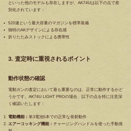
といった他のモデルも存在しますが、AK74Uは以下の点で差
別化されています：
520連という最大容量のマガジンを標準装備
独特のAKデザインによる存在感
折りたたみストックによる携帯性
3. 査定時に重視されるポイント
動作状態の確認
電動ガンの査定において最も重要なのは、正常に動作するかど
うかです。AK74U LIGHT PROの場合、以下の点を特に注意深
く確認いたします：
電動機能：
単3電池5本での正常な発射動作
エアーコッキング機能：
チャージングハンドルを使った手動発
射