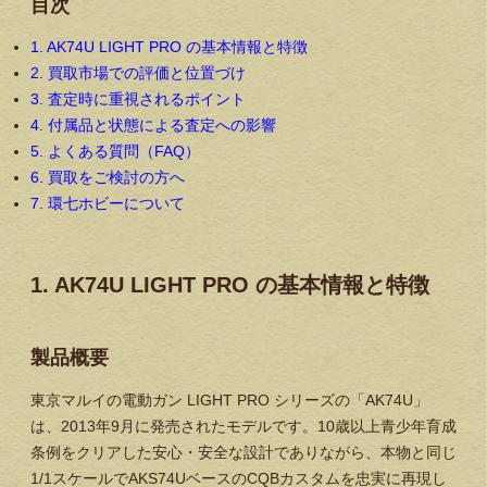
目次
1. AK74U LIGHT PRO の基本情報と特徴
2. 買取市場での評価と位置づけ
3. 査定時に重視されるポイント
4. 付属品と状態による査定への影響
5. よくある質問（FAQ）
6. 買取をご検討の方へ
7. 環七ホビーについて
1. AK74U LIGHT PRO の基本情報と特徴
製品概要
東京マルイの電動ガン LIGHT PRO シリーズの「AK74U」
は、2013年9月に発売されたモデルです。10歳以上青少年育成
条例をクリアした安心・安全な設計でありながら、本物と同じ
1/1スケールでAKS74UベースのCQBカスタムを忠実に再現し