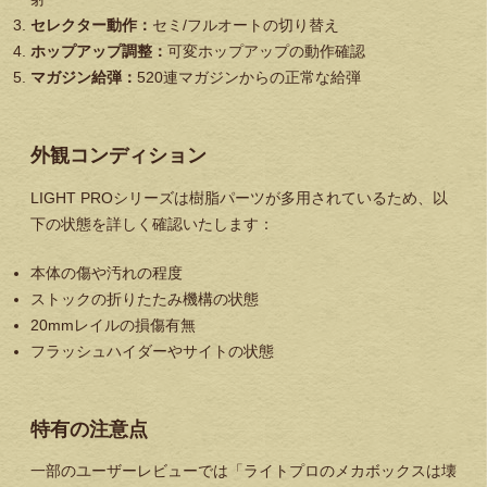
セレクター動作：
セミ/フルオートの切り替え
ホップアップ調整：
可変ホップアップの動作確認
マガジン給弾：
520連マガジンからの正常な給弾
外観コンディション
LIGHT PROシリーズは樹脂パーツが多用されているため、以
下の状態を詳しく確認いたします：
本体の傷や汚れの程度
ストックの折りたたみ機構の状態
20mmレイルの損傷有無
フラッシュハイダーやサイトの状態
特有の注意点
一部のユーザーレビューでは「ライトプロのメカボックスは壊