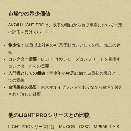
市場での希少価値
AK74U LIGHT PROは、以下の理由から買取市場において一定
の評価を受けています：
希少性：
10歳以上対象のAK系電動ガンとしての唯一無二の存
在
コレクター需要：
LIGHT PROシリーズコンプリートを目指す
コレクターからの需要
入門機としての価値：
青少年がAK系に触れる最初の機会とし
ての意義
台湾製造の品質：
東京マルイブランドでありながら台湾で製造
された珍しい経歴
他のLIGHT PROシリーズとの比較
LIGHT PROシリーズには、M4 CQB、G36C、MP5A5 R.A.S.