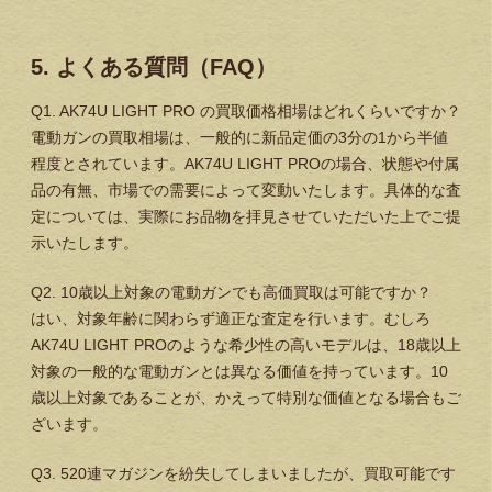
5. よくある質問（FAQ）
Q1. AK74U LIGHT PRO の買取価格相場はどれくらいですか？
電動ガンの買取相場は、一般的に新品定価の3分の1から半値
程度とされています。AK74U LIGHT PROの場合、状態や付属
品の有無、市場での需要によって変動いたします。具体的な査
定については、実際にお品物を拝見させていただいた上でご提
示いたします。
Q2. 10歳以上対象の電動ガンでも高価買取は可能ですか？
はい、対象年齢に関わらず適正な査定を行います。むしろ
AK74U LIGHT PROのような希少性の高いモデルは、18歳以上
対象の一般的な電動ガンとは異なる価値を持っています。10
歳以上対象であることが、かえって特別な価値となる場合もご
ざいます。
Q3. 520連マガジンを紛失してしまいましたが、買取可能です