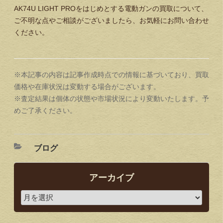
AK74U LIGHT PROをはじめとする電動ガンの買取について、
ご不明な点やご相談がございましたら、お気軽にお問い合わせ
ください。
※本記事の内容は記事作成時点での情報に基づいており、買取
価格や在庫状況は変動する場合がございます。
※査定結果は個体の状態や市場状況により変動いたします。予
めご了承ください。
ブログ
アーカイブ