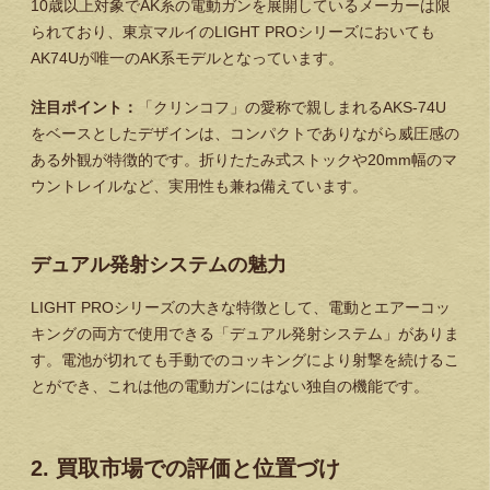
10歳以上対象でAK系の電動ガンを展開しているメーカーは限
られており、東京マルイのLIGHT PROシリーズにおいても
AK74Uが唯一のAK系モデルとなっています。
注目ポイント：
「クリンコフ」の愛称で親しまれるAKS-74U
をベースとしたデザインは、コンパクトでありながら威圧感の
ある外観が特徴的です。折りたたみ式ストックや20mm幅のマ
ウントレイルなど、実用性も兼ね備えています。
デュアル発射システムの魅力
LIGHT PROシリーズの大きな特徴として、電動とエアーコッ
キングの両方で使用できる「デュアル発射システム」がありま
す。電池が切れても手動でのコッキングにより射撃を続けるこ
とができ、これは他の電動ガンにはない独自の機能です。
2. 買取市場での評価と位置づけ