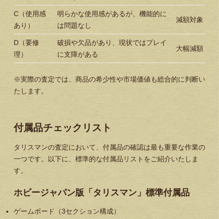
C（使用感
明らかな使用感があるが、機能的に
減額対象
あり）
は問題なし
D（要修
破損や欠品があり、現状ではプレイ
大幅減額
理）
に支障がある
※実際の査定では、商品の希少性や市場価値も総合的に判断い
たします。
付属品チェックリスト
タリスマンの査定において、付属品の確認は最も重要な作業の
一つです。以下に、標準的な付属品リストをご紹介いたしま
す。
ホビージャパン版「タリスマン」標準付属品
ゲームボード（3セクション構成）