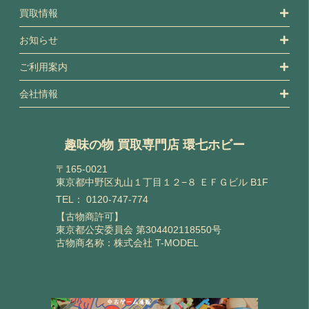
買取情報
お知らせ
ご利用案内
会社情報
趣味の物 買取専門店 環七ホビー
〒165-0021
東京都中野区丸山１丁目１２−８ ＥＦＧビル B1F
TEL：
0120-747-774
【古物商許可】
東京都公安委員会 第304402118550号
古物商名称：株式会社 T-MODEL