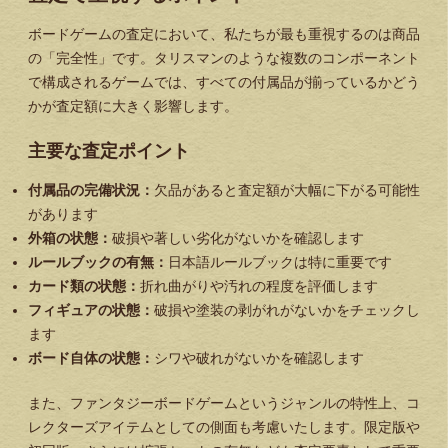
ボードゲームの査定において、私たちが最も重視するのは商品
の「完全性」です。タリスマンのような複数のコンポーネント
で構成されるゲームでは、すべての付属品が揃っているかどう
かが査定額に大きく影響します。
主要な査定ポイント
付属品の完備状況：
欠品があると査定額が大幅に下がる可能性
があります
外箱の状態：
破損や著しい劣化がないかを確認します
ルールブックの有無：
日本語ルールブックは特に重要です
カード類の状態：
折れ曲がりや汚れの程度を評価します
フィギュアの状態：
破損や塗装の剥がれがないかをチェックし
ます
ボード自体の状態：
シワや破れがないかを確認します
また、ファンタジーボードゲームというジャンルの特性上、コ
レクターズアイテムとしての側面も考慮いたします。限定版や