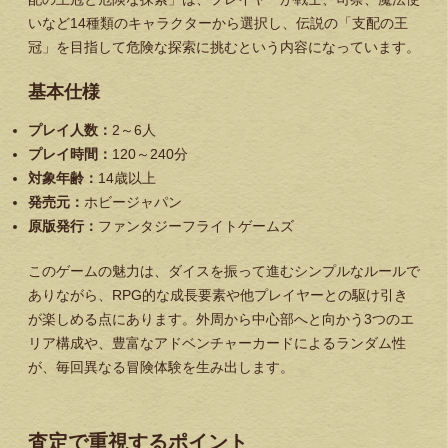
いなど14種類のキャラクターから選択し、伝説の「支配の王
冠」を目指して危険な探索に挑むという内容になっています。
基本仕様
プレイ人数：
2～6人
プレイ時間：
120～240分
対象年齢：
14歳以上
発売元：
ホビージャパン
原版発行：
ファンタジーフライトゲームズ
このゲームの魅力は、ダイスを振って進むシンプルなルールで
ありながら、RPG的な成長要素や他プレイヤーとの駆け引き
が楽しめる点にあります。外周から中心部へと向かう3つのエ
リア構成や、豊富なアドベンチャーカードによるランダム性
が、毎回異なる冒険体験を生み出します。
査定で重視するポイント