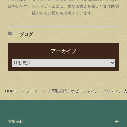
ば幸いです。ボードゲームには、単なる娯楽を超えた文化的価
値があると私たちは考えています。
ブログ
アーカイブ
HOME
ブログ
【買取実績】ホビージャパン「タリスマン 
買取品目