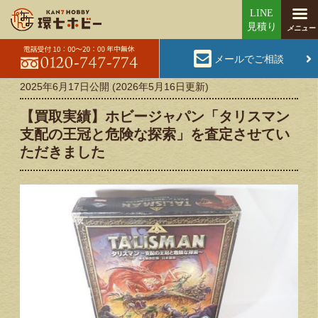
メールでご相談
2025年6月17日
公開 (
2026年5月16日
更新)
【買取実績】ホビージャパン「タリスマン
支配の王冠と危険な探索」を査定させてい
ただきました