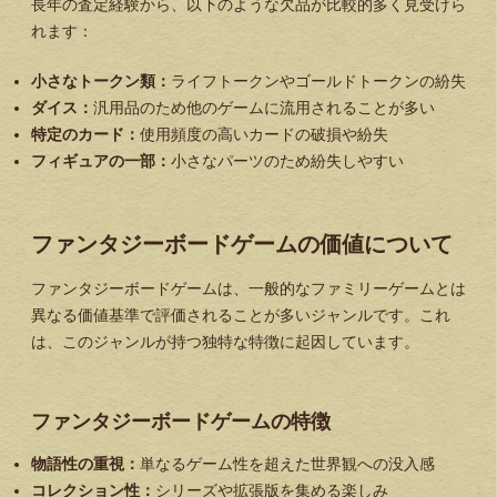
長年の査定経験から、以下のような欠品が比較的多く見受けら
れます：
小さなトークン類：
ライフトークンやゴールドトークンの紛失
ダイス：
汎用品のため他のゲームに流用されることが多い
特定のカード：
使用頻度の高いカードの破損や紛失
フィギュアの一部：
小さなパーツのため紛失しやすい
ファンタジーボードゲームの価値について
ファンタジーボードゲームは、一般的なファミリーゲームとは
異なる価値基準で評価されることが多いジャンルです。これ
は、このジャンルが持つ独特な特徴に起因しています。
ファンタジーボードゲームの特徴
物語性の重視：
単なるゲーム性を超えた世界観への没入感
コレクション性：
シリーズや拡張版を集める楽しみ