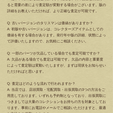
ると需要の差により査定額が変動する場合がございます。版の
詳細をお教えいただければ、より正確な査定が可能です。
Q: 古いバージョンのタリスマンは価値がありますか？
A: 初版や古いバージョンは、コレクターズアイテムとしての
価値を有する場合があります。発行年や版の詳細、状態によっ
て評価いたしますので、お気軽にご相談ください。
Q: 一部のパーツが欠品している場合でも査定可能ですか？
A: 欠品がある場合でも査定は可能です。欠品の内容と重要度
によって査定額は変動いたしますが、まずは現状をお知らせい
ただければと思います。
Q: 査定はどのような流れで行われますか？
A: 当店では、店頭買取・宅配買取・出張買取の3つの方法をご
用意しております。いずれも予約制となっており、出張買取に
つきましては大量のコレクションをお持ちの方を対象としてお
ります。事前にお電話やメールでご相談いただけますと、最適