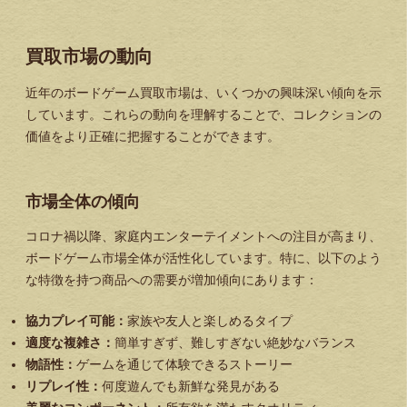
買取市場の動向
近年のボードゲーム買取市場は、いくつかの興味深い傾向を示
しています。これらの動向を理解することで、コレクションの
価値をより正確に把握することができます。
市場全体の傾向
コロナ禍以降、家庭内エンターテイメントへの注目が高まり、
ボードゲーム市場全体が活性化しています。特に、以下のよう
な特徴を持つ商品への需要が増加傾向にあります：
協力プレイ可能：
家族や友人と楽しめるタイプ
適度な複雑さ：
簡単すぎず、難しすぎない絶妙なバランス
物語性：
ゲームを通じて体験できるストーリー
リプレイ性：
何度遊んでも新鮮な発見がある