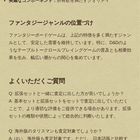
美麗なコンポーネント：
所有欲を満たすクオリティ
ファンタジージャンルの位置づけ
ファンタジーボードゲームは、上記の特徴を多く満たすジャン
ルとして、安定した需要を維持しています。特に、D&Dのよ
うなテーブルトークロールプレイングゲームの普及とも相乗効
果を生み、幅広い層からの関心を集めています。
よくいただくご質問
Q: 拡張セットと一緒に査定に出した方が良いでしょうか？
A: 基本セットと拡張セットをセットで査定に出していただく
ことで、より適切な評価をご提供できる場合があります。拡張
セットの種類や状態によって総合的に判断いたします。
Q: 海外版のタリスマンも査定対象でしょうか？
A: はい、海外版も査定対象です。ただし、日本語版と比較す