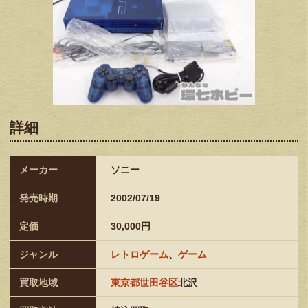
詳細
メーカー
ソニー
発売時期
2002/07/19
定価
30,000円
ジャンル
レトロゲーム
、
ゲーム
買取地域
東京都世田谷区
北沢