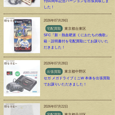
刊50周年記念バージョンを出張買取しま
した！
2026年07月29日
宅配買取
東京都台東区
SFC『新・熱血硬派 くにおたちの挽歌』
箱・説明書付を宅配買取にてお譲りいた
だきました！
2026年07月28日
出張買取
東京都中野区
セガ メガドライブミニW 本体を出張買取
でお譲りいただきました！
2026年07月22日
宅配買取
東京都品川区