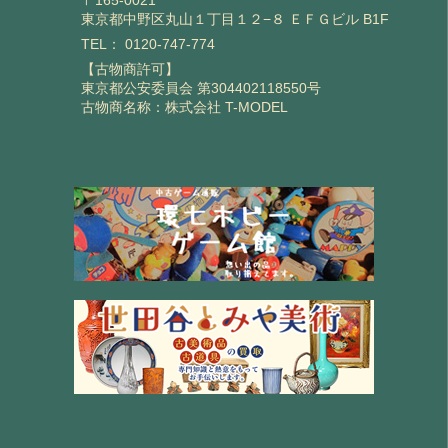
〒165-0021
東京都中野区丸山１丁目１２−８ ＥＦＧビル B1F
TEL：
0120-747-774
【古物商許可】
東京都公安委員会 第304402118550号
古物商名称：株式会社 T-MODEL