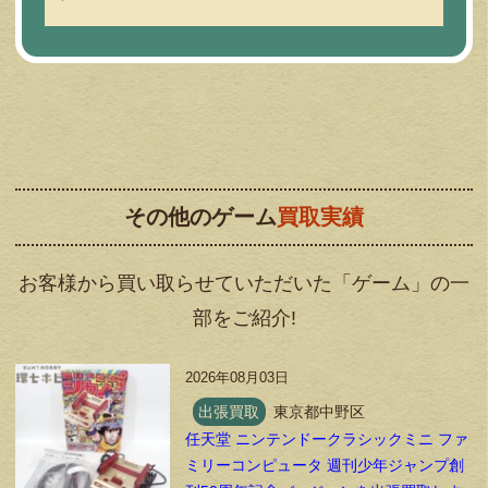
その他のゲーム
買取実績
お客様から買い取らせていただいた「ゲーム」の一
部をご紹介!
2026年08月03日
出張買取
東京都中野区
任天堂 ニンテンドークラシックミニ ファ
ミリーコンピュータ 週刊少年ジャンプ創