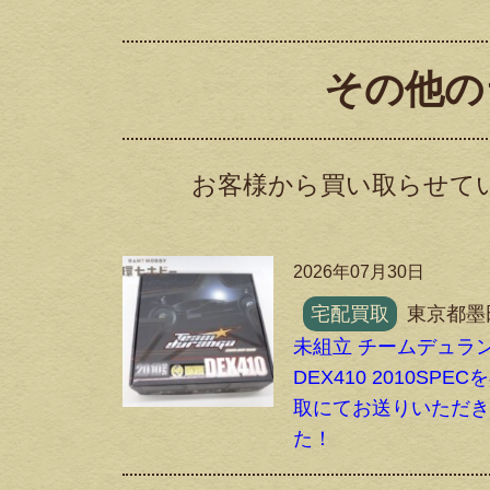
その他の
お客様から買い取らせて
2026年07月30日
宅配買取
東京都墨
未組立 チームデュラ
DEX410 2010SPE
取にてお送りいただ
た！