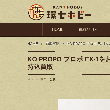
HOME
買取品目
HOME
買取実績
KO PROPO プロポ E
KO PROPO プロポ EX
持込買取
2025年7月2日
公開