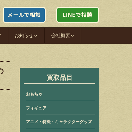
ア
お知らせ
会社概要
の
買取品目
おもちゃ
フィギュア
アニメ・特撮・キャラクターグッズ