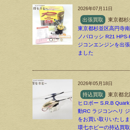
2026年07月11日
出張買取
東京都杉
東京都杉並区高円寺
ノバロッシ R21 HPS-
ジコンエンジンを出
ました
2026年05月18日
持込買取
東京都北
ヒロボー S.R.B Quark
動RC ラジコンヘリ 
をお買い取りいたし
環七ホビーの持込買