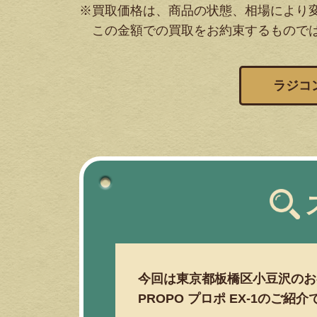
※買取価格は、商品の状態、相場により
この金額での買取をお約束するもので
ラジコ
今回は東京都板橋区小豆沢のお
PROPO プロポ EX-1のご紹