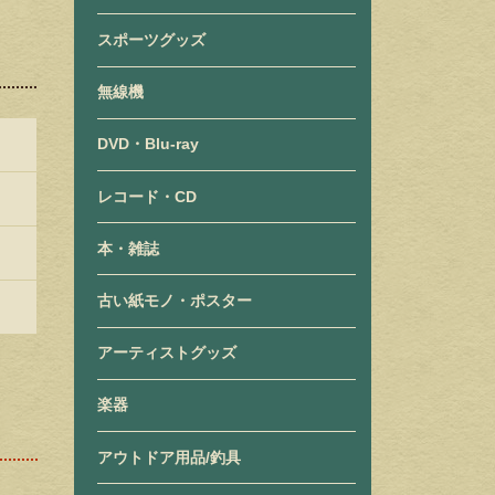
スポーツグッズ
無線機
DVD・Blu-ray
レコード・CD
本・雑誌
古い紙モノ・ポスター
アーティストグッズ
楽器
アウトドア用品/釣具