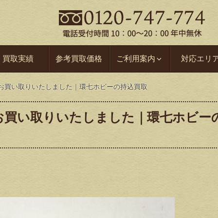
買取実績
参考買取価格
ご利用案内
対応エリ
X-1をお買い取りいたしました｜環七ホビーの持込買取
-1をお買い取りいたしました｜環七ホビー