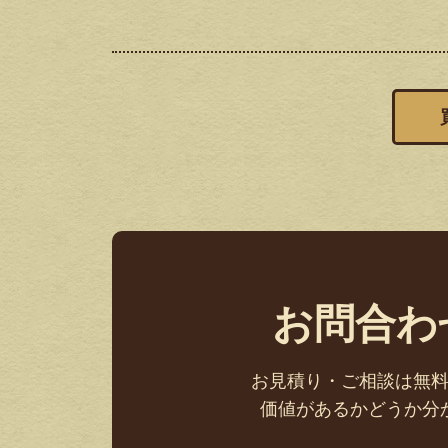
お問合わ
お見積り・ご相談は無
価値があるかどうか分