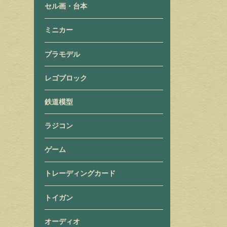
セル画・台本
ミニカー
プラモデル
レゴブロック
鉄道模型
ラジコン
ゲーム
トレーディングカード
トイガン
オーディオ