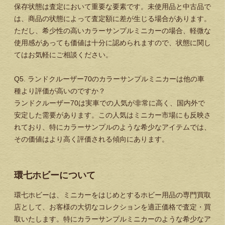
保存状態は査定において重要な要素です。未使用品と中古品で
は、商品の状態によって査定額に差が生じる場合があります。
ただし、希少性の高いカラーサンプルミニカーの場合、軽微な
使用感があっても価値は十分に認められますので、状態に関し
てはお気軽にご相談ください。
Q5. ランドクルーザー70のカラーサンプルミニカーは他の車
種より評価が高いのですか？
ランドクルーザー70は実車での人気が非常に高く、国内外で
安定した需要があります。この人気はミニカー市場にも反映さ
れており、特にカラーサンプルのような希少なアイテムでは、
その価値はより高く評価される傾向にあります。
環七ホビーについて
環七ホビーは、ミニカーをはじめとするホビー用品の専門買取
店として、お客様の大切なコレクションを適正価格で査定・買
取いたします。特にカラーサンプルミニカーのような希少なア