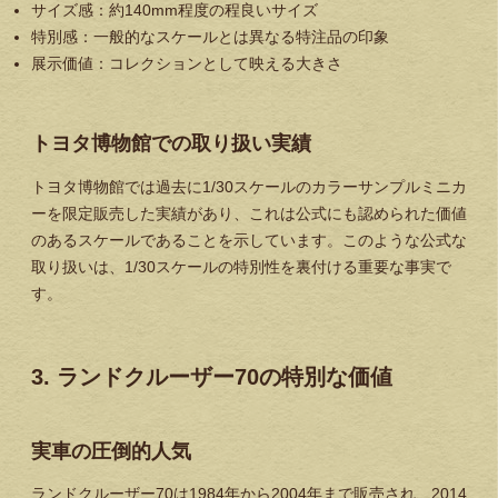
サイズ感
：約140mm程度の程良いサイズ
特別感
：一般的なスケールとは異なる特注品の印象
展示価値
：コレクションとして映える大きさ
トヨタ博物館での取り扱い実績
トヨタ博物館では過去に1/30スケールのカラーサンプルミニカ
ーを限定販売した実績があり、これは
公式にも認められた価値
のあるスケール
であることを示しています。このような公式な
取り扱いは、1/30スケールの特別性を裏付ける重要な事実で
す。
3. ランドクルーザー70の特別な価値
実車の圧倒的人気
ランドクルーザー70は1984年から2004年まで販売され、2014