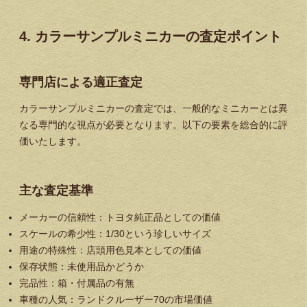
4. カラーサンプルミニカーの査定ポイント
専門店による適正査定
カラーサンプルミニカーの査定では、一般的なミニカーとは異
なる専門的な視点が必要となります。以下の要素を総合的に評
価いたします。
主な査定基準
メーカーの信頼性
：トヨタ純正品としての価値
スケールの希少性
：1/30という珍しいサイズ
用途の特殊性
：店頭用色見本としての価値
保存状態
：未使用品かどうか
完品性
：箱・付属品の有無
車種の人気
：ランドクルーザー70の市場価値