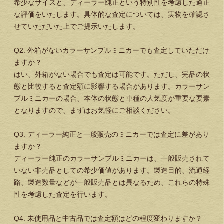
希少なサイズと、ディーラー純正という特別性を考慮した適正
な評価をいたします。具体的な査定については、実物を確認さ
せていただいた上でご提示いたします。
Q2. 外箱がないカラーサンプルミニカーでも査定していただけ
ますか？
はい、外箱がない場合でも査定は可能です。ただし、完品の状
態と比較すると査定額に影響する場合があります。カラーサン
プルミニカーの場合、本体の状態と車種の人気度が重要な要素
となりますので、まずはお気軽にご相談ください。
Q3. ディーラー純正と一般販売のミニカーでは査定に差があり
ますか？
ディーラー純正のカラーサンプルミニカーは、一般販売されて
いない非売品としての希少価値があります。製造目的、流通経
路、製造数量などが一般販売品とは異なるため、これらの特殊
性を考慮した査定を行います。
Q4. 未使用品と中古品では査定額はどの程度変わりますか？