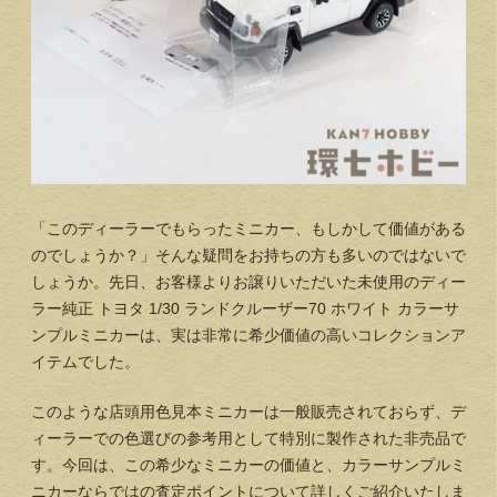
「このディーラーでもらったミニカー、もしかして価値がある
のでしょうか？」そんな疑問をお持ちの方も多いのではないで
しょうか。先日、お客様よりお譲りいただいた
未使用のディー
ラー純正 トヨタ 1/30 ランドクルーザー70 ホワイト カラーサ
ンプルミニカー
は、実は非常に希少価値の高いコレクションア
イテムでした。
このような店頭用色見本ミニカーは一般販売されておらず、デ
ィーラーでの色選びの参考用として特別に製作された非売品で
す。今回は、この希少なミニカーの価値と、カラーサンプルミ
ニカーならではの査定ポイントについて詳しくご紹介いたしま