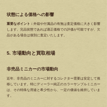
状態による価格への影響
重要なポイント：
外箱や付属品の有無は査定価格に大きく影響
します。完品状態であれば適正価格での評価が可能ですが、欠
品がある場合は個別に査定いたします。
5. 市場動向と買取相場
非売品ミニカーの市場動向
近年、非売品のミニカーに対するコレクター需要は安定して推
移しています。特にディーラー純正のカラーサンプルミニカー
は、その
特殊な用途と希少性
から、一定の価値を維持していま
す。