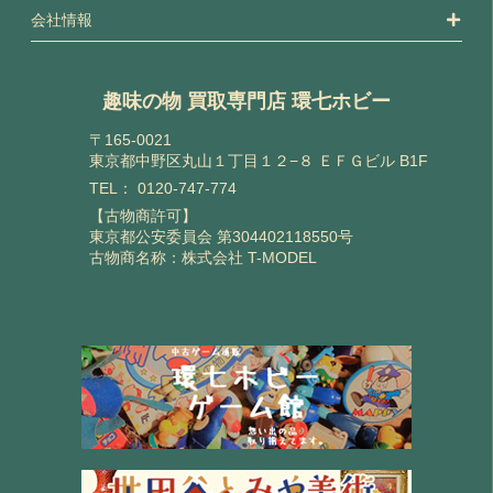
会社情報
趣味の物 買取専門店 環七ホビー
〒165-0021
東京都中野区丸山１丁目１２−８ ＥＦＧビル B1F
TEL：
0120-747-774
【古物商許可】
東京都公安委員会 第304402118550号
古物商名称：株式会社 T-MODEL