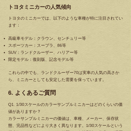
トヨタミニカーの人気傾向
トヨタのミニカーでは、以下のような車種が特に注目されてい
ます：
高級車モデル
：クラウン、センチュリー等
スポーツカー
：スープラ、86等
SUV
：ランドクルーザー、ハリアー等
限定モデル
：復刻版、記念モデル等
これらの中でも、ランドクルーザー70は実車の人気の高さか
ら、ミニカーとしても安定した需要を保っています。
6. よくあるご質問
Q1. 1/30スケールのカラーサンプルミニカーはどのくらいの価
値がありますか？
カラーサンプルミニカーの価値は、車種、メーカー、保存状
態、完品性などにより大きく異なります。1/30スケールという