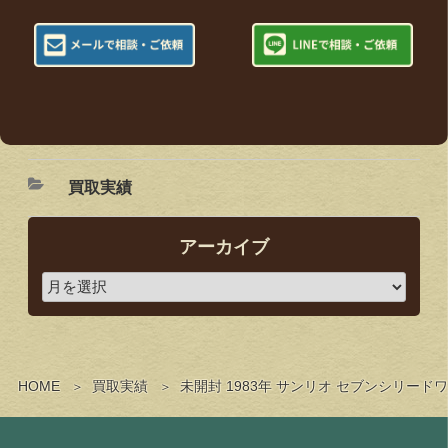
買取実績
アーカイブ
HOME
買取実績
未開封 1983年 サンリオ セブンシリー