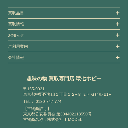
買取品目
買取情報
お知らせ
ご利用案内
会社情報
趣味の物 買取専門店 環七ホビー
〒165-0021
東京都中野区丸山１丁目１２−８ ＥＦＧビル B1F
TEL：
0120-747-774
【古物商許可】
東京都公安委員会 第304402118550号
古物商名称：株式会社 T-MODEL