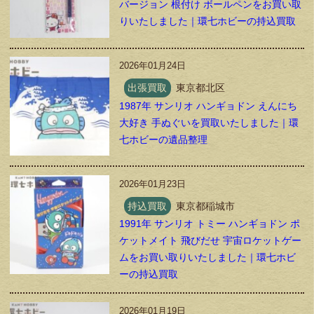
バージョン 根付け ボールペンをお買い取
りいたしました｜環七ホビーの持込買取
2026年01月24日
出張買取
東京都北区
1987年 サンリオ ハンギョドン えんにち
大好き 手ぬぐいを買取いたしました｜環
七ホビーの遺品整理
2026年01月23日
持込買取
東京都稲城市
1991年 サンリオ トミー ハンギョドン ポ
ケットメイト 飛びだせ 宇宙ロケットゲー
ムをお買い取りいたしました｜環七ホビ
ーの持込買取
2026年01月19日