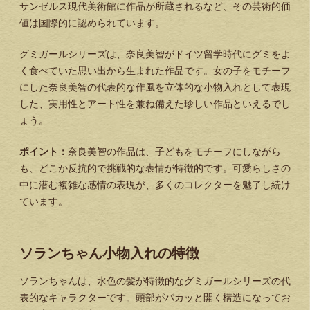
サンゼルス現代美術館に作品が所蔵されるなど、その芸術的価
値は国際的に認められています。
グミガールシリーズは、奈良美智がドイツ留学時代にグミをよ
く食べていた思い出から生まれた作品です。女の子をモチーフ
にした奈良美智の代表的な作風を立体的な小物入れとして表現
した、実用性とアート性を兼ね備えた珍しい作品といえるでし
ょう。
ポイント：
奈良美智の作品は、子どもをモチーフにしながら
も、どこか反抗的で挑戦的な表情が特徴的です。可愛らしさの
中に潜む複雑な感情の表現が、多くのコレクターを魅了し続け
ています。
ソランちゃん小物入れの特徴
ソランちゃんは、水色の髪が特徴的なグミガールシリーズの代
表的なキャラクターです。頭部がパカッと開く構造になってお