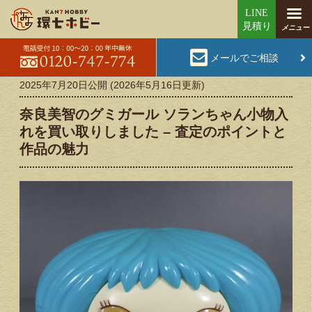
メールでご相談
2025年7月20日
公開 (
2026年5月16日
更新)
奈良美智のグミガール ソランちゃん小物入
れを買い取りしました – 査定のポイントと
作品の魅力