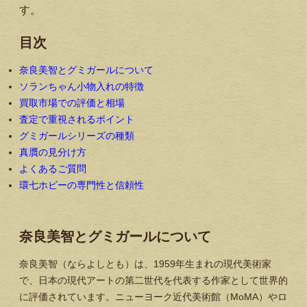
す。
目次
奈良美智とグミガールについて
ソランちゃん小物入れの特徴
買取市場での評価と相場
査定で重視されるポイント
グミガールシリーズの種類
真贋の見分け方
よくあるご質問
環七ホビーの専門性と信頼性
奈良美智とグミガールについて
奈良美智（ならよしとも）は、1959年生まれの現代美術家
で、日本の現代アートの第二世代を代表する作家として世界的
に評価されています。ニューヨーク近代美術館（MoMA）やロ