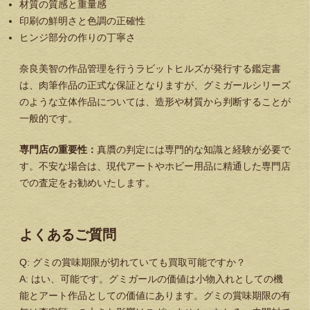
材質の質感と重量感
印刷の鮮明さと色調の正確性
ヒンジ部分の作りの丁寧さ
奈良美智の作品管理を行うラビットヒルズが発行する鑑定書
は、肉筆作品の正式な保証となりますが、グミガールシリーズ
のような立体作品については、造形や材質から判断することが
一般的です。
専門店の重要性：
真贋の判定には専門的な知識と経験が必要で
す。不安な場合は、現代アートやホビー用品に精通した専門店
での査定をお勧めいたします。
よくあるご質問
Q: グミの賞味期限が切れていても買取可能ですか？
A: はい、可能です。グミガールの価値は小物入れとしての機
能とアート作品としての価値にあります。グミの賞味期限の有