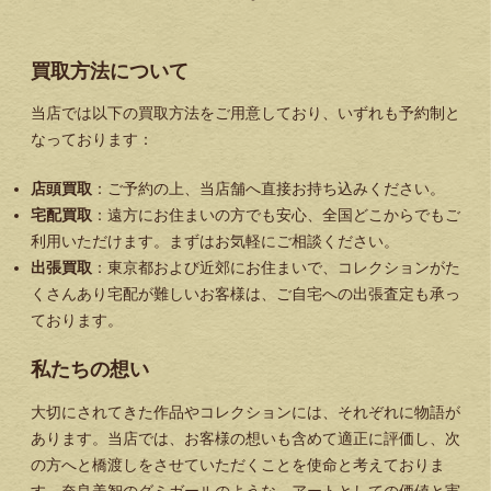
買取方法について
当店では以下の買取方法をご用意しており、いずれも予約制と
なっております：
店頭買取
：ご予約の上、当店舗へ直接お持ち込みください。
宅配買取
：遠方にお住まいの方でも安心、全国どこからでもご
利用いただけます。まずはお気軽にご相談ください。
出張買取
：東京都および近郊にお住まいで、コレクションがた
くさんあり宅配が難しいお客様は、ご自宅への出張査定も承っ
ております。
私たちの想い
大切にされてきた作品やコレクションには、それぞれに物語が
あります。当店では、お客様の想いも含めて適正に評価し、次
の方へと橋渡しをさせていただくことを使命と考えておりま
す。奈良美智のグミガールのような、アートとしての価値と実