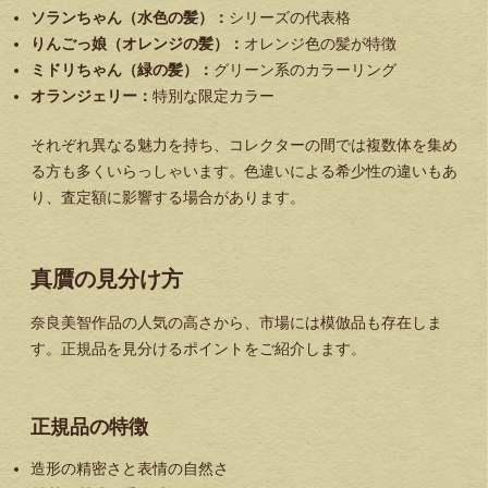
ソランちゃん（水色の髪）：
シリーズの代表格
りんごっ娘（オレンジの髪）：
オレンジ色の髪が特徴
ミドリちゃん（緑の髪）：
グリーン系のカラーリング
オランジェリー：
特別な限定カラー
それぞれ異なる魅力を持ち、コレクターの間では複数体を集め
る方も多くいらっしゃいます。色違いによる希少性の違いもあ
り、査定額に影響する場合があります。
真贋の見分け方
奈良美智作品の人気の高さから、市場には模倣品も存在しま
す。正規品を見分けるポイントをご紹介します。
正規品の特徴
造形の精密さと表情の自然さ