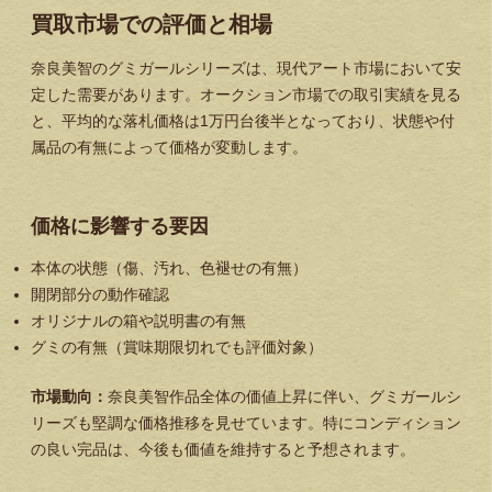
買取市場での評価と相場
奈良美智のグミガールシリーズは、現代アート市場において安
定した需要があります。オークション市場での取引実績を見る
と、平均的な落札価格は1万円台後半となっており、状態や付
属品の有無によって価格が変動します。
価格に影響する要因
本体の状態（傷、汚れ、色褪せの有無）
開閉部分の動作確認
オリジナルの箱や説明書の有無
グミの有無（賞味期限切れでも評価対象）
市場動向：
奈良美智作品全体の価値上昇に伴い、グミガールシ
リーズも堅調な価格推移を見せています。特にコンディション
の良い完品は、今後も価値を維持すると予想されます。