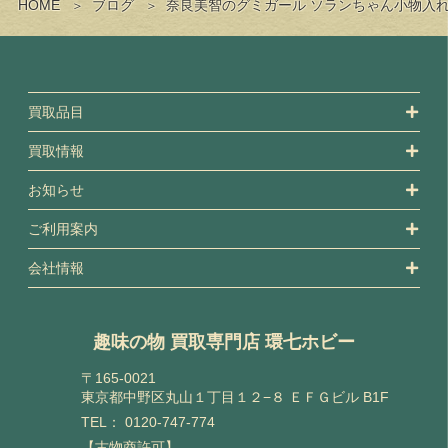
HOME
ブログ
奈良美智のグミガール ソランちゃん小物入れ
買取品目
買取情報
お知らせ
ご利用案内
会社情報
趣味の物 買取専門店 環七ホビー
〒165-0021
東京都中野区丸山１丁目１２−８ ＥＦＧビル B1F
TEL：
0120-747-774
【古物商許可】