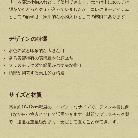
り、内部は小物入れとして使用できます。元々は中に女の子の
顔をかたどったグミが入っていましたが、コレクターアイテム
としての価値は、実用的な小物入れとしての機能にあります。
デザインの特徴
水色の髪と印象的な大きな目
奈良美智特有の表情豊かな顔立ち
プラスチック製で軽量かつ丈夫な作り
頭部が開閉する実用的な構造
サイズと材質
高さ約10-12cm程度のコンパクトなサイズで、デスクや棚に飾
りながら小物入れとして活用できます。材質はプラスチック製
で、適度な重量感があり、安定して置くことができます。