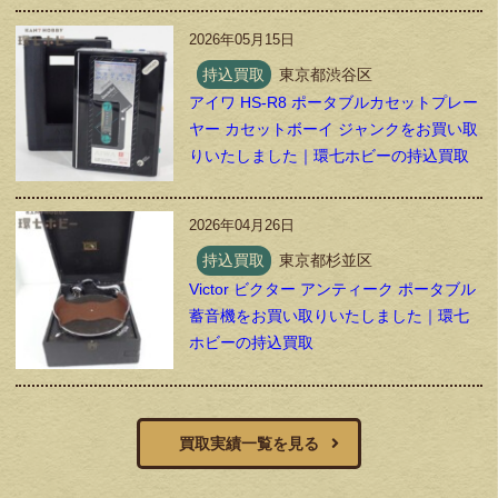
2026年05月15日
持込買取
東京都渋谷区
アイワ HS-R8 ポータブルカセットプレー
ヤー カセットボーイ ジャンクをお買い取
りいたしました｜環七ホビーの持込買取
2026年04月26日
持込買取
東京都杉並区
Victor ビクター アンティーク ポータブル
蓄音機をお買い取りいたしました｜環七
ホビーの持込買取
買取実績一覧を見る