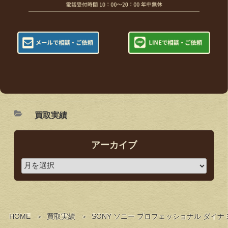
買取実績
アーカイブ
HOME
買取実績
SONY ソニー プロフェッショナル ダイ