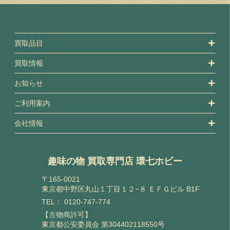
買取品目
買取情報
お知らせ
ご利用案内
会社情報
趣味の物 買取専門店 環七ホビー
〒165-0021
東京都中野区丸山１丁目１２−８ ＥＦＧビル B1F
TEL：
0120-747-774
【古物商許可】
東京都公安委員会 第304402118550号