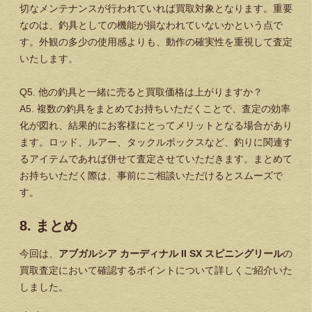
切なメンテナンスが行われていれば買取対象となります。重要
なのは、釣具としての機能が損なわれていないかという点で
す。外観の多少の使用感よりも、動作の確実性を重視して査定
いたします。
Q5. 他の釣具と一緒に売ると買取価格は上がりますか？
A5. 複数の釣具をまとめてお持ちいただくことで、査定の効率
化が図れ、結果的にお客様にとってメリットとなる場合があり
ます。ロッド、ルアー、タックルボックスなど、釣りに関連す
るアイテムであれば併せて査定させていただきます。まとめて
お持ちいただく際は、事前にご相談いただけるとスムーズで
す。
8. まとめ
今回は、
アブガルシア カーディナル II SX スピニングリール
の
買取査定において確認するポイントについて詳しくご紹介いた
しました。