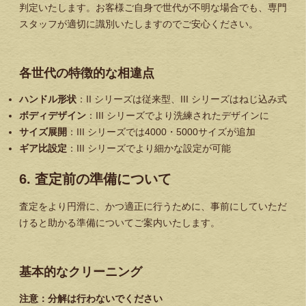
判定いたします。お客様ご自身で世代が不明な場合でも、専門
スタッフが適切に識別いたしますのでご安心ください。
各世代の特徴的な相違点
ハンドル形状
：II シリーズは従来型、III シリーズはねじ込み式
ボディデザイン
：III シリーズでより洗練されたデザインに
サイズ展開
：III シリーズでは4000・5000サイズが追加
ギア比設定
：III シリーズでより細かな設定が可能
6. 査定前の準備について
査定をより円滑に、かつ適正に行うために、事前にしていただ
けると助かる準備についてご案内いたします。
基本的なクリーニング
注意：分解は行わないでください