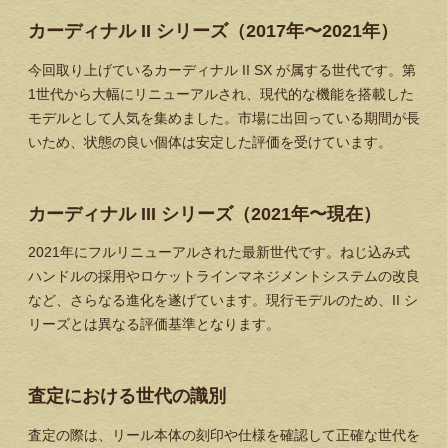
カーディナル II シリーズ（2017年〜2021年）
今回取り上げているカーディナル II SX が属する世代です。第
1世代から大幅にリニューアルされ、現代的な機能を搭載した
モデルとして人気を集めました。市場に出回っている期間が長
いため、状態の良い個体は安定した評価を受けています。
カーディナル III シリーズ（2021年〜現在）
2021年にフルリニューアルされた最新世代です。ねじ込み式
ハンドルの採用やロケットラインマネジメントシステムの改良
など、さらなる進化を遂げています。現行モデルのため、II シ
リーズとは異なる評価基準となります。
査定における世代の識別
査定の際は、リール本体の刻印や仕様を確認して正確な世代を