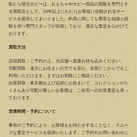
私たち環七ホビーは、おもちゃやホビー用品の買取を専門とす
る買取店として、10年以上にわたりお客様に信頼されるサー
ビスを提供してまいりました。釣具に関しても豊富な知識と経
験を持つ専門スタッフが在籍しており、適正な査定を心がけて
おります。
買取方法
店頭買取：ご予約の上、当店舗へ直接お持ち込みください。
宅配買取：遠方にお住まいの方でも安心、全国どこからでもご
利用いただけます。まずはお気軽にご相談ください。
出張買取：東京都および近郊にお住まいで、コレクションがた
くさんあり宅配が難しいお客様は、ご自宅への出張査定も承っ
ております。
営業時間・予約について
事前のご予約により、お客様をお待たせすることなく、スムー
ズな査定サービスを提供いたします。ご予約やお問い合わせに