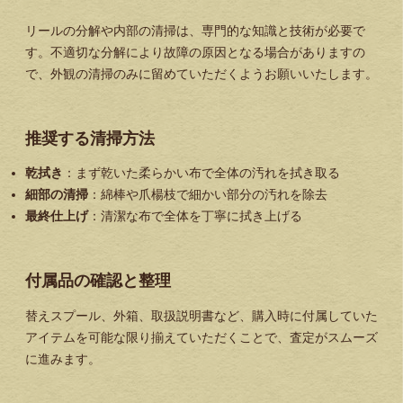
リールの分解や内部の清掃は、専門的な知識と技術が必要で
す。不適切な分解により故障の原因となる場合がありますの
で、外観の清掃のみに留めていただくようお願いいたします。
推奨する清掃方法
乾拭き
：まず乾いた柔らかい布で全体の汚れを拭き取る
細部の清掃
：綿棒や爪楊枝で細かい部分の汚れを除去
最終仕上げ
：清潔な布で全体を丁寧に拭き上げる
付属品の確認と整理
替えスプール、外箱、取扱説明書など、購入時に付属していた
アイテムを可能な限り揃えていただくことで、査定がスムーズ
に進みます。