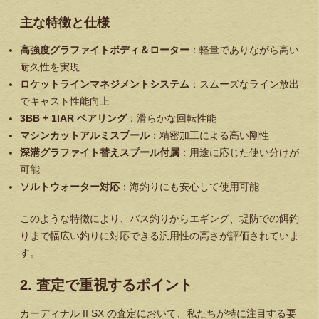
主な特徴と仕様
高強度グラファイトボディ＆ローター
：軽量でありながら高い
耐久性を実現
ロケットラインマネジメントシステム
：スムーズなライン放出
でキャスト性能向上
3BB + 1IAR ベアリング
：滑らかな回転性能
マシンカットアルミスプール
：精密加工による高い剛性
深溝グラファイト替えスプール付属
：用途に応じた使い分けが
可能
ソルトウォーター対応
：海釣りにも安心して使用可能
このような特徴により、バス釣りからエギング、堤防での餌釣
りまで幅広い釣りに対応できる汎用性の高さが評価されていま
す。
2. 査定で重視するポイント
カーディナル II SX の査定において、私たちが特に注目する要