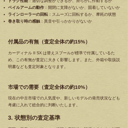
ドラグ性能
：適切な調整ができるか、滑らかに作動するか
ベイルアームの動作
：開閉に支障がないか、固着していないか
ラインローラーの回転
：スムーズに回転するか、摩耗の状態
巻き取り時の感触
：異音や引っかかりがないか
付属品の有無（査定全体の約15%）
カーディナル II SX は替えスプールが標準で付属しているた
め、この有無が査定に大きく影響します。また、外箱や取扱説
明書なども査定対象となります。
市場での需要（査定全体の約10%）
現在の中古市場での人気度や、新しいモデルの発売状況なども
考慮に入れて総合的に判断いたします。
3. 状態別の査定基準