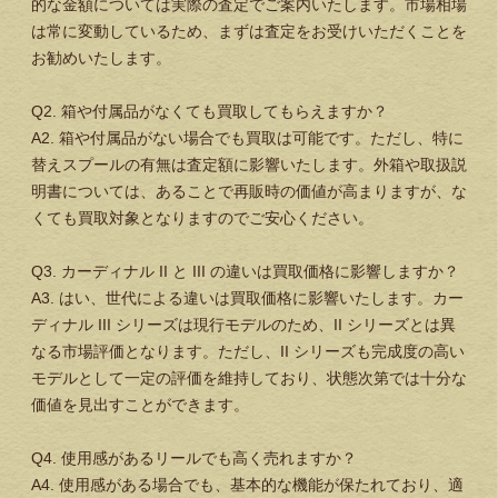
的な金額については実際の査定でご案内いたします。市場相場
は常に変動しているため、まずは査定をお受けいただくことを
お勧めいたします。
Q2. 箱や付属品がなくても買取してもらえますか？
A2. 箱や付属品がない場合でも買取は可能です。ただし、特に
替えスプールの有無は査定額に影響いたします。外箱や取扱説
明書については、あることで再販時の価値が高まりますが、な
くても買取対象となりますのでご安心ください。
Q3. カーディナル II と III の違いは買取価格に影響しますか？
A3. はい、世代による違いは買取価格に影響いたします。カー
ディナル III シリーズは現行モデルのため、II シリーズとは異
なる市場評価となります。ただし、II シリーズも完成度の高い
モデルとして一定の評価を維持しており、状態次第では十分な
価値を見出すことができます。
Q4. 使用感があるリールでも高く売れますか？
A4. 使用感がある場合でも、基本的な機能が保たれており、適