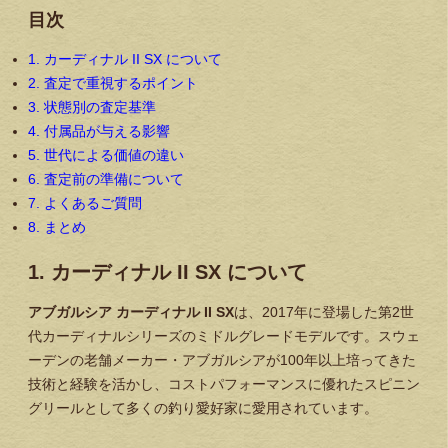
目次
1. カーディナル II SX について
2. 査定で重視するポイント
3. 状態別の査定基準
4. 付属品が与える影響
5. 世代による価値の違い
6. 査定前の準備について
7. よくあるご質問
8. まとめ
1. カーディナル II SX について
アブガルシア カーディナル II SX
は、2017年に登場した第2世
代カーディナルシリーズのミドルグレードモデルです。スウェ
ーデンの老舗メーカー・アブガルシアが100年以上培ってきた
技術と経験を活かし、コストパフォーマンスに優れたスピニン
グリールとして多くの釣り愛好家に愛用されています。