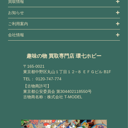
買取情報
お知らせ
ご利用案内
会社情報
趣味の物 買取専門店 環七ホビー
〒165-0021
東京都中野区丸山１丁目１２−８ ＥＦＧビル B1F
TEL：
0120-747-774
【古物商許可】
東京都公安委員会 第304402118550号
古物商名称：株式会社 T-MODEL