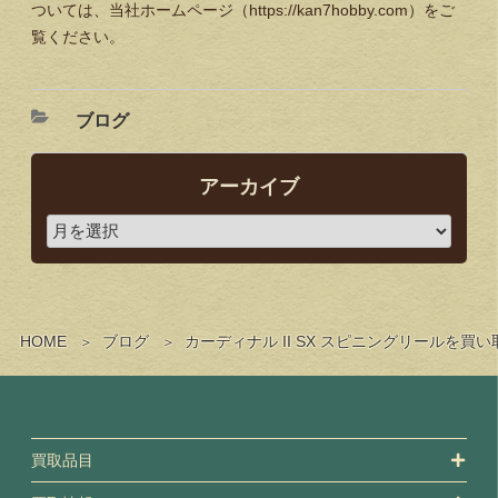
ついては、当社ホームページ（https://kan7hobby.com）をご
覧ください。
ブログ
アーカイブ
HOME
ブログ
カーディナル II SX スピニングリールを
買取品目