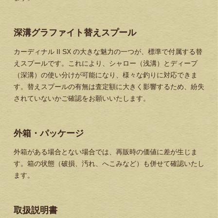
深溝グラファイト替えスプール
カーディナル II SX の大きな魅力の一つが、標準で付属する替
えスプールです。これにより、シャロー（浅溝）とディープ
（深溝）の使い分けが可能になり、様々な釣りに対応できま
す。替えスプールの有無は査定額に大きく影響するため、紛失
されていないかご確認をお願いいたします。
外箱・パッケージ
外箱がある場合とない場合では、再販時の価値に差が生じま
す。箱の状態（破損、汚れ、へこみなど）も併せて確認いたし
ます。
取扱説明書