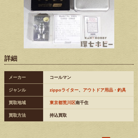
詳細
メーカー
コールマン
ジャンル
zippoライター
、
アウトドア用品・釣具
買取地域
東京都荒川区
南千住
買取方法
持込買取