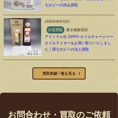
七ホビーの持込買取
2025年08月02日
出張買取
東京都新宿区
アドミラル社 ZIPPO オイルチャージャー
オイルライターをお買い取りいたしまし
た｜環七ホビーの法人買取
買取実績一覧を見る
お問合わせ・買取のご依頼