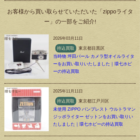
お客様から買い取らせていただいた「zippoライタ
ー」の一部をご紹介!
2026年03月11日
持込買取
東京都目黒区
当時物 坪田パール カメラ型オイルライタ
ーをお買い取りいたしました｜環七ホビ
ーの持込買取
2025年11月11日
持込買取
東京都江戸川区
未使用 ZIPPO バンプレスト ウルトラマン
ジッポライター ゼットンをお買い取りい
たしました｜環七ホビーの持込買取