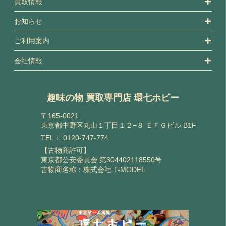
買取情報
お知らせ
ご利用案内
会社情報
趣味の物 買取専門店 環七ホビー
〒165-0021
東京都中野区丸山１丁目１２−８ ＥＦＧビル B1F
TEL：
0120-747-774
【古物商許可】
東京都公安委員会 第304402118550号
古物商名称：株式会社 T-MODEL