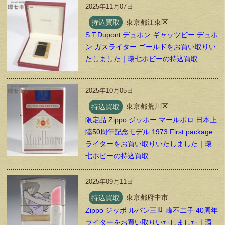
2025年11月07日
持込買取
東京都江東区
S.T.Dupont デュポン ギャッツビー デュポ
ン ガスライター ゴールドをお買い取りい
たしました｜環七ホビーの持込買取
2025年10月05日
持込買取
東京都荒川区
限定品 Zippo ジッポー マールボロ 日本上
陸50周年記念モデル 1973 First package
ライターをお買い取りいたしました｜環
七ホビーの持込買取
2025年09月11日
持込買取
東京都府中市
Zippo ジッポ ルパン三世 峰不二子 40周年
ライターをお買い取りいたしました｜環