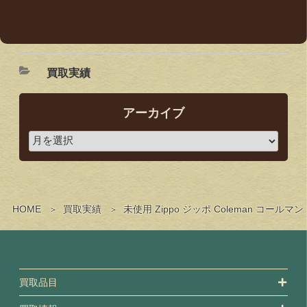
買取実績
アーカイブ
HOME
買取実績
未使用 Zippo ジッポ Coleman コ
買取品目