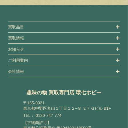
買取品目
買取情報
お知らせ
ご利用案内
会社情報
趣味の物 買取専門店 環七ホビー
〒165-0021
東京都中野区丸山１丁目１２−８ ＥＦＧビル B1F
TEL：
0120-747-774
【古物商許可】
東京都公安委員会 第304402118550号