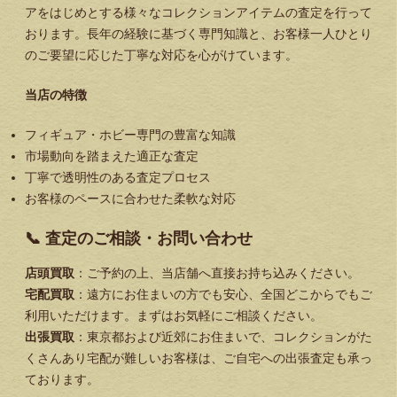
アをはじめとする様々なコレクションアイテムの査定を行って
おります。長年の経験に基づく専門知識と、お客様一人ひとり
のご要望に応じた丁寧な対応を心がけています。
当店の特徴
フィギュア・ホビー専門の豊富な知識
市場動向を踏まえた適正な査定
丁寧で透明性のある査定プロセス
お客様のペースに合わせた柔軟な対応
📞 査定のご相談・お問い合わせ
店頭買取
：ご予約の上、当店舗へ直接お持ち込みください。
宅配買取
：遠方にお住まいの方でも安心、全国どこからでもご
利用いただけます。まずはお気軽にご相談ください。
出張買取
：東京都および近郊にお住まいで、コレクションがた
くさんあり宅配が難しいお客様は、ご自宅への出張査定も承っ
ております。