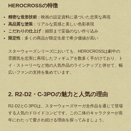
HEROCROSSの特徴
精密な造形技術
：映画の設定資料に基づいた忠実な再現
高品質な塗装
：リアルな質感と美しい色彩表現
こだわりの仕上げ
：細部まで妥協のない作り込み
限定性
：多くの商品が限定生産で希少価値が高い
スターウォーズシリーズにおいても、HEROCROSSは劇中の
雰囲気を忠実に再現したフィギュアを数多く手がけており、ト
イ・ストーリーなど他の人気作品のラインナップと併せて、幅
広いファンの支持を集めています。
2. R2-D2・C-3POの魅力と人気の理由
R2-D2とC-3POは、スターウォーズサーガ全作品を通じて登場
する人気のドロイドコンビです。この二体のキャラクターが長
年にわたって愛され続ける理由を探ってみましょう。