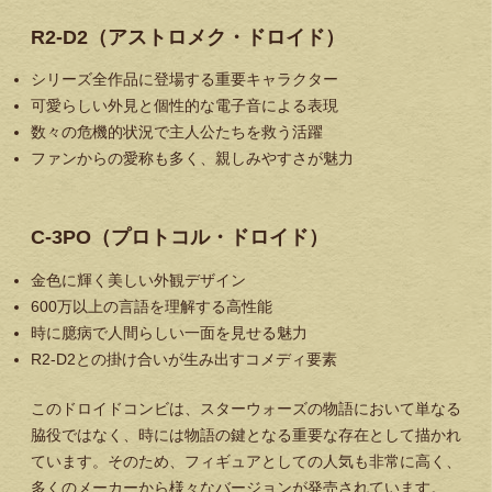
R2-D2（アストロメク・ドロイド）
シリーズ全作品に登場する重要キャラクター
可愛らしい外見と個性的な電子音による表現
数々の危機的状況で主人公たちを救う活躍
ファンからの愛称も多く、親しみやすさが魅力
C-3PO（プロトコル・ドロイド）
金色に輝く美しい外観デザイン
600万以上の言語を理解する高性能
時に臆病で人間らしい一面を見せる魅力
R2-D2との掛け合いが生み出すコメディ要素
このドロイドコンビは、スターウォーズの物語において単なる
脇役ではなく、時には物語の鍵となる重要な存在として描かれ
ています。そのため、フィギュアとしての人気も非常に高く、
多くのメーカーから様々なバージョンが発売されています。