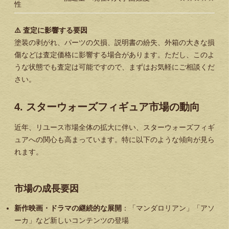
性
⚠️ 査定に影響する要因
塗装の剥がれ、パーツの欠損、説明書の紛失、外箱の大きな損
傷などは査定価格に影響する場合があります。ただし、このよ
うな状態でも査定は可能ですので、まずはお気軽にご相談くだ
さい。
4. スターウォーズフィギュア市場の動向
近年、リユース市場全体の拡大に伴い、スターウォーズフィギ
ュアへの関心も高まっています。特に以下のような傾向が見ら
れます。
市場の成長要因
新作映画・ドラマの継続的な展開
：「マンダロリアン」「アソ
ーカ」など新しいコンテンツの登場