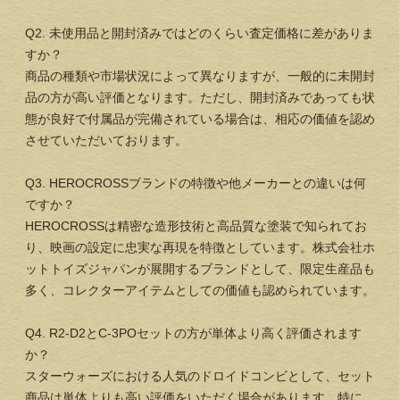
Q2. 未使用品と開封済みではどのくらい査定価格に差がありま
すか？
商品の種類や市場状況によって異なりますが、一般的に未開封
品の方が高い評価となります。ただし、開封済みであっても状
態が良好で付属品が完備されている場合は、相応の価値を認め
させていただいております。
Q3. HEROCROSSブランドの特徴や他メーカーとの違いは何
ですか？
HEROCROSSは精密な造形技術と高品質な塗装で知られてお
り、映画の設定に忠実な再現を特徴としています。株式会社ホ
ットトイズジャパンが展開するブランドとして、限定生産品も
多く、コレクターアイテムとしての価値も認められています。
Q4. R2-D2とC-3POセットの方が単体より高く評価されます
か？
スターウォーズにおける人気のドロイドコンビとして、セット
商品は単体よりも高い評価をいただく場合があります。特に