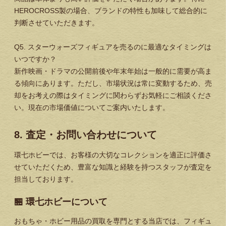
HEROCROSS製の場合、ブランドの特性も加味して総合的に
判断させていただきます。
Q5. スターウォーズフィギュアを売るのに最適なタイミングは
いつですか？
新作映画・ドラマの公開前後や年末年始は一般的に需要が高ま
る傾向にあります。ただし、市場状況は常に変動するため、売
却をお考えの際はタイミングに関わらずお気軽にご相談くださ
い。現在の市場価値についてご案内いたします。
8. 査定・お問い合わせについて
環七ホビーでは、お客様の大切なコレクションを適正に評価さ
せていただくため、豊富な知識と経験を持つスタッフが査定を
担当しております。
🏪 環七ホビーについて
おもちゃ・ホビー用品の買取を専門とする当店では、フィギュ