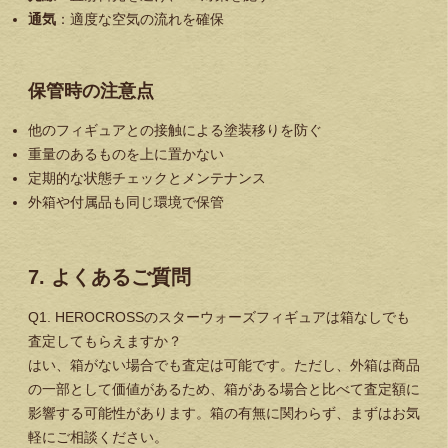
通気
：適度な空気の流れを確保
保管時の注意点
他のフィギュアとの接触による塗装移りを防ぐ
重量のあるものを上に置かない
定期的な状態チェックとメンテナンス
外箱や付属品も同じ環境で保管
7. よくあるご質問
Q1. HEROCROSSのスターウォーズフィギュアは箱なしでも
査定してもらえますか？
はい、箱がない場合でも査定は可能です。ただし、外箱は商品
の一部として価値があるため、箱がある場合と比べて査定額に
影響する可能性があります。箱の有無に関わらず、まずはお気
軽にご相談ください。