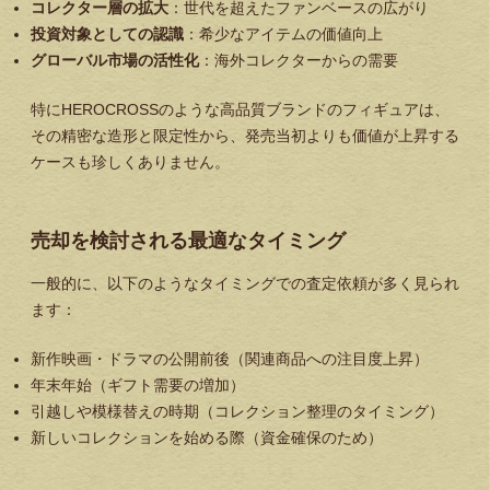
コレクター層の拡大
：世代を超えたファンベースの広がり
投資対象としての認識
：希少なアイテムの価値向上
グローバル市場の活性化
：海外コレクターからの需要
特にHEROCROSSのような高品質ブランドのフィギュアは、
その精密な造形と限定性から、発売当初よりも価値が上昇する
ケースも珍しくありません。
売却を検討される最適なタイミング
一般的に、以下のようなタイミングでの査定依頼が多く見られ
ます：
新作映画・ドラマの公開前後（関連商品への注目度上昇）
年末年始（ギフト需要の増加）
引越しや模様替えの時期（コレクション整理のタイミング）
新しいコレクションを始める際（資金確保のため）