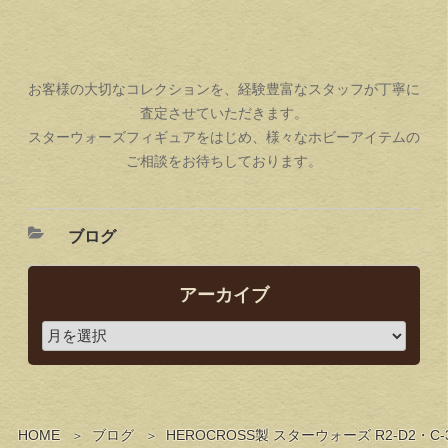
お客様の大切なコレクションを、経験豊富なスタッフが丁寧に
査定させていただきます。
スターウォーズフィギュアをはじめ、様々なホビーアイテムの
ご相談をお待ちしております。
ブログ
アーカイブ
HOME
ブログ
HEROCROSS製 スターウォーズ R2-D2