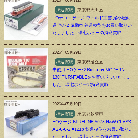
2026年06月11日
持込買取
東京都大田区
HOナローゲージ ワールド工芸 尾小屋鉄
道 キハ2 気動車 鉄道模型をお買い取りい
たしました｜環七ホビーの持込買取
2026年05月29日
持込買取
東京都足立区
未使用 HOゲージ Built-ups MODERN
130′ TURNTABLEをお買い取りいたしま
した｜環七ホビーの持込買取
2026年05月19日
持込買取
東京都多摩市
HOゲージ BLUELINE 5078 N&W CLASS
A 2-6-6-2 #1218 鉄道模型をお買い取りい
たしました｜環七ホビーの持込買取