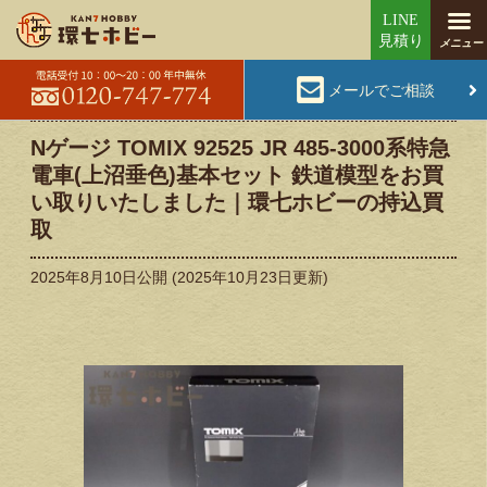
メールでご相談
Nゲージ TOMIX 92525 JR 485-3000系特急
電車(上沼垂色)基本セット 鉄道模型をお買
い取りいたしました｜環七ホビーの持込買
取
2025年8月10日
公開 (
2025年10月23日
更新)