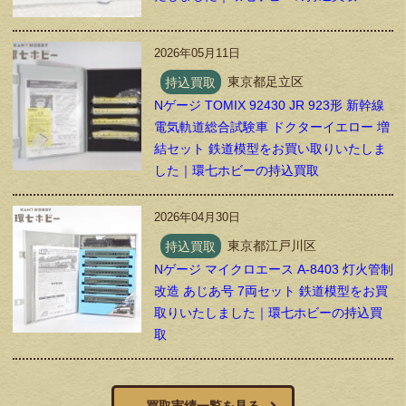
2026年05月11日
持込買取
東京都足立区
Nゲージ TOMIX 92430 JR 923形 新幹線
電気軌道総合試験車 ドクターイエロー 増
結セット 鉄道模型をお買い取りいたしま
した｜環七ホビーの持込買取
2026年04月30日
持込買取
東京都江戸川区
Nゲージ マイクロエース A-8403 灯火管制
改造 あじあ号 7両セット 鉄道模型をお買
取りいたしました｜環七ホビーの持込買
取