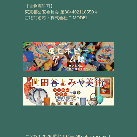
【古物商許可】
東京都公安委員会 第304402118550号
古物商名称：株式会社 T-MODEL
© 2020-2026 環七ホビー All rights reserved.