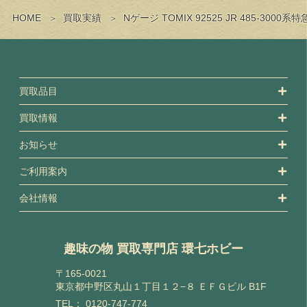
HOME
買取実績
Nゲージ TOMIX 92525 JR 485
買取品目
買取情報
お知らせ
ご利用案内
会社情報
趣味の物 買取専門店 環七ホビー
〒165-0021
東京都中野区丸山１丁目１２−８ ＥＦＧビル B1F
TEL：
0120-747-774