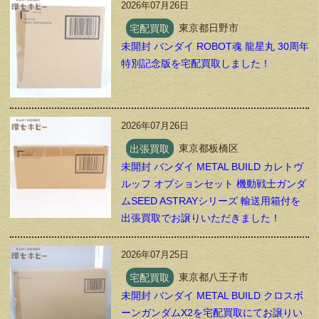
2026年07月26日
宅配買取
東京都日野市
未開封 バンダイ ROBOT魂 龍星丸 30周年
特別記念版を宅配買取しました！
2026年07月26日
出張買取
東京都板橋区
未開封 バンダイ METAL BUILD カレトヴ
ルッフ オプションセット 機動戦士ガンダ
ムSEED ASTRAYシリーズ 輸送用箱付を
出張買取でお譲りいただきました！
2026年07月25日
宅配買取
東京都八王子市
未開封 バンダイ METAL BUILD クロスボ
ーンガンダムX2を宅配買取にてお譲りい