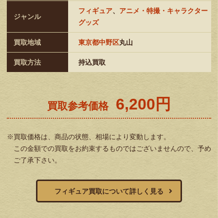
フィギュア
、
アニメ・特撮・キャラクター
ジャンル
グッズ
買取地域
東京都中野区
丸山
買取方法
持込買取
6,200円
買取参考価格
※買取価格は、商品の状態、相場により変動します。
この金額での買取をお約束するものではございませんので、予め
ご了承下さい。
フィギュア買取について詳しく見る