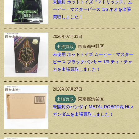
未開封 ホットトイズ『マトリックス』ム
ービー・マスターピース 1/6 ネオを出張
買取しました！
2026年07月31日
出張買取
東京都中野区
未使用 ホットトイズ ムービー・マスター
ピース ブラックパンサー 1/6 ティ・チャ
カを出張買取しました！
2026年07月27日
出張買取
東京都渋谷区
未開封のバンダイ METAL ROBOT魂 Hi-ν
ガンダムを出張買取しました！