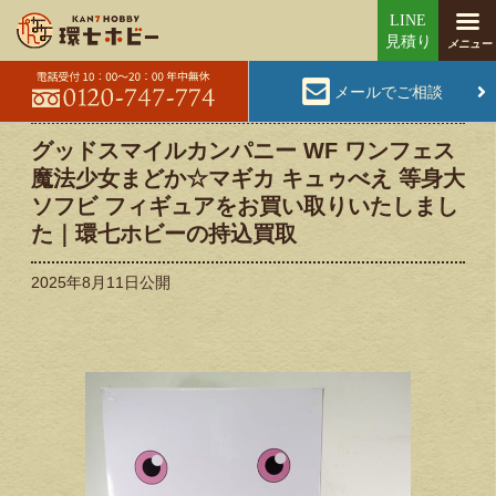
メールでご相談
グッドスマイルカンパニー WF ワンフェス
魔法少女まどか☆マギカ キュゥべえ 等身大
ソフビ フィギュアをお買い取りいたしまし
た｜環七ホビーの持込買取
2025年8月11日
公開