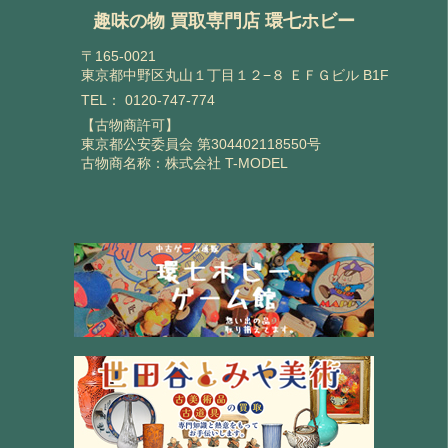
趣味の物 買取専門店 環七ホビー
〒165-0021
東京都中野区丸山１丁目１２−８ ＥＦＧビル B1F
TEL：
0120-747-774
【古物商許可】
東京都公安委員会 第304402118550号
古物商名称：株式会社 T-MODEL