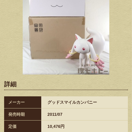
詳細
メーカー
グッドスマイルカンパニー
発売時期
2011/07
定価
10,476円