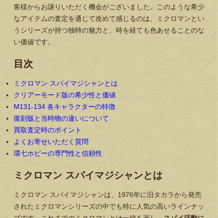
客様からお譲りいただく機会がございました。このような希少
なアイテムの査定を通じて改めて感じるのは、ミクロマンとい
うシリーズが持つ独特の魅力と、時を経ても色あせることのな
い価値です。
目次
ミクロマン スパイマジシャンとは
クリアーモード版の希少性と価値
M131-134 各キャラクターの特徴
復刻版と当時物の違いについて
買取査定時のポイント
よくお寄せいただく質問
環七ホビーの専門性と信頼性
ミクロマン スパイマジシャンとは
ミクロマン スパイマジシャンは、1976年に旧タカラから発売
されたミクロマンシリーズの中でも特に人気の高いラインナッ