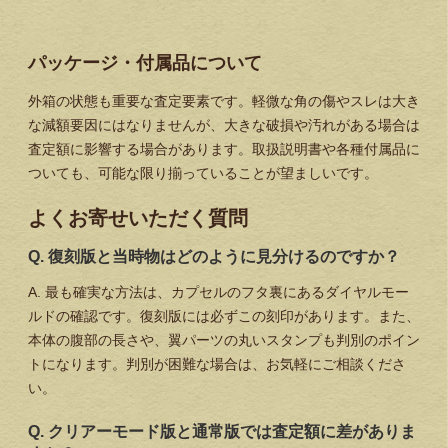
パッケージ・付属品について
外箱の状態も重要な査定要素です。軽微な角の傷やスレは大き
な減額要因にはなりませんが、大きな破損や汚れがある場合は
査定額に影響する場合があります。取扱説明書や各種付属品に
ついても、可能な限り揃っていることが望ましいです。
よくお寄せいただく質問
Q. 復刻版と当時物はどのように見分けるのですか？
A. 最も確実な方法は、カプセルのフタ裏にあるダイヤルモー
ルドの確認です。復刻版には必ずこの刻印があります。また、
本体の腹部の長さや、翼パーツの丸いスタンプも判別のポイン
トになります。判別が困難な場合は、お気軽にご相談くださ
い。
Q. クリアーモード版と通常版では査定額に差がありま