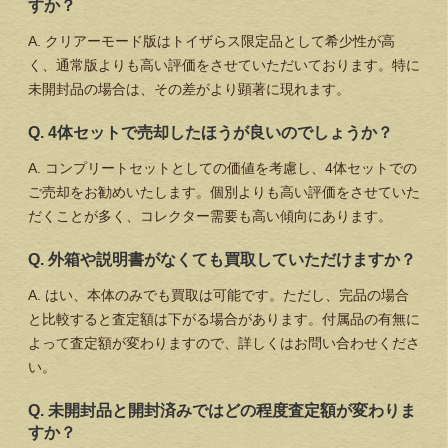
すか？
A. クリアーモード版はトイザらス限定品として希少性が高
く、通常版よりも高い評価をさせていただいております。特に
未開封品の場合は、その差がより顕著に現れます。
Q. 4体セットで売却したほうが良いのでしょうか？
A. コンプリートセットとしての価値を考慮し、4体セットでの
ご売却をお勧めいたします。個別よりも高い評価をさせていた
だくことが多く、コレクター需要も高い傾向にあります。
Q. 外箱や説明書がなくても買取していただけますか？
A. はい、本体のみでも買取は可能です。ただし、完品の場合
と比較すると査定額は下がる場合があります。付属品の有無に
よって査定額が変わりますので、詳しくはお問い合わせくださ
い。
Q. 未開封品と開封済みではどの程度査定額が変わりま
すか？