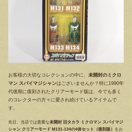
お客様の大切なコレクションの中に、
未開封のミクロ
マン スパイマジシャン
はございませんか？特に1990年
代後期に復刻されたクリアーモード版は、今でも多く
のコレクターの方々に愛され続けているアイテムで
す。
先日、当店では貴重な
未開封 旧タカラ ミクロマン スパイマジ
シャン クリアーモード M131-134の4体セット（復刻版）
をお