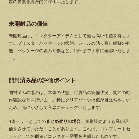
数の要素を総合的に評価いたします。
未開封品の価値
未開封品は、コレクターアイテムとして最も高い価値を持ちま
す。ブリスターパッケージの状態、シールの貼り直し痕跡の有
無、パッケージの歪みや傷など、細部まで丁寧に確認いたしま
す。
開封済み品の評価ポイント
開封済みの場合は、本体の状態、付属品の完備状況、関節の動
作確認などを行います。特にクリアパーツは傷が目立ちやすい
ため、光にかざして入念にチェックいたします。
4体セットとしての
まとめ売りの場合
、個別販売よりも高い評
価をさせていただくことがあります。これは、コンプリートセ
ットとしての価値とコレクター需要を考慮したものです。