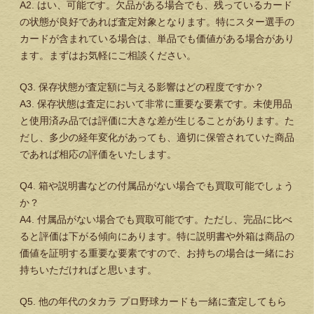
A2. はい、可能です。欠品がある場合でも、残っているカード
の状態が良好であれば査定対象となります。特にスター選手の
カードが含まれている場合は、単品でも価値がある場合があり
ます。まずはお気軽にご相談ください。
Q3. 保存状態が査定額に与える影響はどの程度ですか？
A3. 保存状態は査定において非常に重要な要素です。未使用品
と使用済み品では評価に大きな差が生じることがあります。た
だし、多少の経年変化があっても、適切に保管されていた商品
であれば相応の評価をいたします。
Q4. 箱や説明書などの付属品がない場合でも買取可能でしょう
か？
A4. 付属品がない場合でも買取可能です。ただし、完品に比べ
ると評価は下がる傾向にあります。特に説明書や外箱は商品の
価値を証明する重要な要素ですので、お持ちの場合は一緒にお
持ちいただければと思います。
Q5. 他の年代のタカラ プロ野球カードも一緒に査定してもら