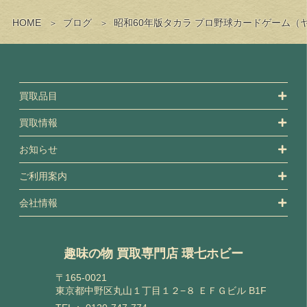
HOME
ブログ
昭和60年版タカラ プロ野球カードゲーム
買取品目
買取情報
お知らせ
ご利用案内
会社情報
趣味の物 買取専門店 環七ホビー
〒165-0021
東京都中野区丸山１丁目１２−８ ＥＦＧビル B1F