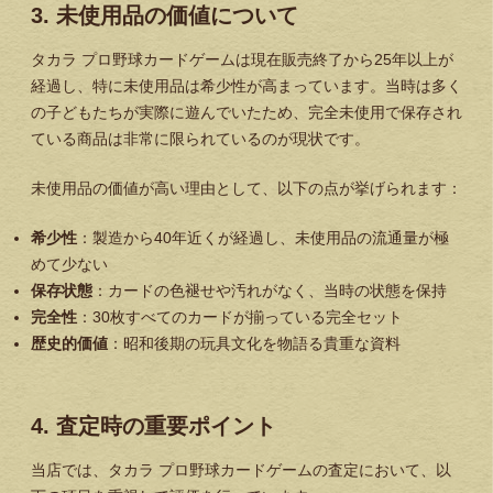
3. 未使用品の価値について
タカラ プロ野球カードゲームは現在販売終了から25年以上が
経過し、特に未使用品は希少性が高まっています。当時は多く
の子どもたちが実際に遊んでいたため、完全未使用で保存され
ている商品は非常に限られているのが現状です。
未使用品の価値が高い理由として、以下の点が挙げられます：
希少性
：製造から40年近くが経過し、未使用品の流通量が極
めて少ない
保存状態
：カードの色褪せや汚れがなく、当時の状態を保持
完全性
：30枚すべてのカードが揃っている完全セット
歴史的価値
：昭和後期の玩具文化を物語る貴重な資料
4. 査定時の重要ポイント
当店では、タカラ プロ野球カードゲームの査定において、以