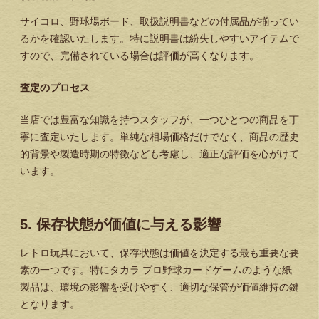
サイコロ、野球場ボード、取扱説明書などの付属品が揃ってい
るかを確認いたします。特に説明書は紛失しやすいアイテムで
すので、完備されている場合は評価が高くなります。
査定のプロセス
当店では豊富な知識を持つスタッフが、一つひとつの商品を丁
寧に査定いたします。単純な相場価格だけでなく、商品の歴史
的背景や製造時期の特徴なども考慮し、適正な評価を心がけて
います。
5. 保存状態が価値に与える影響
レトロ玩具において、保存状態は価値を決定する最も重要な要
素の一つです。特にタカラ プロ野球カードゲームのような紙
製品は、環境の影響を受けやすく、適切な保管が価値維持の鍵
となります。