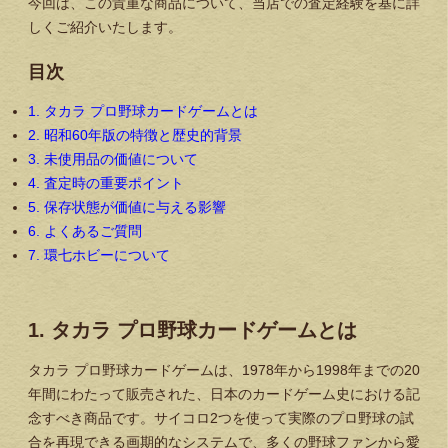
今回は、この貴重な商品について、当店での査定経験を基に詳
しくご紹介いたします。
目次
1. タカラ プロ野球カードゲームとは
2. 昭和60年版の特徴と歴史的背景
3. 未使用品の価値について
4. 査定時の重要ポイント
5. 保存状態が価値に与える影響
6. よくあるご質問
7. 環七ホビーについて
1. タカラ プロ野球カードゲームとは
タカラ プロ野球カードゲームは、1978年から1998年までの20
年間にわたって販売された、日本のカードゲーム史における記
念すべき商品です。サイコロ2つを使って実際のプロ野球の試
合を再現できる画期的なシステムで、多くの野球ファンから愛