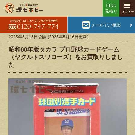
メールでご相談
2025年8月18日
公開 (
2026年5月16日
更新)
昭和60年版タカラ プロ野球カードゲーム
（ヤクルトスワローズ）をお買取りしまし
た