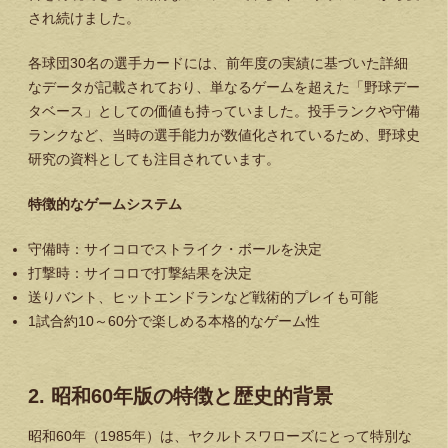
され続けました。
各球団30名の選手カードには、前年度の実績に基づいた詳細
なデータが記載されており、単なるゲームを超えた「野球デー
タベース」としての価値も持っていました。投手ランクや守備
ランクなど、当時の選手能力が数値化されているため、野球史
研究の資料としても注目されています。
特徴的なゲームシステム
守備時：サイコロでストライク・ボールを決定
打撃時：サイコロで打撃結果を決定
送りバント、ヒットエンドランなど戦術的プレイも可能
1試合約10～60分で楽しめる本格的なゲーム性
2. 昭和60年版の特徴と歴史的背景
昭和60年（1985年）は、ヤクルトスワローズにとって特別な