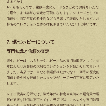
えますか？
A5. もちろんです。複数年度のカードをまとめてお持ちいただ
く場合、より詳細な査定が可能になります。シリーズとしての
価値や、特定年度の希少性なども考慮して評価いたします。お
持ちのコレクション全体を拝見させていただければ幸いです。
7. 環七ホビーについて
専門知識と信頼の査定
環七ホビーは、おもちゃやホビー用品の専門買取店として、長
年にわたりお客様の大切なコレクションをお預かりしてまいり
ました。当店では、単なる相場価格だけでなく、商品の歴史的
価値や希少性を理解したスタッフが、一点一点丁寧に査定いた
します。
レトロ玩具の分野では、製造年代の特定や当時の市場背景の理
解が適正な評価に不可欠です。当店では、このような専門知識
を活かし、お客様の大切な品物を適切に評価いたします。