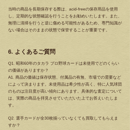
当時の商品を長期保存する際は、acid-freeの保存用品を使用
し、定期的な状態確認を行うことをお勧めいたします。また、
無理に清掃を行うと逆に傷める可能性があるため、専門知識が
ない場合はそのままの状態で保管することが重要です。
6. よくあるご質問
Q1. 昭和60年のタカラ プロ野球カードは未使用でどのくらい
の価値がありますか？
A1. 商品の価値は保存状態、付属品の有無、市場での需要など
によって決まります。未使用品は希少性が高く、特に人気球団
のものは注目度が高い傾向にあります。具体的な査定について
は、実際の商品を拝見させていただいた上でお答えいたしま
す。
Q2. 選手カードが全30枚揃っていなくても買取してもらえま
すか？