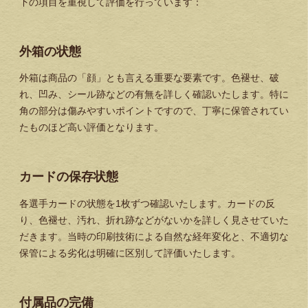
下の項目を重視して評価を行っています：
外箱の状態
外箱は商品の「顔」とも言える重要な要素です。色褪せ、破
れ、凹み、シール跡などの有無を詳しく確認いたします。特に
角の部分は傷みやすいポイントですので、丁寧に保管されてい
たものほど高い評価となります。
カードの保存状態
各選手カードの状態を1枚ずつ確認いたします。カードの反
り、色褪せ、汚れ、折れ跡などがないかを詳しく見させていた
だきます。当時の印刷技術による自然な経年変化と、不適切な
保管による劣化は明確に区別して評価いたします。
付属品の完備