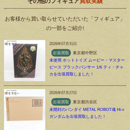
その他のフィギュア
買取実績
お客様から買い取らせていただいた「フィギュア」
の一部をご紹介!
2026年07月31日
出張買取
東京都中野区
未使用 ホットトイズ ムービー・マスター
ピース ブラックパンサー 1/6 ティ・チャ
カを出張買取しました！
2026年07月27日
出張買取
東京都渋谷区
未開封のバンダイ METAL ROBOT魂 Hi-ν
ガンダムを出張買取しました！