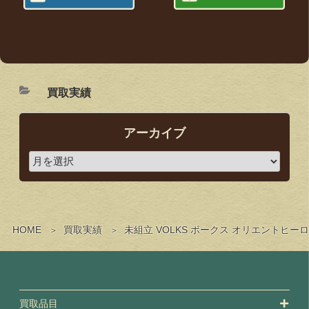
買取実績
アーカイブ
HOME
買取実績
未組立 VOLKS ボークス オリエント
買取品目