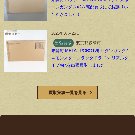
ーンガンダムX2を宅配買取にてお譲りい
ただきました！
2026年07月25日
出張買取
東京都多摩市
未開封 METAL ROBOT魂 サタンガンダム
＝モンスターブラックドラゴン リアルタ
イプVer.を出張買取しました！
買取実績一覧を見る