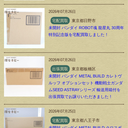
2026年07月26日
宅配買取
東京都日野市
未開封 バンダイ ROBOT魂 龍星丸 30周年
特別記念版を宅配買取しました！
2026年07月26日
出張買取
東京都板橋区
未開封 バンダイ METAL BUILD カレトヴ
ルッフ オプションセット 機動戦士ガンダ
ムSEED ASTRAYシリーズ 輸送用箱付を
出張買取でお譲りいただきました！
2026年07月25日
宅配買取
東京都八王子市
未開封 バンダイ METAL BUILD クロスボ