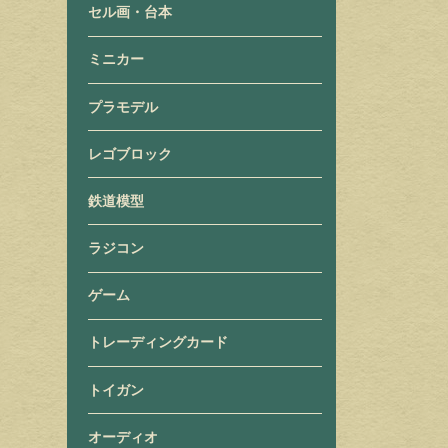
セル画・台本
ミニカー
プラモデル
レゴブロック
鉄道模型
ラジコン
ゲーム
トレーディングカード
トイガン
オーディオ