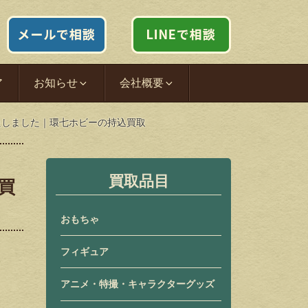
ア
お知らせ
会社概要
りいたしました｜環七ホビーの持込買取
買取品目
買
おもちゃ
フィギュア
アニメ・特撮・キャラクターグッズ