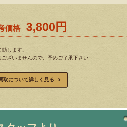
3,800円
考価格
変動します。
はございませんので、予めご了承下さい。
X買取について詳しく見る