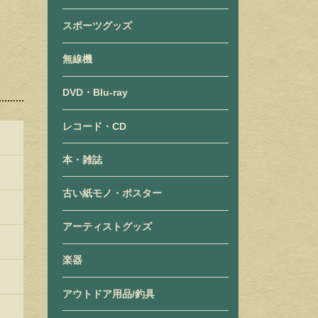
スポーツグッズ
無線機
DVD・Blu-ray
レコード・CD
本・雑誌
古い紙モノ・ポスター
アーティストグッズ
楽器
アウトドア用品/釣具