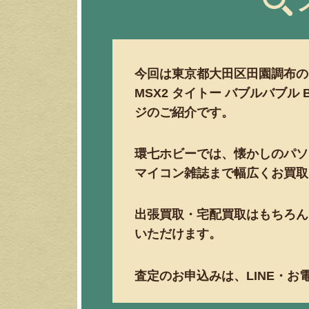
今回は東京都大田区田園調布の
MSX2 タイトー バブルバブル 
ジのご紹介です。
環七ホビーでは、懐かしのパソ
マイコン雑誌まで幅広くお買取
出張買取・宅配買取はもちろん
いただけます。
査定のお申込みは、LINE・