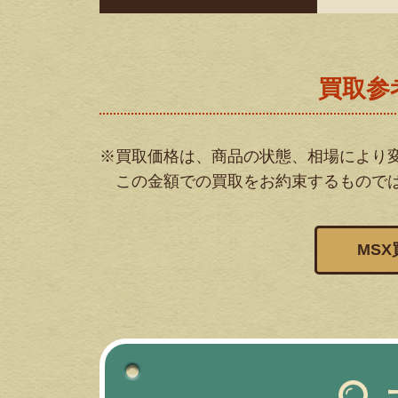
買取参
※買取価格は、商品の状態、相場により
この金額での買取をお約束するもので
MS