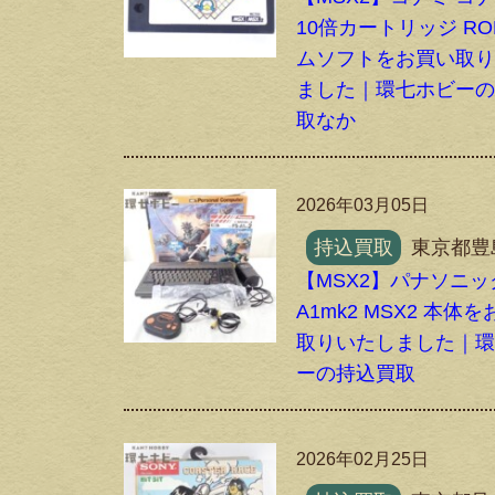
10倍カートリッジ RO
ムソフトをお買い取
ました｜環七ホビー
取なか
2026年03月05日
持込買取
東京都豊
【MSX2】パナソニック
A1mk2 MSX2 本体
取りいたしました｜
ーの持込買取
2026年02月25日