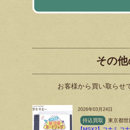
その他
お客様から買い取らせて
2026年03月24日
持込買取
東京都世
【MSX2】コナミ コ