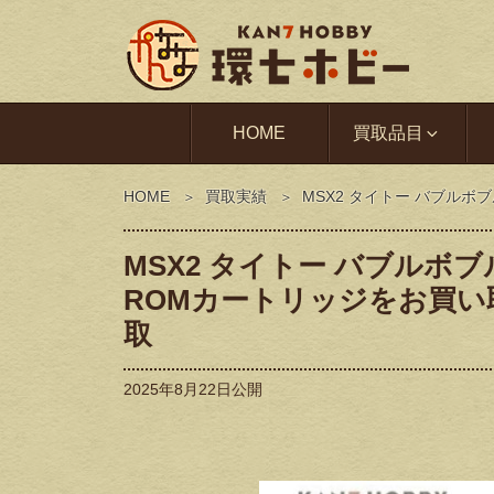
HOME
買取品目
HOME
買取実績
MSX2 タイトー バブルボ
MSX2 タイトー バブルボブル
ROMカートリッジをお買
取
2025年8月22日
公開