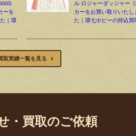
00S
ル ロジャーダッジャー 
カーを
カーをお買い取りいたし
した｜環
た｜環七ホビーの持込買
買取実績一覧を見る
せ・買取のご依頼