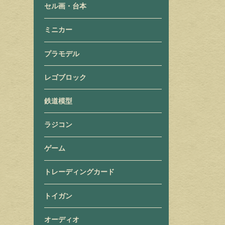
セル画・台本
ミニカー
プラモデル
レゴブロック
鉄道模型
ラジコン
ゲーム
トレーディングカード
トイガン
オーディオ