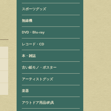
スポーツグッズ
無線機
DVD・Blu-ray
レコード・CD
本・雑誌
古い紙モノ・ポスター
アーティストグッズ
楽器
アウトドア用品/釣具