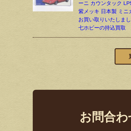
ーニ カウンタック LP5
紫メッキ 日本製 ミニ
お買い取りいたしま
七ホビーの持込買取
お問合わ