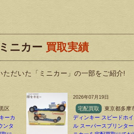
ミニカー
買取実績
いただいた「ミニカー」の一部をご紹介!
2026年07月19日
黒区
宅配買取
東京都多摩
 キーカ
ディンキー スピードホ
ウンタ
ル スーパースプリンター