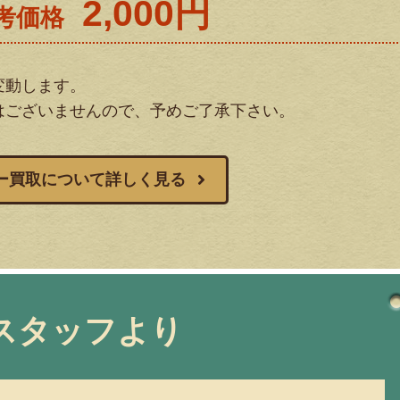
2,000円
考価格
変動します。
はございませんので、予めご了承下さい。
ー買取について詳しく見る
スタッフより