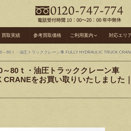
買取実績
参考買取価格
ご利用案内
対応エリ
00～80ｔ・油圧トラッククレーン車 FULLY HYDRAULIC TRUC
800～80ｔ・油圧トラッククレーン車
TRUCK CRANEをお買い取りいたしました