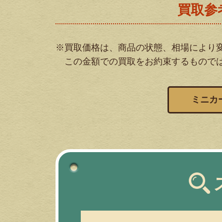
買取参
※買取価格は、商品の状態、相場により
この金額での買取をお約束するもので
ミニカ