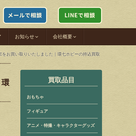
ア
お知らせ
会社概要
K CRANEをお買い取りいたしました｜環七ホビーの持込買取
買取品目
｜環
おもちゃ
フィギュア
アニメ・特撮・キャラクターグッズ