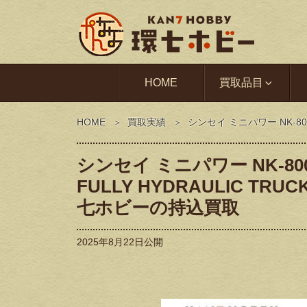
HOME
買取品目
HOME
買取実績
シンセイ ミニパワー NK-8
シンセイ ミニパワー NK-
FULLY HYDRAULIC 
七ホビーの持込買取
2025年8月22日
公開