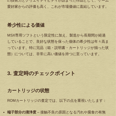
の技術力とクリエイティビティが詰まった作品として、ゲーム
愛好家からの評価も高く、これが市場価値に直結しています。
希少性による価値
MSX専用ソフトという限定性に加え、製造から長期間が経過
していることで、良好な状態を保った個体の希少性は年々高ま
っています。特に完品（箱・説明書・カートリッジが揃った状
態）については、非常に高い価値を持つに至っています。
3. 査定時のチェックポイント
カートリッジの状態
ROMカートリッジの査定では、以下の点を重視いたします：
端子部分の清浄度
– 接触不良の原因となる汚れや腐食の有無