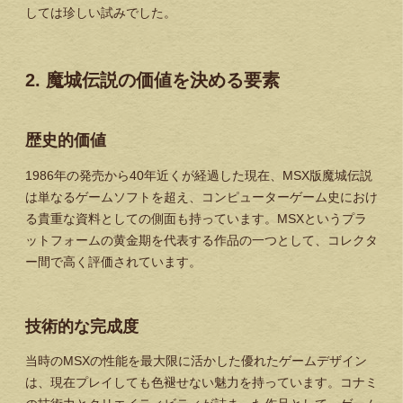
しては珍しい試みでした。
2. 魔城伝説の価値を決める要素
歴史的価値
1986年の発売から40年近くが経過した現在、MSX版魔城伝説
は単なるゲームソフトを超え、コンピューターゲーム史におけ
る貴重な資料としての側面も持っています。MSXというプラ
ットフォームの黄金期を代表する作品の一つとして、コレクタ
ー間で高く評価されています。
技術的な完成度
当時のMSXの性能を最大限に活かした優れたゲームデザイン
は、現在プレイしても色褪せない魅力を持っています。コナミ