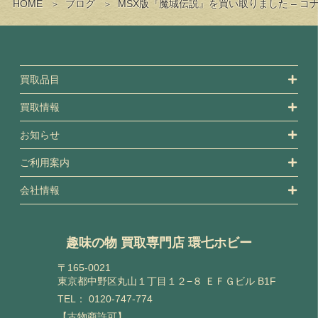
HOME
ブログ
MSX版『魔城伝説』を買い取りました – 
買取品目
買取情報
お知らせ
ご利用案内
会社情報
趣味の物 買取専門店 環七ホビー
〒165-0021
東京都中野区丸山１丁目１２−８ ＥＦＧビル B1F
TEL：
0120-747-774
【古物商許可】