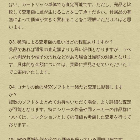
はい、カートリッジ単体でも査定可能です。ただし、完品と比
較して査定額に差が生じることをご了承ください。付属品の有
無によって価値が大きく変わることをご理解いただければと思
います。
Q3. 状態による査定額の違いはどの程度ありますか？
美品であれば通常の査定額よりも高い評価となりますが、ラベ
ルの剥がれや端子の汚れなどがある場合は減額の対象となりま
す。具体的な金額については、実際に拝見させていただいた上
でご案内いたします。
Q4. コナミの他のMSXソフトと一緒だと査定に影響します
か？
複数のソフトをまとめてお持ちいただく場合、より詳細な査定
が可能となります。特にシリーズ作品や同メーカーの作品群に
ついては、コレクションとしての価値も考慮した査定を行って
おります。
Q5. MSX魔城伝説が今でも価値を保っている理由は何です