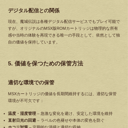
デジタル配信との関係
現在、魔城伝説は各種デジタル配信サービスでもプレイ可能で
すが、オリジナルのMSX版ROMカートリッジは物理的な所有
感や当時の体験を再現できる唯一の手段として、依然として独
自の価値を保持しています。
5. 価値を保つための保管方法
適切な環境での保管
MSXカートリッジの価値を長期間維持するには、適切な保管
環境が不可欠です：
温度・湿度管理
– 急激な変化を避け、安定した環境を維持
直射日光の回避
– ラベルの色褪せや本体の変色を防ぐ
ホコリ対策
– 定期的な清掃と適切な収納