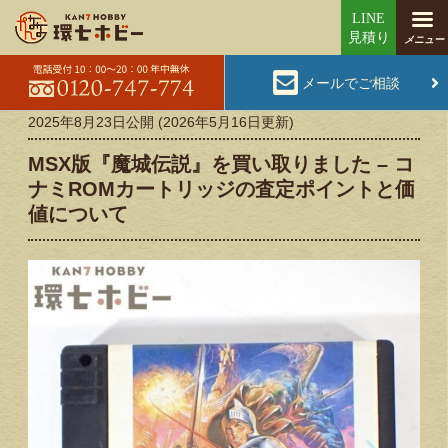
メールでご相談
2025年8月23日
公開 (
2026年5月16日
更新)
MSX版『魔城伝説』を買い取りました – コ
ナミROMカートリッジの査定ポイントと価
値について