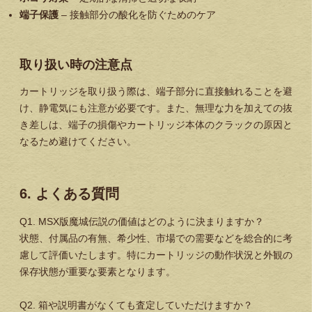
端子保護
– 接触部分の酸化を防ぐためのケア
取り扱い時の注意点
カートリッジを取り扱う際は、端子部分に直接触れることを避
け、静電気にも注意が必要です。また、無理な力を加えての抜
き差しは、端子の損傷やカートリッジ本体のクラックの原因と
なるため避けてください。
6. よくある質問
Q1. MSX版魔城伝説の価値はどのように決まりますか？
状態、付属品の有無、希少性、市場での需要などを総合的に考
慮して評価いたします。特にカートリッジの動作状況と外観の
保存状態が重要な要素となります。
Q2. 箱や説明書がなくても査定していただけますか？