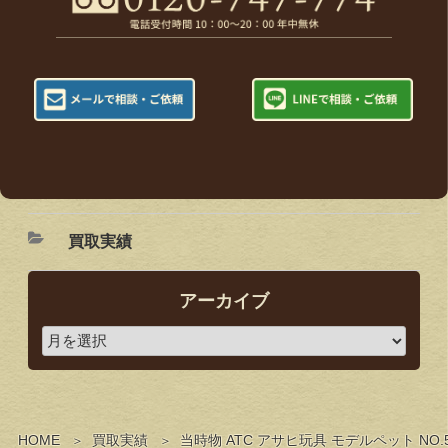
買取実績
アーカイブ
HOME
買取実績
当時物 ATC アサヒ玩具 モデルペット 