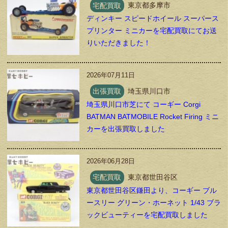
宅配買取
東京都多摩市
ディンキー スピードホイール スーパース
プリンター ミニカーを宅配買取にてお送
りいただきました！
2026年07月11日
出張買取
埼玉県川口市
埼玉県川口市芝にて コーギー Corgi
BATMAN BATMOBILE Rocket Firing ミニ
カーを出張買取しました
2026年06月28日
宅配買取
東京都世田谷区
東京都世田谷区鎌田より、コーギー ブル
ースリー グリーン・ホーネット 1/43 ブラ
ックビューティーを宅配買取しました