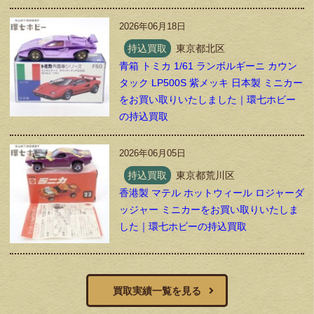
2026年06月18日
持込買取
東京都北区
青箱 トミカ 1/61 ランボルギーニ カウン
タック LP500S 紫メッキ 日本製 ミニカー
をお買い取りいたしました｜環七ホビー
の持込買取
2026年06月05日
持込買取
東京都荒川区
香港製 マテル ホットウィール ロジャーダ
ッジャー ミニカーをお買い取りいたしま
した｜環七ホビーの持込買取
買取実績一覧を見る