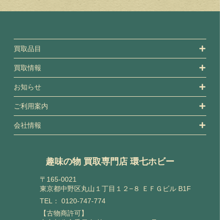
買取品目
買取情報
お知らせ
ご利用案内
会社情報
趣味の物 買取専門店 環七ホビー
〒165-0021
東京都中野区丸山１丁目１２−８ ＥＦＧビル B1F
TEL：
0120-747-774
【古物商許可】