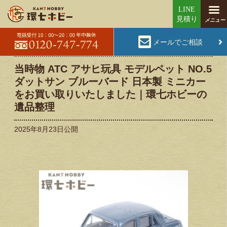
メールでご相談
当時物 ATC アサヒ玩具 モデルペット NO.5
ダットサン ブルーバード 日本製 ミニカー
をお買い取りいたしました｜環七ホビーの
遺品整理
2025年8月23日
公開