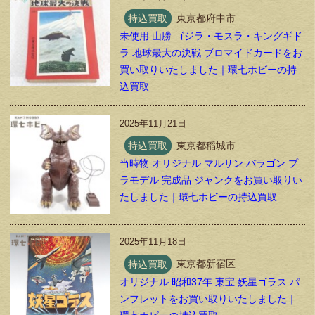
持込買取
東京都府中市
未使用 山勝 ゴジラ・モスラ・キングギド
ラ 地球最大の決戦 ブロマイドカードをお
買い取りいたしました｜環七ホビーの持
込買取
2025年11月21日
持込買取
東京都稲城市
当時物 オリジナル マルサン バラゴン プ
ラモデル 完成品 ジャンクをお買い取りい
たしました｜環七ホビーの持込買取
2025年11月18日
持込買取
東京都新宿区
オリジナル 昭和37年 東宝 妖星ゴラス パ
ンフレットをお買い取りいたしました｜