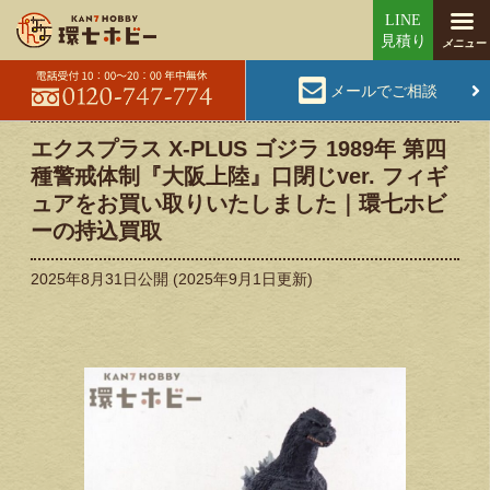
メールでご相談
エクスプラス X-PLUS ゴジラ 1989年 第四
種警戒体制『大阪上陸』口閉じver. フィギ
ュアをお買い取りいたしました｜環七ホビ
ーの持込買取
2025年8月31日
公開 (
2025年9月1日
更新)