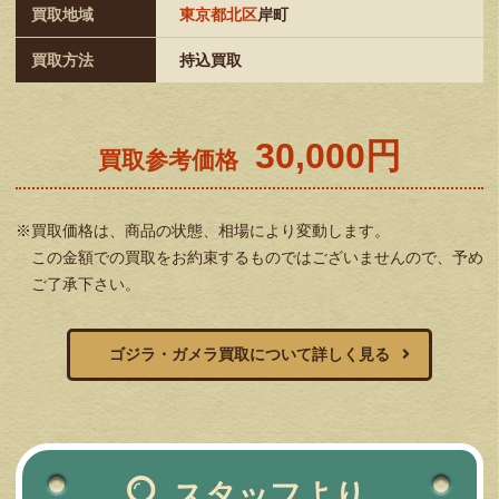
買取地域
東京都北区
岸町
買取方法
持込買取
30,000円
買取参考価格
※買取価格は、商品の状態、相場により変動します。
この金額での買取をお約束するものではございませんので、予め
ご了承下さい。
ゴジラ・ガメラ買取について詳しく見る
スタッフより