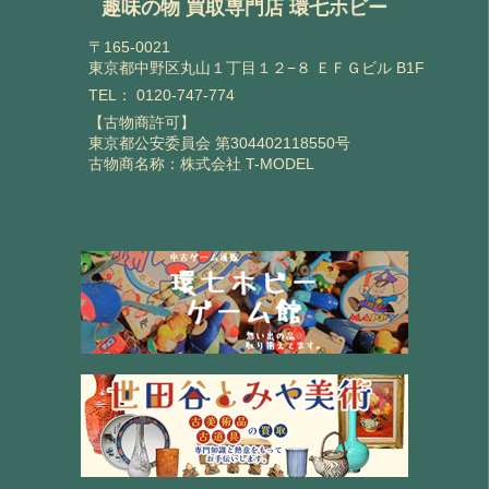
趣味の物 買取専門店 環七ホビー
〒165-0021
東京都中野区丸山１丁目１２−８ ＥＦＧビル B1F
TEL：
0120-747-774
【古物商許可】
東京都公安委員会 第304402118550号
古物商名称：株式会社 T-MODEL