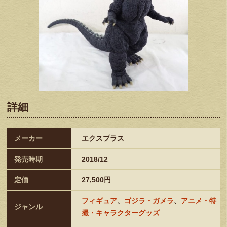
詳細
メーカー
エクスプラス
発売時期
2018/12
定価
27,500円
フィギュア
、
ゴジラ・ガメラ
、
アニメ・特
ジャンル
撮・キャラクターグッズ