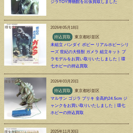
ジラTOY博物館を出張買取しました
2026年05月18日
持込買取
東京都杉並区
未組立 バンダイ ポピー リアルホビーシリ
ーズ 世紀の大怪獣 ガメラ 組立キット プ
ラモデルをお買い取りいたしました｜環
七ホビーの持込買取
2026年03月20日
持込買取
東京都杉並区
マルサン ゴジラ ブリキ 全高約24.5cm ジ
ャンクをお買い取りいたしました｜環七
ホビーの持込買取
2025年11月30日