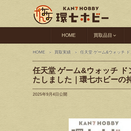
HOME
買取品目
HOME
買取実績
任天堂 ゲーム&ウォッチ ド
任天堂 ゲーム&ウォッチ ドン
たしました｜環七ホビーの
2025年9月4日
公開