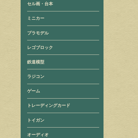
セル画・台本
ミニカー
プラモデル
レゴブロック
鉄道模型
ラジコン
ゲーム
トレーディングカード
トイガン
オーディオ