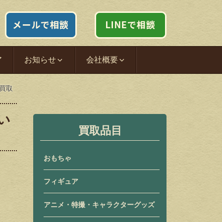
ア
お知らせ
会社概要
込買取
い
買取品目
おもちゃ
フィギュア
アニメ・特撮・キャラクターグッズ