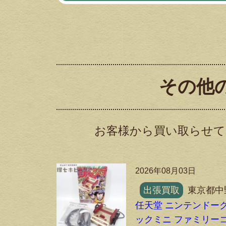
その他
お客様から買い取らせて
2026年08月03日
出張買取
東京都中
任天堂 ニンテンドー
ックミニ ファミリー