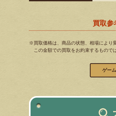
買取参
※買取価格は、商品の状態、相場により
この金額での買取をお約束するもので
ゲー