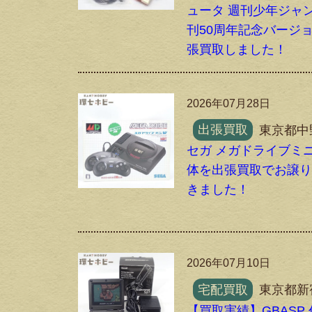
ュータ 週刊少年ジャ
刊50周年記念バージ
張買取しました！
2026年07月28日
出張買取
東京都中
セガ メガドライブミニ
体を出張買取でお譲
きました！
2026年07月10日
宅配買取
東京都新
【買取実績】GBASP