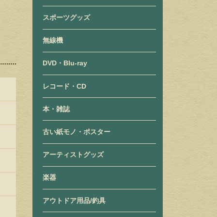
スポーツグッズ
無線機
DVD・Blu-ray
レコード・CD
本・雑誌
古い紙モノ・ポスター
アーティストグッズ
楽器
アウトドア用品/釣具