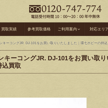
買取実績
参考買取価格
ご利用案内
対応エリ
ンキーコングJR. DJ-101をお買い取りいたしました｜環七ホビーの持
キーコングJR. DJ-101をお買い取り
持込買取