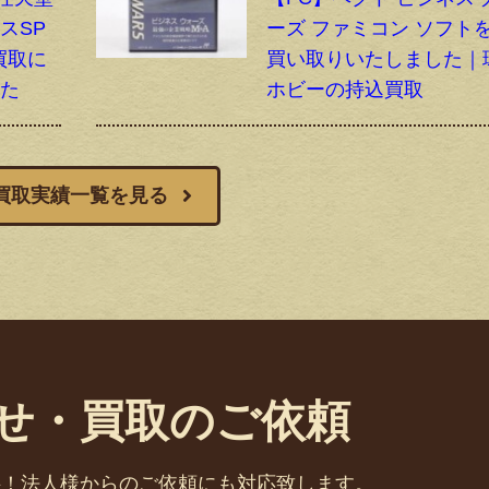
スSP
ーズ ファミコン ソフト
配買取に
買い取りいたしました｜
した
ホビーの持込買取
買取実績一覧を見る
せ・買取のご依頼
料！法人様からのご依頼にも対応致します。