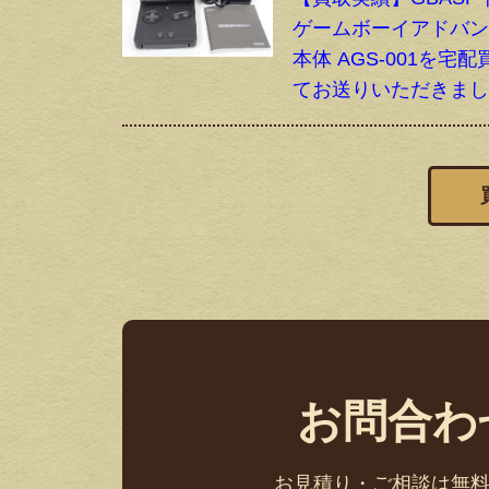
ゲームボーイアドバン
本体 AGS-001を宅
てお送りいただきま
お問合わ
お見積り・ご相談は無