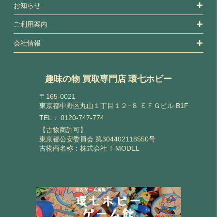
お知らせ
ご利用案内
会社情報
趣味の物 買取専門店 環七ホビー
〒165-0021
東京都中野区丸山１丁目１２−８ ＥＦＧビル B1F
TEL：
0120-747-774
【古物商許可】
東京都公安委員会 第304402118550号
古物商名称：株式会社 T-MODEL