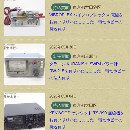
持込買取
東京都世田谷区
VIBROPLEX バイブロプレックス 電鍵を
お買い取りいたしました｜環七ホビーの
持込買取
2026年05月30日
出張買取
東京都三鷹市
クラニシ KURANISHI SWR&パワー計
RW-215を買取いたしました｜環七ホビー
の法人買取
2026年05月04日
持込買取
東京都大田区
KENWOOD ケンウッド TS-990 無線機を
お買い取りいたしました｜環七ホビーの
持込買取