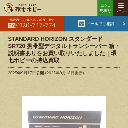
メールでご相談
STANDARD HORIZON スタンダード
SR720 携帯型デジタルトランシーバー 箱・
説明書ありをお買い取りいたしました｜環
七ホビーの持込買取
2025年9月17日
公開 (
2025年9月18日
更新)