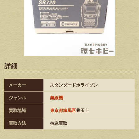
詳細
メーカー
スタンダードホライゾン
ジャンル
無線機
買取地域
東京都練馬区
豊玉上
買取方法
持込買取