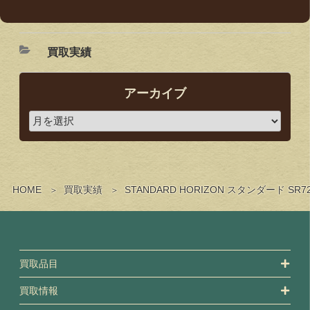
買取実績
アーカイブ
HOME
買取実績
STANDARD HORIZON スタンダー
買取品目
買取情報