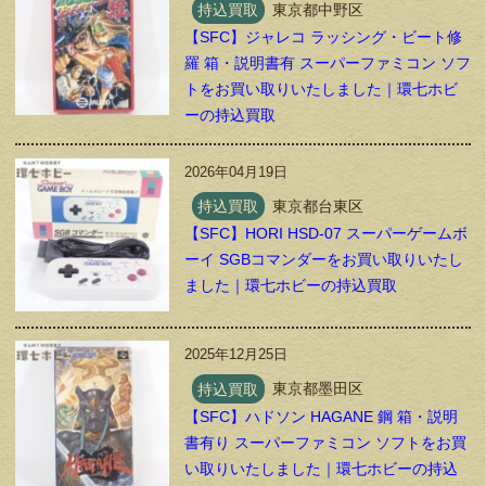
持込買取
東京都中野区
【SFC】ジャレコ ラッシング・ビート修
羅 箱・説明書有 スーパーファミコン ソフ
トをお買い取りいたしました｜環七ホビ
ーの持込買取
2026年04月19日
持込買取
東京都台東区
【SFC】HORI HSD-07 スーパーゲームボ
ーイ SGBコマンダーをお買い取りいたし
ました｜環七ホビーの持込買取
2025年12月25日
持込買取
東京都墨田区
【SFC】ハドソン HAGANE 鋼 箱・説明
書有り スーパーファミコン ソフトをお買
い取りいたしました｜環七ホビーの持込