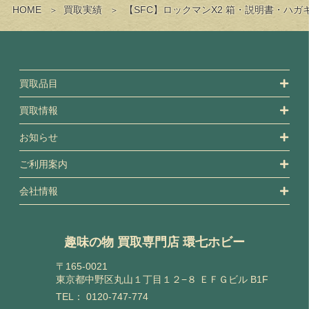
HOME
買取実績
【SFC】ロックマンX2 箱・説明書・ハ
買取品目
買取情報
お知らせ
ご利用案内
会社情報
趣味の物 買取専門店 環七ホビー
〒165-0021
東京都中野区丸山１丁目１２−８ ＥＦＧビル B1F
TEL：
0120-747-774