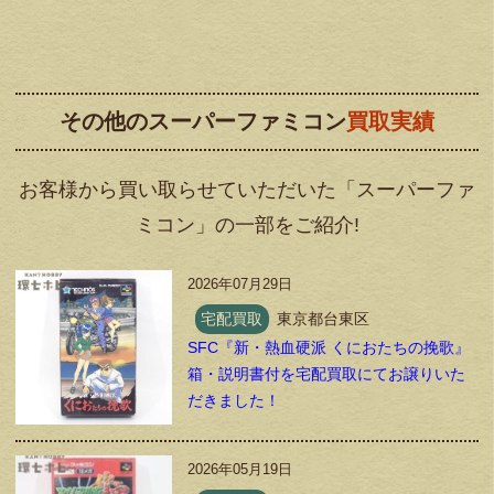
その他のスーパーファミコン
買取実績
お客様から買い取らせていただいた「スーパーファ
ミコン」の一部をご紹介!
2026年07月29日
宅配買取
東京都台東区
SFC『新・熱血硬派 くにおたちの挽歌』
箱・説明書付を宅配買取にてお譲りいた
だきました！
2026年05月19日