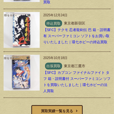
買取
2025年12月24日
持込買取
東京都新宿区
【SFC】テクモ 忍者龍剣伝 巴 箱・説明書
有 スーパーファミコン ソフトをお買い取
りいたしました｜環七ホビーの持込買取
2025年10月18日
出張買取
東京都三鷹市
【SFC】カプコン ファイナルファイト タ
フ 箱・説明書付 スーパーファミコン ソフ
トを買取いたしました｜環七ホビーの法
人買取
買取実績一覧を見る