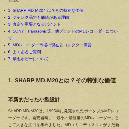
1. SHARP MD-M20とは？その特別な価値
2. ジャンク品でも価値がある理由
3. 査定で重要となるポイント
4. SONY・Panasonic等、他ブランドのMDレコーダーについ
て
5. MDレコーダー市場の現在とコレクター需要
6. よくあるご質問
7. 環七ホビーについて
1. SHARP MD-M20とは？その特別な価値
革新的だった小型設計
SHARP MD-M20は、1995年に発売されたポータブルMDレコ
ーダーです。発売当時、「最小・最軽量のMDレコーダー」と
して大きな注目を集めました。MD（ミニディスク）がまだ新