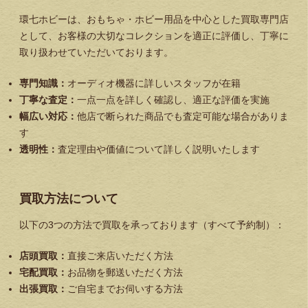
環七ホビーは、おもちゃ・ホビー用品を中心とした買取専門店
として、お客様の大切なコレクションを適正に評価し、丁寧に
取り扱わせていただいております。
専門知識：
オーディオ機器に詳しいスタッフが在籍
丁寧な査定：
一点一点を詳しく確認し、適正な評価を実施
幅広い対応：
他店で断られた商品でも査定可能な場合がありま
す
透明性：
査定理由や価値について詳しく説明いたします
買取方法について
以下の3つの方法で買取を承っております（すべて予約制）：
店頭買取：
直接ご来店いただく方法
宅配買取：
お品物を郵送いただく方法
出張買取：
ご自宅までお伺いする方法