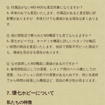
Q. 付属品がないMD-M20も査定対象になりますか？
A. 本体のみでも査定いたします。付属品があると査定額に好
影響がありますが、本体だけでも価値がある場合は多くありま
す。
Q. 他の買取店で断られたMD機器でも見てもらえますか？
A. 環七ホビーでは、オーディオ機器に詳しいスタッフが幅広
い状態の商品を査定いたします。他店で買取不可だった商品で
も、価値を見出せる場合があります。
Q. なぜ故障したMD機器に価値があるのですか？
A. 修理用部品としての需要、レストア用のベース機としての
需要、コレクション目的での需要があるためです。特に生産終
了から時間が経過した機器ほど、部品の希少性が高まります。
7. 環七ホビーについて
私たちの特徴