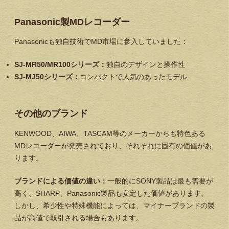
Panasonic製MDレコーダー
Panasonicも独自技術でMD市場に参入していました：
SJ-MR50/MR100シリーズ：
独自のデザインと操作性
SJ-MJ50シリーズ：
コンパクトで人気のあったモデル
その他のブランド
KENWOOD、AIWA、TASCAM等のメーカーからも特色ある
MDレコーダーが発売されており、それぞれに固有の価値があ
ります。
ブランドによる価値の違い：
一般的にSONY製品は最も需要が
高く、SHARP、Panasonic製品も安定した価値があります。
しかし、希少性や特殊機能によっては、マイナーブランドの製
品が高値で取引される場合もあります。