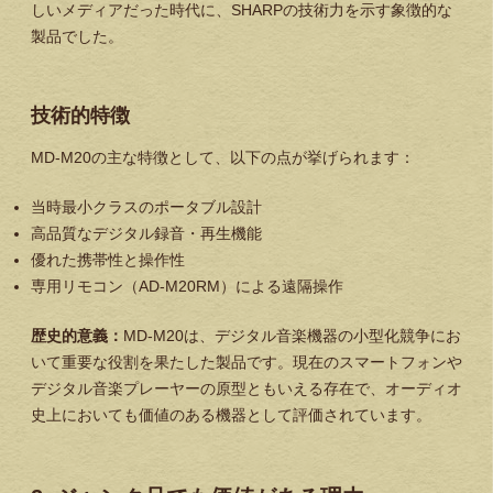
しいメディアだった時代に、SHARPの技術力を示す象徴的な
製品でした。
技術的特徴
MD-M20の主な特徴として、以下の点が挙げられます：
当時最小クラスのポータブル設計
高品質なデジタル録音・再生機能
優れた携帯性と操作性
専用リモコン（AD-M20RM）による遠隔操作
歴史的意義：
MD-M20は、デジタル音楽機器の小型化競争にお
いて重要な役割を果たした製品です。現在のスマートフォンや
デジタル音楽プレーヤーの原型ともいえる存在で、オーディオ
史上においても価値のある機器として評価されています。