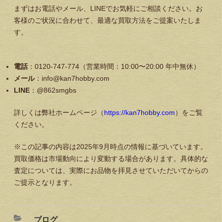
まずはお電話やメール、LINEでお気軽にご相談ください。お
客様のご状況に合わせて、最適な買取方法をご提案いたしま
す。
電話
：0120-747-774（営業時間：10:00〜20:00 年中無休）
メール
：info@kan7hobby.com
LINE
：@862smgbs
詳しくは弊社ホームページ（
https://kan7hobby.com
）をご覧
ください。
※この記事の内容は2025年9月時点の情報に基づいています。
買取価格は市場動向により変動する場合があります。具体的な
査定については、実際にお品物を拝見させていただいてからの
ご提示となります。
ブログ