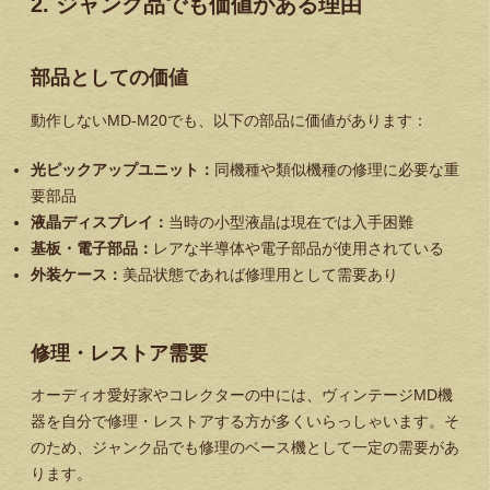
2. ジャンク品でも価値がある理由
部品としての価値
動作しないMD-M20でも、以下の部品に価値があります：
光ピックアップユニット：
同機種や類似機種の修理に必要な重
要部品
液晶ディスプレイ：
当時の小型液晶は現在では入手困難
基板・電子部品：
レアな半導体や電子部品が使用されている
外装ケース：
美品状態であれば修理用として需要あり
修理・レストア需要
オーディオ愛好家やコレクターの中には、ヴィンテージMD機
器を自分で修理・レストアする方が多くいらっしゃいます。そ
のため、ジャンク品でも修理のベース機として一定の需要があ
ります。