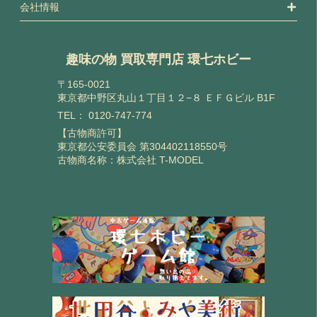
会社情報
趣味の物 買取専門店 環七ホビー
〒165-0021
東京都中野区丸山１丁目１２−８ ＥＦＧビル B1F
TEL：
0120-747-774
【古物商許可】
東京都公安委員会 第304402118550号
古物商名称：株式会社 T-MODEL