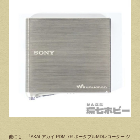
他にも、『AKAI アカイ PDM-7R ポータブルMDレコーダー ジ