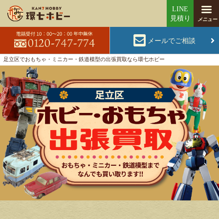
メールでご相談
足立区でおもちゃ・ミニカー・鉄道模型の出張買取なら環七ホビー