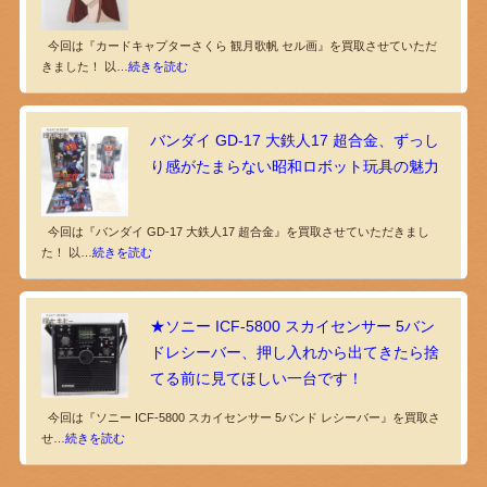
今回は『カードキャプターさくら 観月歌帆 セル画』を買取させていただ
きました！ 以…
続きを読む
バンダイ GD-17 大鉄人17 超合金、ずっし
り感がたまらない昭和ロボット玩具の魅力
今回は『バンダイ GD-17 大鉄人17 超合金』を買取させていただきまし
た！ 以…
続きを読む
★ソニー ICF-5800 スカイセンサー 5バン
ドレシーバー、押し入れから出てきたら捨
てる前に見てほしい一台です！
今回は『ソニー ICF-5800 スカイセンサー 5バンド レシーバー』を買取さ
せ…
続きを読む