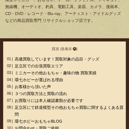
無線機、オーディオ、釣具、電動工具、楽器、カメラ、漫画本、
CD・DVD・レコード・Blu-ray、アーティスト・アイドルグッズ
などの商品買取専門 リサイクルショップ店です。
目次
[
非表示
]
高価買取しています！買取対象の品目・グッズ
足立区での出張買取エリア
ミニカーその他おもちゃ・趣味の物 買取実績
環七ホビーが選ばれる理由
お客様から頂いた声
３つの買取方法と買取の流れ
お買取りには本人確認書類が必要です
足立区にて鉄道模型その他おもちゃ買取に関するよくある質
問
環七ホビーおもちゃBLOG
お問合わせ・買取ご依頼