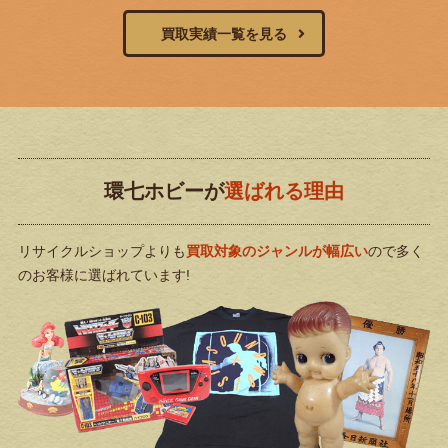
買取実績一覧を見る
環七ホビーが
選ばれる理由
リサイクルショップよりも
買取対象のジャンルが幅広い
ので
多く
のお客様に選ばれています!