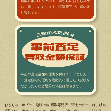
買取対象のエリア内で、懐かしのおもちゃか
ら、新しいおもちゃまで高額査定でお買い取
り致します。
事前の査定金額を理由を付けて下げません！
※査定段階で瑕疵を意図的に隠したり説明が
なかったりなど悪質な場合は除きます。
おもちゃ・ホビー・趣味の物 買取専門店「環七ホビー」は、鉄道
模型やミニカー、おもちゃ、ゲーム、プラモデル、フィギュア、