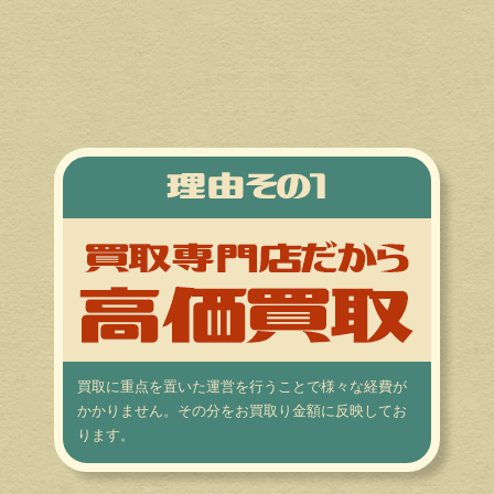
買取に重点を置いた運営を行うことで様々な経費が
かかりません。その分をお買取り金額に反映してお
ります。