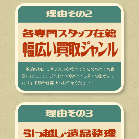
一般的な物からサブカルな物までどんなものでも査
定いたします。片付け中の家の中に様々な物があっ
たりする場合は弊社へお任せください！