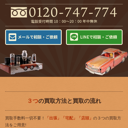
３つ
の買取方法と買取の流れ
買取手数料一切不要！
「出張」「宅配」「店頭」
の３つの買取方
法をご用意!