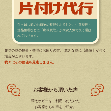
引っ越し前のお荷物の整理やお片付け、生前整理・
遺品整理などに「出張買取」が大変人気で良く選ば
れております。
趣味の物の処分・整理にお困りの方、 意外な物に【高値】が付く
場合がございます。
我々はその価値を見逃しません。
お客様から頂いた声
環七ホビーをご利用いただいた
お客様からの声をご紹介。