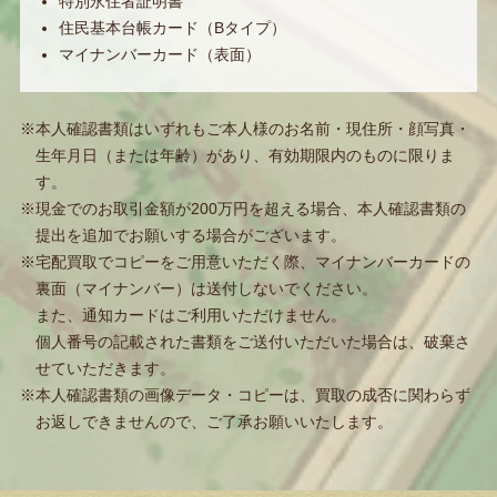
特別永住者証明書
住民基本台帳カード（Bタイプ）
マイナンバーカード（表面）
※本人確認書類はいずれもご本人様のお名前・現住所・顔写真・
生年月日（または年齢）があり、有効期限内のものに限りま
す。
※現金でのお取引金額が200万円を超える場合、本人確認書類の
提出を追加でお願いする場合がございます。
※宅配買取でコピーをご用意いただく際、マイナンバーカードの
裏面（マイナンバー）は送付しないでください。
また、通知カードはご利用いただけません。
個人番号の記載された書類をご送付いただいた場合は、破棄さ
せていただきます。
※本人確認書類の画像データ・コピーは、買取の成否に関わらず
お返しできませんので、ご了承お願いいたします。