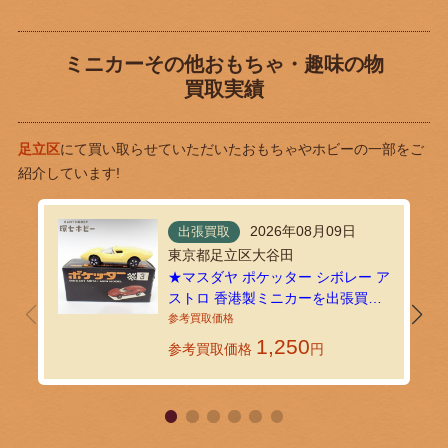
ミニカーその他おもちゃ・趣味の物
買取実績
足立区
にて買い取らせていただいたおもちゃやホビーの一部をご
紹介しています!
2026年08月09日
出張買取
東京都足立区大谷田
★マスダヤ ポケッター シボレー ア
ストロ 香港製ミニカーを出張買取
しました！
1,250
参考買取価格
円