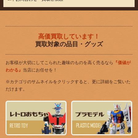
高価買取しています！
買取対象の品目・グッズ
お客様が大切にしてこられた趣味のものを高く売るなら
『価値が
わかる』
当店にお任せを！
※カテゴリのサムネイルをクリックすると、更に詳細をご覧いた
だけます。