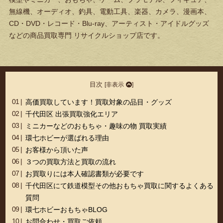
無線機、オーディオ、釣具、電動工具、楽器、カメラ、漫画本、
CD・DVD・レコード・Blu-ray、アーティスト・アイドルグッズ
などの商品買取専門 リサイクルショップ店です。
目次
[
非表示
]
高価買取しています！買取対象の品目・グッズ
千代田区 出張買取強化エリア
ミニカーなどのおもちゃ・趣味の物 買取実績
環七ホビーが選ばれる理由
お客様から頂いた声
３つの買取方法と買取の流れ
お買取りには本人確認書類が必要です
千代田区にて鉄道模型その他おもちゃ買取に関するよくある
質問
環七ホビーおもちゃBLOG
お問合わせ・買取ご依頼