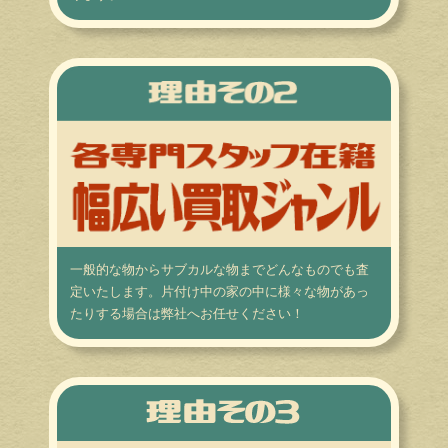
一般的な物からサブカルな物までどんなものでも査
定いたします。片付け中の家の中に様々な物があっ
たりする場合は弊社へお任せください！