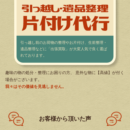
引っ越し前のお荷物の整理やお片付け、生前整理・
遺品整理などに「出張買取」が大変人気で良く選ば
れております。
趣味の物の処分・整理にお困りの方、 意外な物に【高値】が付く
場合がございます。
我々はその価値を見逃しません。
お客様から頂いた声