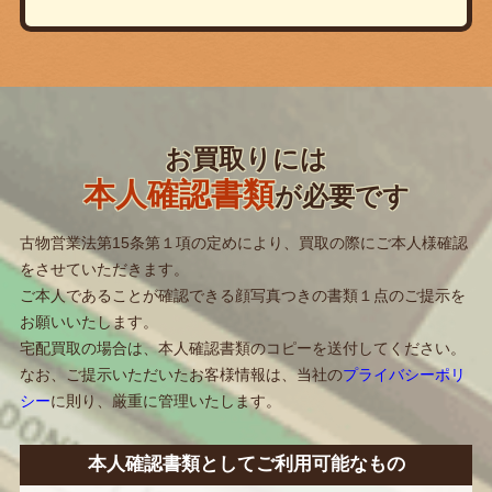
お買取りには
本人確認書類
が必要です
古物営業法第15条第１項の定めにより、買取の際にご本人様確認
をさせていただきます。
ご本人であることが確認できる顔写真つきの書類１点のご提示を
お願いいたします。
宅配買取の場合は、本人確認書類のコピーを送付してください。
なお、ご提示いただいたお客様情報は、当社の
プライバシーポリ
シー
に則り、厳重に管理いたします。
本人確認書類としてご利用可能なもの