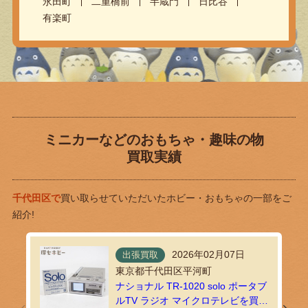
永田町
二重橋前
半蔵門
日比谷
有楽町
ミニカーなどのおもちゃ・趣味の物
買取実績
千代田区で
買い取らせていただいたホビー・おもちゃの一部をご
紹介!
2026年02月07日
出張買取
東京都千代田区平河町
ナショナル TR-1020 solo ポータブ
ルTV ラジオ マイクロテレビを買取