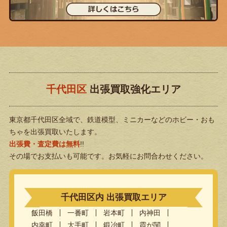
千代田区
出張買取強化エリア
東京都千代田区全域で、
鉄道模型、ミニカーなどのホビー・おも
ちゃを出張買取いたします。
出張費・査定費は無料
!!
その場でお支払いも可能です。お気軽にお問合わせください。
千代田区内 出張買取エリア
飯田橋
一番町
岩本町
内神田
内幸町
大手町
鍛冶町
霞が関