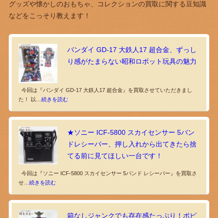
グッズや懐かしのおもちゃ、コレクションの買取に関する豆知識
などをこっそり教えます！
バンダイ GD-17 大鉄人17 超合金、ずっし
り感がたまらない昭和ロボット玩具の魅力
今回は『バンダイ GD-17 大鉄人17 超合金』を買取させていただきまし
た！ 以…
続きを読む
★ソニー ICF-5800 スカイセンサー 5バン
ドレシーバー、押し入れから出てきたら捨
てる前に見てほしい一台です！
今回は『ソニー ICF-5800 スカイセンサー 5バンド レシーバー』を買取さ
せ…
続きを読む
箱なしジャンクでも存在感たっぷり！ポピ