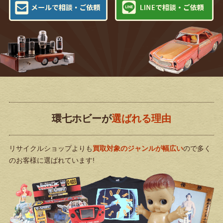
環七ホビーが
選ばれる理由
リサイクルショップよりも
買取対象のジャンルが幅広い
ので
多く
のお客様に選ばれています!