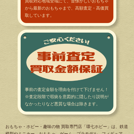
買取対応地域全域にて、昔懐かしいおもちゃ
から最新のおもちゃまで、高額査定・高価買
取しています。
事前の査定金額を理由を付けて下げません！
※査定段階で瑕疵を意図的に隠したり説明が
なかったりなど悪質な場合は除きます。
おもちゃ・ホビー・趣味の物 買取専門店「環七ホビー」は、鉄道
模型やミニカー、おもちゃ、ゲーム、プラモデル、フィギュア、