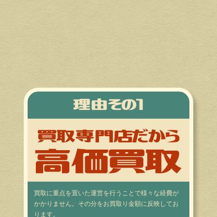
買取に重点を置いた運営を行うことで様々な経費が
かかりません。その分をお買取り金額に反映してお
ります。