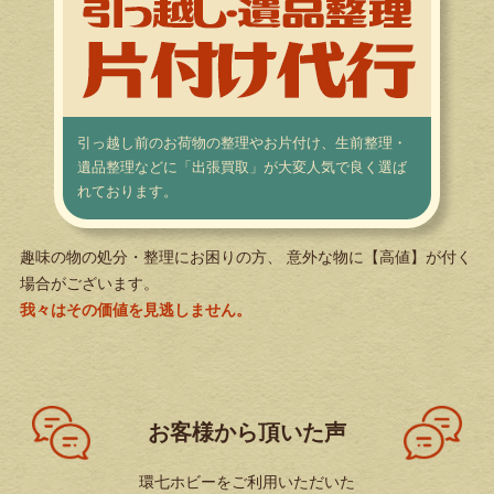
引っ越し前のお荷物の整理やお片付け、生前整理・
遺品整理などに「出張買取」が大変人気で良く選ば
れております。
趣味の物の処分・整理にお困りの方、 意外な物に【高値】が付く
場合がございます。
我々はその価値を見逃しません。
お客様から頂いた声
環七ホビーをご利用いただいた