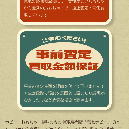
買取対応地域全域にて、昔懐かしいおもちゃ
から最新のおもちゃまで、適正査定・高価買
取しています。
事前の査定金額を理由を付けて下げません！
※査定段階で瑕疵を意図的に隠したり説明が
なかったりなど悪質な場合は除きます。
ホビー・おもちゃ・趣味のもの 買取専門店「環七ホビー」では、
ミニカーや鉄道模型、ゲームやおもちゃを買い取っている他、フ