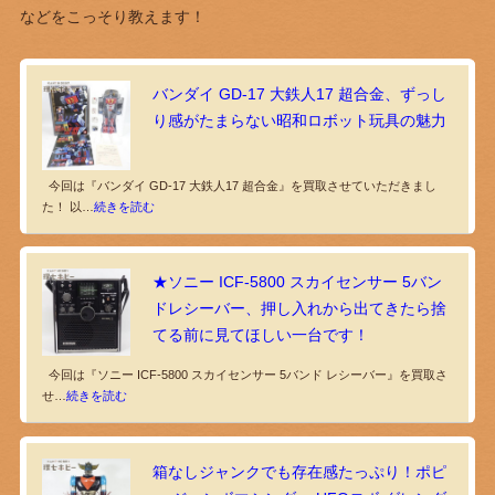
などをこっそり教えます！
バンダイ GD-17 大鉄人17 超合金、ずっし
り感がたまらない昭和ロボット玩具の魅力
今回は『バンダイ GD-17 大鉄人17 超合金』を買取させていただきまし
た！ 以…
続きを読む
★ソニー ICF-5800 スカイセンサー 5バン
ドレシーバー、押し入れから出てきたら捨
てる前に見てほしい一台です！
今回は『ソニー ICF-5800 スカイセンサー 5バンド レシーバー』を買取さ
せ…
続きを読む
箱なしジャンクでも存在感たっぷり！ポピ