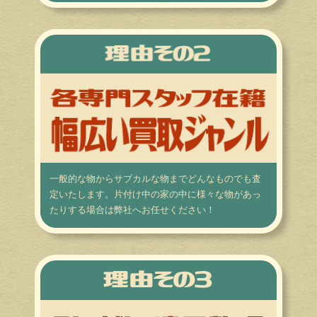
一般的な物からサブカルな物までどんなものでも査
定いたします。片付け中の家の中に様々な物があっ
たりする場合は弊社へお任せください！