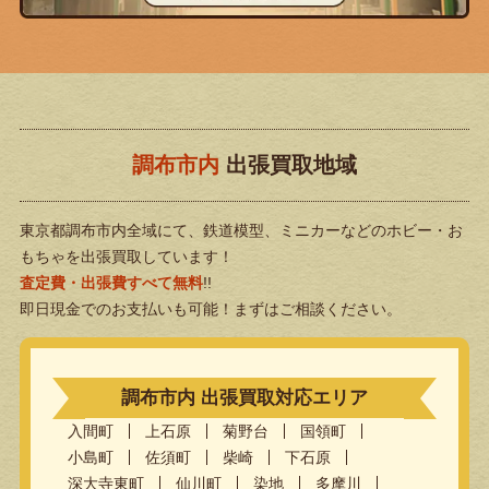
調布市内
出張買取地域
東京都調布市内全域にて、鉄道模型、ミニカーなどのホビー・お
もちゃを出張買取しています！
査定費・出張費すべて無料
!!
即日現金でのお支払いも可能！まずはご相談ください。
調布市内 出張買取対応エリア
入間町
上石原
菊野台
国領町
小島町
佐須町
柴崎
下石原
深大寺東町
仙川町
染地
多摩川