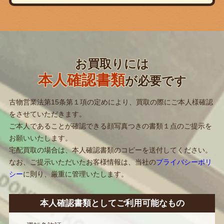
お買取りには
本人確認書類
が必要です
古物営業法第15条第１項の定めにより、買取の際にご本人様確認
をさせていただきます。
ご本人であることが確認できる顔写真つきの書類１点のご提示を
お願いいたします。
宅配買取の場合は、本人確認書類のコピーを送付してください。
なお、ご提示いただいたお客様情報は、当社の
プライバシーポリ
シー
に則り、厳重に管理いたします。
本人確認書類としてご利用可能なもの