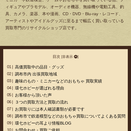
ィギュアやプラモデル、オーディオ機器、無線機や電動工具、釣
具、カメラ、楽器、本や漫画、CD・DVD・Blu-ray・レコード、
アーティストやアイドルグッズに至るまで幅広く買い取っている
買取専門のリサイクルショップ店です。
目次
[
非表示
]
高価買取中の品目・グッズ
調布市内 出張買取地域
趣味のもの・ミニカーなどのおもちゃ 買取実績
環七ホビーが選ばれる理由
お客様から頂いた声
３つの買取方法と買取の流れ
お買取りには本人確認書類が必要です
調布市で鉄道模型などのおもちゃ買取についてよくある質問
環七ホビーの耳より情報BLOG
お問合わせ・買取ご依頼