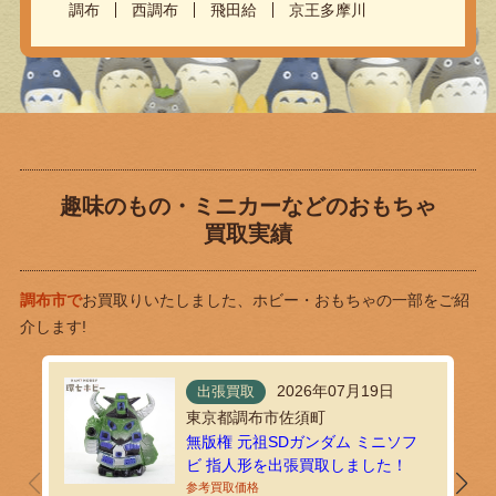
調布
西調布
飛田給
京王多摩川
趣味のもの・ミニカーなどのおもちゃ
買取実績
調布市で
お買取りいたしました、ホビー・おもちゃの一部をご紹
介します!
2026年07月19日
出張買取
東京都調布市佐須町
無版権 元祖SDガンダム ミニソフ
ビ 指人形を出張買取しました！