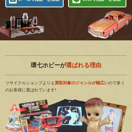
環七ホビーが
選ばれる理由
リサイクルショップよりも
買取対象のジャンルが幅広い
ので
多く
のお客様に選ばれています!