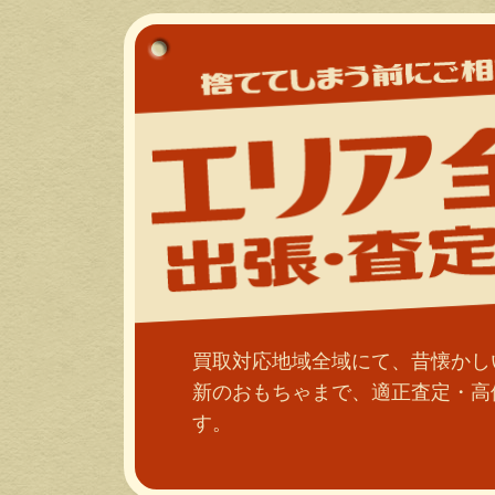
買取対応地域全域にて、昔懐かし
新のおもちゃまで、適正査定・高
す。