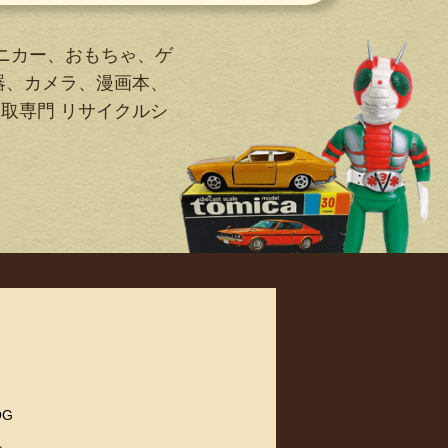
ニカー、おもちゃ、ゲ
器、カメラ、漫画本、
買取専門 リサイクルシ
OG
れ