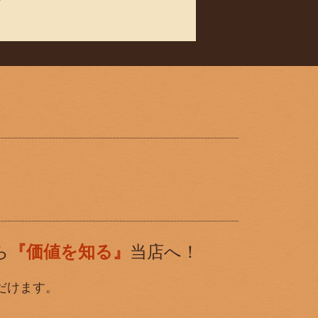
ら
『価値を知る』
当店へ！
だけます。