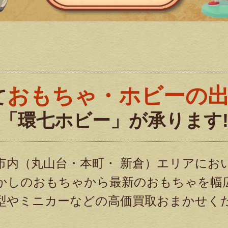
おもちゃ・ホビーの
て
「環七ホビー」が承ります
市内（丸山台・本町・ 新倉）エリアにお
かしのおもちゃから最新のおもちゃを幅
型やミニカーなどの高価買取おまかせく