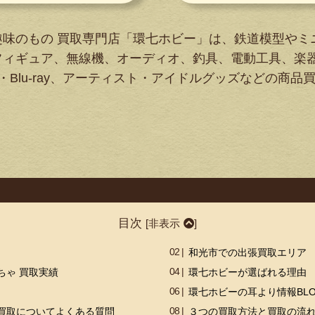
趣味のもの 買取専門店「環七ホビー」は、鉄道模型やミ
フィギュア、無線機、オーディオ、釣具、電動工具、楽
・Blu-ray、アーティスト・アイドルグッズなどの商品
目次
[
非表示
]
和光市での出張買取エリア
ちゃ 買取実績
環七ホビーが選ばれる理由
環七ホビーの耳より情報BL
買取についてよくある質問
３つの買取方法と買取の流