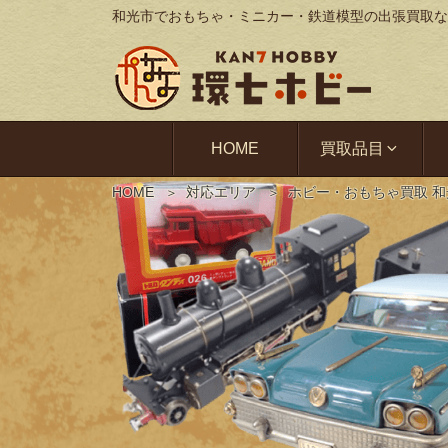
和光市でおもちゃ・ミニカー・鉄道模型の出張買取な
HOME
買取品目
HOME
対応エリア
ホビー・おもちゃ買取 和