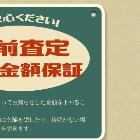
もってお知らせした金額を下回るこ
！
的に欠陥を隠したり、説明がない場
合を除きます。