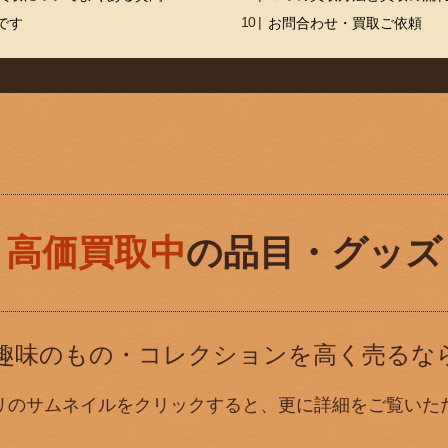
です
お問合わせ・買取ご依頼
高価買取中
の品目・グッズ
趣味のもの・コレクションを高く売るな
リのサムネイルをクリックすると、更に詳細をご覧いた