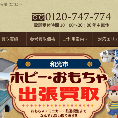
ら環七ホビー
買取実績
参考買取価格
ご利用案内
対応エリ
光市