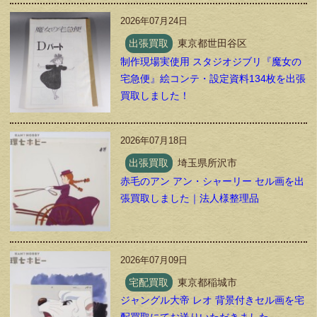
2026年07月24日
出張買取
東京都世田谷区
制作現場実使用 スタジオジブリ『魔女の
宅急便』絵コンテ・設定資料134枚を出張
買取しました！
2026年07月18日
出張買取
埼玉県所沢市
赤毛のアン アン・シャーリー セル画を出
張買取しました｜法人様整理品
2026年07月09日
宅配買取
東京都稲城市
ジャングル大帝 レオ 背景付きセル画を宅