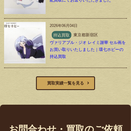
配買取にてお送りいただきました
2026年06月04日
持込買取
東京都新宿区
ヴァリアブル・ジオ レイミ謝華 セル画を
お買い取りいたしました｜環七ホビーの
持込買取
買取実績一覧を見る
お問合わせ・買取のご依頼