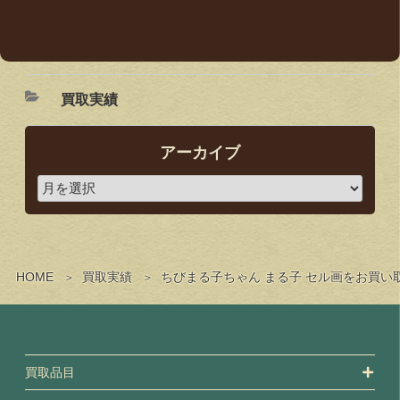
買取実績
アーカイブ
HOME
買取実績
ちびまる子ちゃん まる子 セル画をお買
買取品目