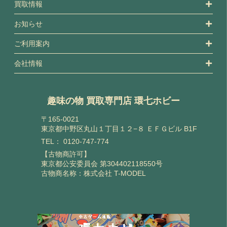
買取情報
お知らせ
ご利用案内
会社情報
趣味の物 買取専門店 環七ホビー
〒165-0021
東京都中野区丸山１丁目１２−８ ＥＦＧビル B1F
TEL：
0120-747-774
【古物商許可】
東京都公安委員会 第304402118550号
古物商名称：株式会社 T-MODEL