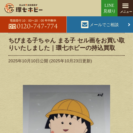
メールでご相談
ちびまる子ちゃん まる子 セル画をお買い取
りいたしました｜環七ホビーの持込買取
2025年10月10日
公開 (
2025年10月23日
更新)