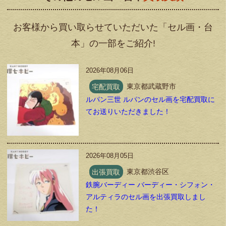
お客様から買い取らせていただいた「セル画・台
本」の一部をご紹介!
2026年08月06日
宅配買取
東京都武蔵野市
ルパン三世 ルパンのセル画を宅配買取に
てお送りいただきました！
2026年08月05日
出張買取
東京都渋谷区
鉄腕バーディー バーディー・シフォン・
アルティラのセル画を出張買取しまし
た！