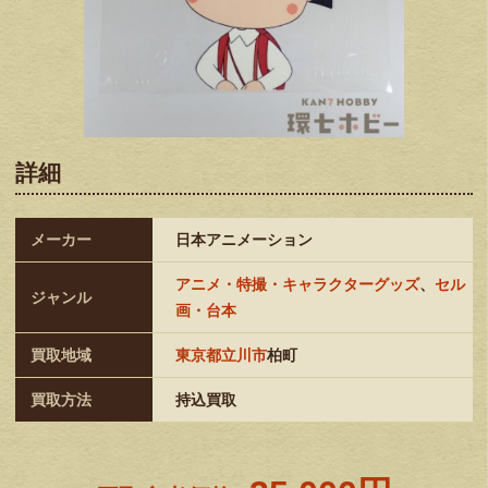
詳細
メーカー
日本アニメーション
アニメ・特撮・キャラクターグッズ
、
セル
ジャンル
画・台本
買取地域
東京都立川市
柏町
買取方法
持込買取