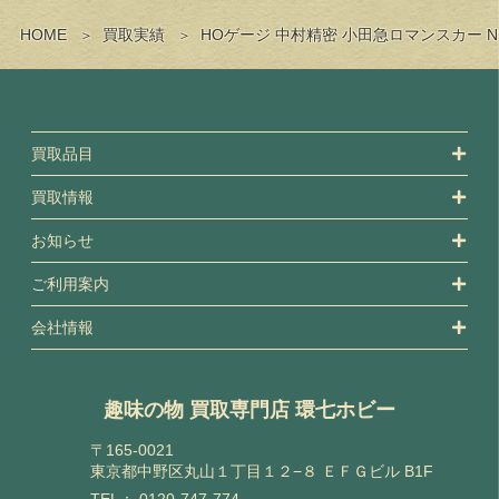
HOME
買取実績
HOゲージ 中村精密 小田急ロマンスカー N
買取品目
買取情報
お知らせ
ご利用案内
会社情報
趣味の物 買取専門店 環七ホビー
〒165-0021
東京都中野区丸山１丁目１２−８ ＥＦＧビル B1F
TEL：
0120-747-774