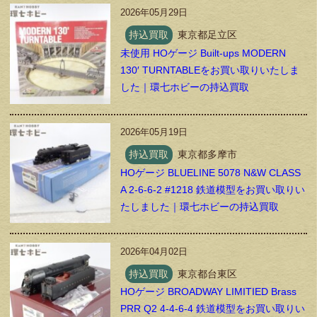
2026年05月29日
持込買取
東京都足立区
未使用 HOゲージ Built-ups MODERN
130′ TURNTABLEをお買い取りいたしま
した｜環七ホビーの持込買取
2026年05月19日
持込買取
東京都多摩市
HOゲージ BLUELINE 5078 N&W CLASS
A 2-6-6-2 #1218 鉄道模型をお買い取りい
たしました｜環七ホビーの持込買取
2026年04月02日
持込買取
東京都台東区
HOゲージ BROADWAY LIMITIED Brass
PRR Q2 4-4-6-4 鉄道模型をお買い取りい