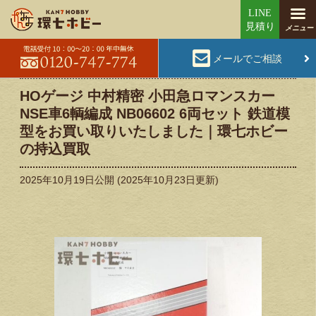
メールでご相談
HOゲージ 中村精密 小田急ロマンスカー
NSE車6輌編成 NB06602 6両セット 鉄道模
型をお買い取りいたしました｜環七ホビー
の持込買取
2025年10月19日
公開 (
2025年10月23日
更新)