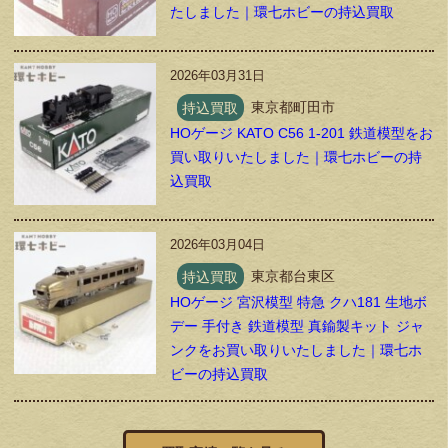
たしました｜環七ホビーの持込買取
2026年03月31日
持込買取
東京都町田市
HOゲージ KATO C56 1-201 鉄道模型をお
買い取りいたしました｜環七ホビーの持
込買取
2026年03月04日
持込買取
東京都台東区
HOゲージ 宮沢模型 特急 クハ181 生地ボ
デー 手付き 鉄道模型 真鍮製キット ジャ
ンクをお買い取りいたしました｜環七ホ
ビーの持込買取