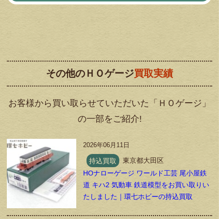
その他のＨＯゲージ
買取実績
お客様から買い取らせていただいた「ＨＯゲージ」
の一部をご紹介!
2026年06月11日
持込買取
東京都大田区
HOナローゲージ ワールド工芸 尾小屋鉄
道 キハ2 気動車 鉄道模型をお買い取りい
たしました｜環七ホビーの持込買取