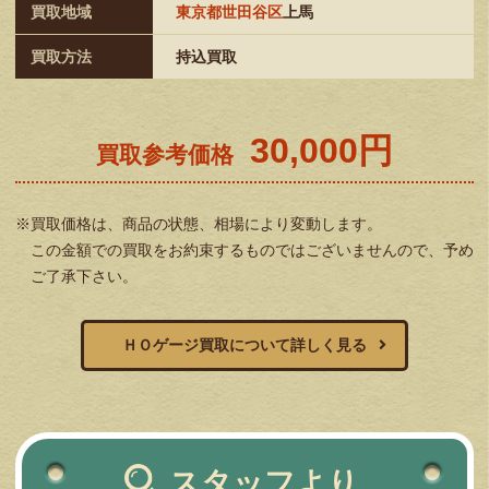
買取地域
東京都世田谷区
上馬
買取方法
持込買取
30,000円
買取参考価格
※買取価格は、商品の状態、相場により変動します。
この金額での買取をお約束するものではございませんので、予め
ご了承下さい。
ＨＯゲージ買取について詳しく見る
スタッフより