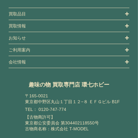
買取品目
買取情報
お知らせ
ご利用案内
会社情報
趣味の物 買取専門店 環七ホビー
〒165-0021
東京都中野区丸山１丁目１２−８ ＥＦＧビル B1F
TEL：
0120-747-774
【古物商許可】
東京都公安委員会 第304402118550号
古物商名称：株式会社 T-MODEL