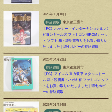
2026年06月10日
持込買取
東京都三鷹市
【FC】ハッカー・インターナショナル パ
ピヨンギャルズ ファミコン用ROMカセッ
ト ソフト 箱・説明書有りをお買い取りい
たしました｜環七ホビーの持込買取
2026年04月22日
持込買取
東京都立川市
【FC】アイレム 重力装甲 メタルストー
ム 箱・説明書・ハガキ有 ファミコン ソフ
トをお買い取りいたしました｜環七ホビ
ーの持込買取
2026年01月24日