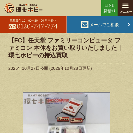
メールでご相談
【FC】任天堂 ファミリーコンピュータ フ
ァミコン 本体をお買い取りいたしました｜
環七ホビーの持込買取
2025年10月27日
公開 (
2025年10月28日
更新)