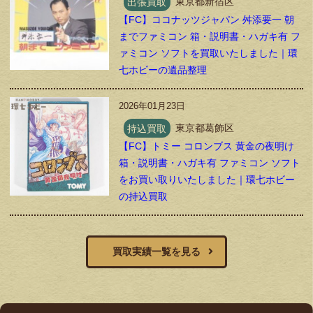
出張買取
東京都新宿区
【FC】ココナッツジャパン 舛添要一 朝
までファミコン 箱・説明書・ハガキ有 フ
ァミコン ソフトを買取いたしました｜環
七ホビーの遺品整理
2026年01月23日
持込買取
東京都葛飾区
【FC】トミー コロンブス 黄金の夜明け
箱・説明書・ハガキ有 ファミコン ソフト
をお買い取りいたしました｜環七ホビー
の持込買取
買取実績一覧を見る