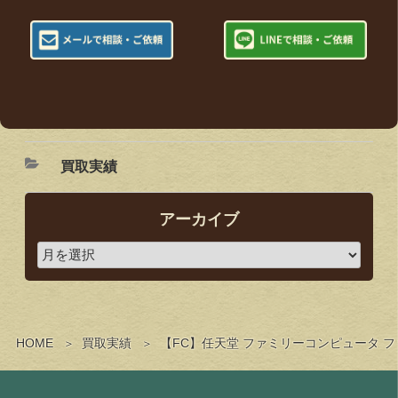
買取実績
アーカイブ
HOME
買取実績
【FC】任天堂 ファミリーコンピュータ 