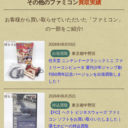
その他のファミコン
買取実績
お客様から買い取らせていただいた「ファミコン」
の一部をご紹介!
2026年08月03日
出張買取
東京都中野区
任天堂 ニンテンドークラシックミニ ファ
ミリーコンピュータ 週刊少年ジャンプ創
刊50周年記念バージョンを出張買取しま
した！
2026年06月25日
持込買取
東京都中野区
【FC】ヘクト ビジネスウォーズ ファミ
コン ソフトをお買い取りいたしました｜
環七ホビーの持込買取