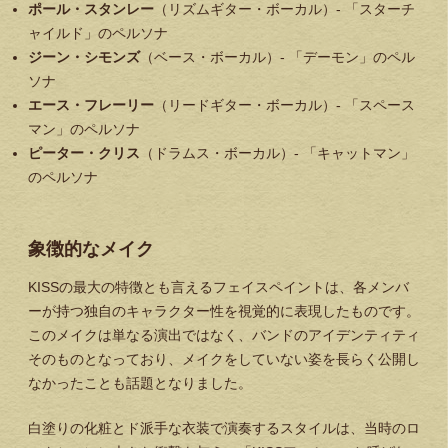
ポール・スタンレー
（リズムギター・ボーカル）- 「スターチ
ャイルド」のペルソナ
ジーン・シモンズ
（ベース・ボーカル）- 「デーモン」のペル
ソナ
エース・フレーリー
（リードギター・ボーカル）- 「スペース
マン」のペルソナ
ピーター・クリス
（ドラムス・ボーカル）- 「キャットマン」
のペルソナ
象徴的なメイク
KISSの最大の特徴とも言えるフェイスペイントは、各メンバ
ーが持つ独自のキャラクター性を視覚的に表現したものです。
このメイクは単なる演出ではなく、バンドのアイデンティティ
そのものとなっており、メイクをしていない姿を長らく公開し
なかったことも話題となりました。
白塗りの化粧とド派手な衣装で演奏するスタイルは、当時のロ