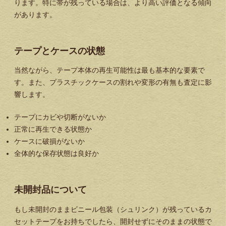
ります。特に帯が残っている場合は、より高い評価となる傾向
があります。
テープとケースの状態
当然ながら、テープ本体の再生可能性は最も基本的な要素で
す。また、プラスチックケースの割れや変形の有無も査定に影
響します。
テープにカビや切断がないか
正常に再生できる状態か
ケースに破損がないか
全体的な保存状態は良好か
未開封品について
もし未開封のままビニール包装（シュリンク）が残っているカ
セットテープをお持ちでしたら、開封せずにそのままの状態で