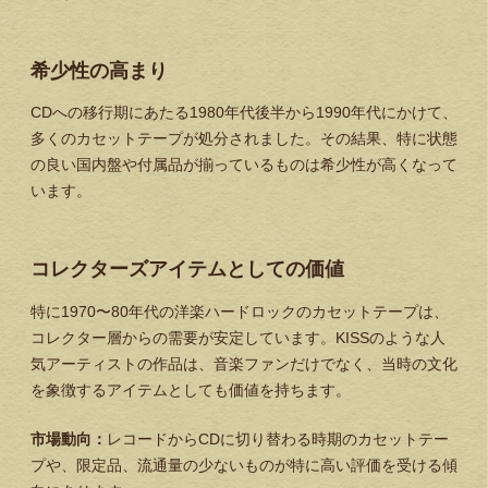
希少性の高まり
CDへの移行期にあたる1980年代後半から1990年代にかけて、
多くのカセットテープが処分されました。その結果、特に状態
の良い国内盤や付属品が揃っているものは希少性が高くなって
います。
コレクターズアイテムとしての価値
特に1970〜80年代の洋楽ハードロックのカセットテープは、
コレクター層からの需要が安定しています。KISSのような人
気アーティストの作品は、音楽ファンだけでなく、当時の文化
を象徴するアイテムとしても価値を持ちます。
市場動向：
レコードからCDに切り替わる時期のカセットテー
プや、限定品、流通量の少ないものが特に高い評価を受ける傾