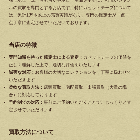
環七ホビーは、おもちゃやホビー用品を中心に、幅広いジャン
ルの買取を専門とするお店です。特にカセットテープについて
は、累計1万本以上の売買実績があり、専門の鑑定士が一点一
点丁寧に査定させていただいております。
当店の特徴
専門知識を持った鑑定士による査定：
カセットテープの価値を
正しく理解した上で、適切な評価をいたします
誠実な対応：
お客様の大切なコレクションを、丁寧に扱わせて
いただきます
柔軟な買取方法：
店頭買取、宅配買取、出張買取（大量の場
合）に対応しております
予約制での対応：
事前にご予約いただくことで、じっくりと査
定させていただけます
買取方法について