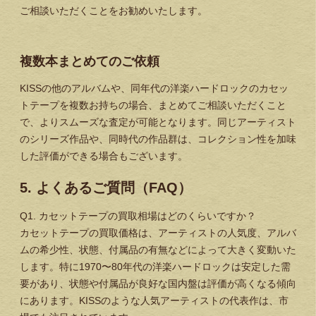
ご相談いただくことをお勧めいたします。
複数本まとめてのご依頼
KISSの他のアルバムや、同年代の洋楽ハードロックのカセッ
トテープを複数お持ちの場合、まとめてご相談いただくこと
で、よりスムーズな査定が可能となります。同じアーティスト
のシリーズ作品や、同時代の作品群は、コレクション性を加味
した評価ができる場合もございます。
5. よくあるご質問（FAQ）
Q1. カセットテープの買取相場はどのくらいですか？
カセットテープの買取価格は、アーティストの人気度、アルバ
ムの希少性、状態、付属品の有無などによって大きく変動いた
します。特に1970〜80年代の洋楽ハードロックは安定した需
要があり、状態や付属品が良好な国内盤は評価が高くなる傾向
にあります。KISSのような人気アーティストの代表作は、市