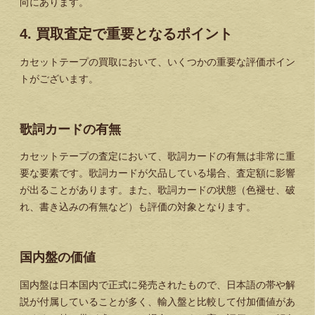
向にあります。
4. 買取査定で重要となるポイント
カセットテープの買取において、いくつかの重要な評価ポイン
トがございます。
歌詞カードの有無
カセットテープの査定において、
歌詞カードの有無は非常に重
要な要素
です。歌詞カードが欠品している場合、査定額に影響
が出ることがあります。また、歌詞カードの状態（色褪せ、破
れ、書き込みの有無など）も評価の対象となります。
国内盤の価値
国内盤は日本国内で正式に発売されたもので、日本語の帯や解
説が付属していることが多く、輸入盤と比較して付加価値があ