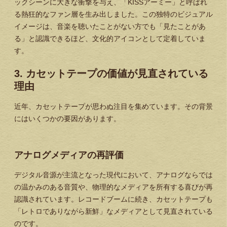
ックシーンに大きな衝撃を与え、「KISSアーミー」と呼ばれ
る熱狂的なファン層を生み出しました。この独特のビジュアル
イメージは、音楽を聴いたことがない方でも「見たことがあ
る」と認識できるほど、文化的アイコンとして定着していま
す。
3. カセットテープの価値が見直されている
理由
近年、カセットテープが思わぬ注目を集めています。その背景
にはいくつかの要因があります。
アナログメディアの再評価
デジタル音源が主流となった現代において、アナログならでは
の温かみのある音質や、物理的なメディアを所有する喜びが再
認識されています。レコードブームに続き、カセットテープも
「レトロでありながら新鮮」なメディアとして見直されている
のです。