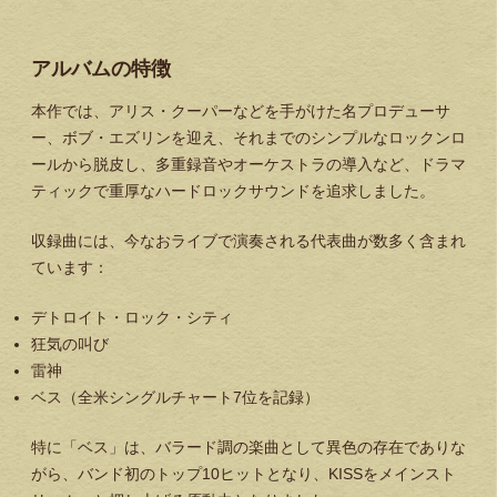
アルバムの特徴
本作では、アリス・クーパーなどを手がけた名プロデューサ
ー、ボブ・エズリンを迎え、それまでのシンプルなロックンロ
ールから脱皮し、多重録音やオーケストラの導入など、ドラマ
ティックで重厚なハードロックサウンドを追求しました。
収録曲には、今なおライブで演奏される代表曲が数多く含まれ
ています：
デトロイト・ロック・シティ
狂気の叫び
雷神
ベス（全米シングルチャート7位を記録）
特に「ベス」は、バラード調の楽曲として異色の存在でありな
がら、バンド初のトップ10ヒットとなり、KISSをメインスト