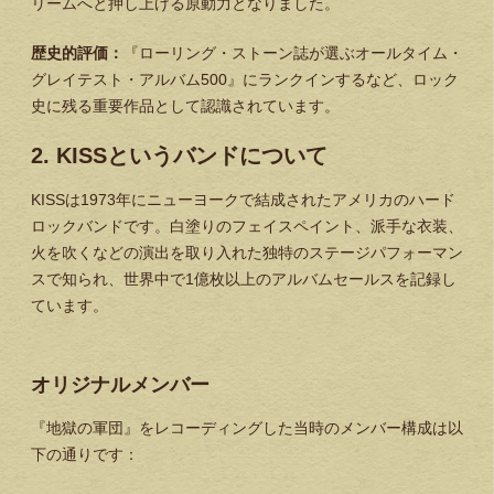
リームへと押し上げる原動力となりました。
歴史的評価：
『ローリング・ストーン誌が選ぶオールタイム・
グレイテスト・アルバム500』にランクインするなど、ロック
史に残る重要作品として認識されています。
2. KISSというバンドについて
KISSは1973年にニューヨークで結成されたアメリカのハード
ロックバンドです。白塗りのフェイスペイント、派手な衣装、
火を吹くなどの演出を取り入れた独特のステージパフォーマン
スで知られ、世界中で1億枚以上のアルバムセールスを記録し
ています。
オリジナルメンバー
『地獄の軍団』をレコーディングした当時のメンバー構成は以
下の通りです：