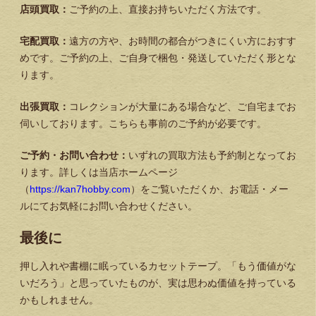
店頭買取：
ご予約の上、直接お持ちいただく方法です。
宅配買取：
遠方の方や、お時間の都合がつきにくい方におすす
めです。ご予約の上、ご自身で梱包・発送していただく形とな
ります。
出張買取：
コレクションが大量にある場合など、ご自宅までお
伺いしております。こちらも事前のご予約が必要です。
ご予約・お問い合わせ：
いずれの買取方法も予約制となってお
ります。詳しくは当店ホームページ
（
https://kan7hobby.com
）をご覧いただくか、お電話・メー
ルにてお気軽にお問い合わせください。
最後に
押し入れや書棚に眠っているカセットテープ。「もう価値がな
いだろう」と思っていたものが、実は思わぬ価値を持っている
かもしれません。