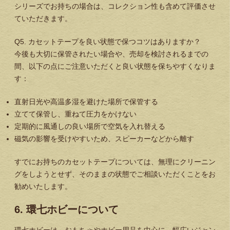
シリーズでお持ちの場合は、コレクション性も含めて評価させ
ていただきます。
Q5. カセットテープを良い状態で保つコツはありますか？
今後も大切に保管されたい場合や、売却を検討されるまでの
間、以下の点にご注意いただくと良い状態を保ちやすくなりま
す：
直射日光や高温多湿を避けた場所で保管する
立てて保管し、重ねて圧力をかけない
定期的に風通しの良い場所で空気を入れ替える
磁気の影響を受けやすいため、スピーカーなどから離す
すでにお持ちのカセットテープについては、無理にクリーニン
グをしようとせず、そのままの状態でご相談いただくことをお
勧めいたします。
6. 環七ホビーについて