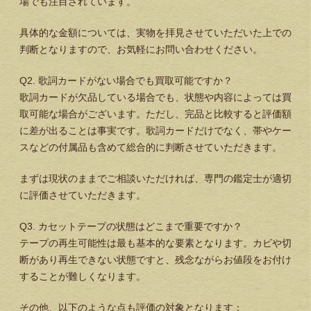
場でも注目されています。
具体的な金額については、実物を拝見させていただいた上での
判断となりますので、お気軽にお問い合わせください。
Q2. 歌詞カードがない場合でも買取可能ですか？
歌詞カードが欠品している場合でも、状態や内容によっては買
取可能な場合がございます。ただし、完品と比較すると評価額
に差が出ることは事実です。歌詞カードだけでなく、帯やケー
スなどの付属品も含めて総合的に判断させていただきます。
まずは現状のままでご相談いただければ、専門の鑑定士が適切
に評価させていただきます。
Q3. カセットテープの状態はどこまで重要ですか？
テープの再生可能性は最も基本的な要素となります。カビや切
断があり再生できない状態ですと、残念ながらお値段をお付け
することが難しくなります。
その他、以下のような点も評価の対象となります：