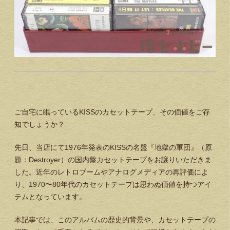
ご自宅に眠っているKISSのカセットテープ、その価値をご存
知でしょうか？
先日、当店にて1976年発表のKISSの名盤『地獄の軍団』（原
題：Destroyer）の国内盤カセットテープをお譲りいただきま
した。近年のレトロブームやアナログメディアの再評価によ
り、1970〜80年代のカセットテープは思わぬ価値を持つアイ
テムとなっています。
本記事では、このアルバムの歴史的背景や、カセットテープの