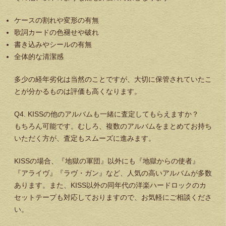
ケースの割れや変形の有無
歌詞カードの色褪せや破れ
書き込みやシールの有無
全体的な清潔感
多少の経年劣化は当然のことですが、大切に保管されていたこ
とが分かるものは評価も高くなります。
Q4. KISSの他のアルバムも一緒に査定してもらえますか？
もちろん可能です。むしろ、複数のアルバムをまとめてお持ち
いただく方が、査定もスムーズに進みます。
KISSの場合、『地獄の軍団』以外にも『地獄からの使者』
『アライヴ』『ラヴ・ガン』など、人気の高いアルバムが多数
あります。また、KISS以外の同年代の洋楽ハードロックのカ
セットテープも対応しておりますので、お気軽にご相談くださ
い。