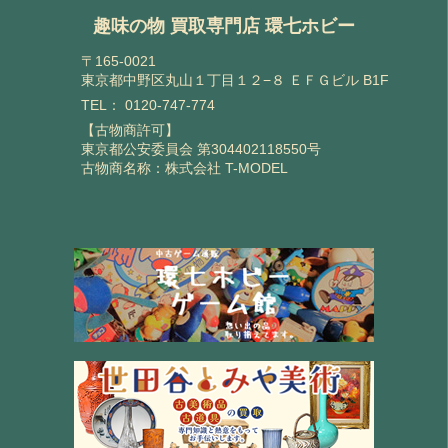
趣味の物 買取専門店 環七ホビー
〒165-0021
東京都中野区丸山１丁目１２−８ ＥＦＧビル B1F
TEL：
0120-747-774
【古物商許可】
東京都公安委員会 第304402118550号
古物商名称：株式会社 T-MODEL