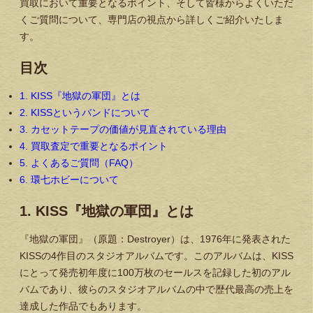
買取において重要となるポイント、そして皆様からよくいただ
くご質問について、専門店の視点から詳しくご紹介いたしま
す。
目次
1. KISS『地獄の軍団』とは
2. KISSというバンドについて
3. カセットテープの価値が見直されている理由
4. 買取査定で重要となるポイント
5. よくあるご質問（FAQ）
6. 環七ホビーについて
1. KISS『地獄の軍団』とは
『地獄の軍団』（原題：Destroyer）は、1976年に発表された
KISSの4作目のスタジオアルバムです。このアルバムは、KISS
にとって発売初年度に100万枚のセールスを記録した初のアル
バムであり、彼らのスタジオアルバムの中で歴代最高の売上を
達成した作品でもあります。