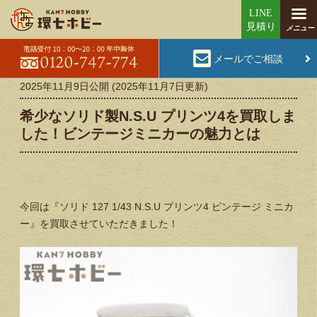
メールでご相談
2025年11月9日
公開 (
2025年11月7日
更新)
希少なソリド製N.S.U プリンツ4を買取しま
した！ビンテージミニカーの魅力とは
今回は『ソリド 127 1/43 N.S.U プリンツ4 ビンテージ ミニカ
ー』を買取させていただきました！