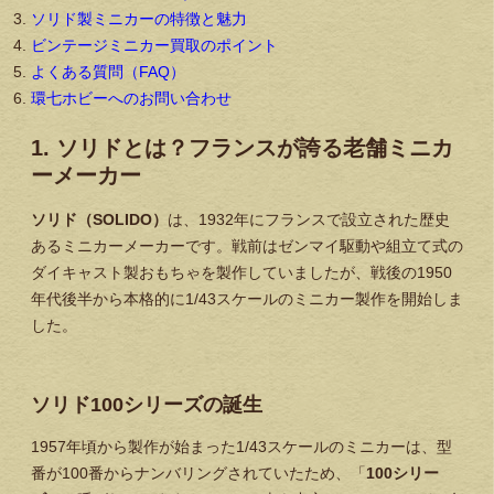
ソリド製ミニカーの特徴と魅力
ビンテージミニカー買取のポイント
よくある質問（FAQ）
環七ホビーへのお問い合わせ
1. ソリドとは？フランスが誇る老舗ミニカ
ーメーカー
ソリド（SOLIDO）
は、1932年にフランスで設立された歴史
あるミニカーメーカーです。戦前はゼンマイ駆動や組立て式の
ダイキャスト製おもちゃを製作していましたが、戦後の1950
年代後半から本格的に1/43スケールのミニカー製作を開始しま
した。
ソリド100シリーズの誕生
1957年頃から製作が始まった1/43スケールのミニカーは、型
番が100番からナンバリングされていたため、「
100シリー