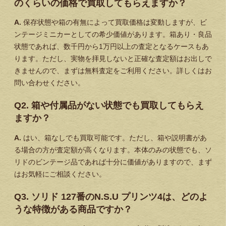
のくらいの価格で買取してもらえますか？
A.
保存状態や箱の有無によって買取価格は変動しますが、ビ
ンテージミニカーとしての希少価値があります。箱あり・良品
状態であれば、数千円から1万円以上の査定となるケースもあ
ります。ただし、実物を拝見しないと正確な査定額はお出しで
きませんので、まずは無料査定をご利用ください。詳しくはお
問い合わせください。
Q2. 箱や付属品がない状態でも買取してもらえ
ますか？
A.
はい、箱なしでも買取可能です。ただし、箱や説明書があ
る場合の方が査定額が高くなります。本体のみの状態でも、ソ
リドのビンテージ品であれば十分に価値がありますので、まず
はお気軽にご相談ください。
Q3. ソリド 127番のN.S.U プリンツ4は、どのよ
うな特徴がある商品ですか？