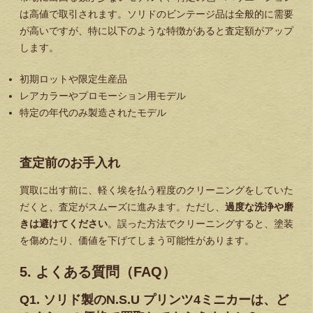
は高値で取引されます。ソリドのビンテージ品は全般的に需要
が高いですが、特に以下のような特徴があると査定額がアップ
します。
初期ロットや限定生産品
レアカラーやプロモーション用モデル
特定の年代のみ製造されたモデル
査定前のお手入れ
買取に出す前に、軽く埃を払う程度のクリーニングをしていた
だくと、査定がスムーズに進みます。ただし、
過度な洗浄や磨
きは避けてください
。誤った方法でクリーニングすると、塗装
を傷めたり、価値を下げてしまう可能性があります。
5. よくある質問（FAQ）
Q1. ソリド製のN.S.U プリンツ4ミニカーは、ど