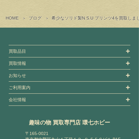
HOME
ブログ
希少なソリド製N.S.U プリンツ4を買取し
買取品目
買取情報
お知らせ
ご利用案内
会社情報
趣味の物 買取専門店 環七ホビー
〒165-0021