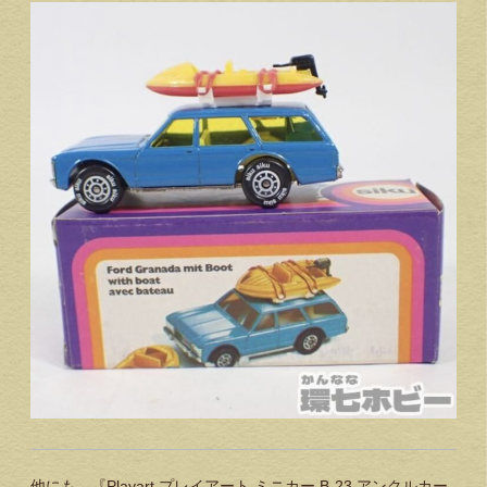
他にも、『Playart プレイアート ミニカー B-23 アンクルカー