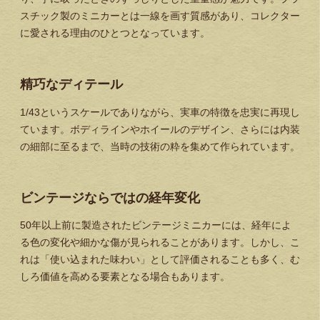
スチック製のミニカーとは一線を画す質感があり、コレクター
に愛される理由のひとつとなっています。
精巧なディテール
1/43というスケールでありながら、実車の特徴を忠実に再現し
ています。ボディラインやホイールのデザイン、さらには内装
の細部に至るまで、当時の技術の粋を集めて作られています。
ビンテージならではの経年変化
50年以上前に製造されたビンテージミニカーには、経年によ
る色の変化や細かな傷が見られることがあります。しかし、こ
れは「使い込まれた味わい」として評価されることも多く、む
しろ価値を高める要素となる場合もあります。