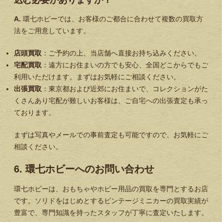
A.
環七ホビーでは、お客様のご都合に合わせて複数の買取方
法をご用意しています。
店頭買取
：ご予約の上、当店舗へ直接お持ち込みください。
宅配買取
：遠方にお住まいの方でも安心、全国どこからでもご
利用いただけます。まずはお気軽にご相談ください。
出張買取
：東京都および近郊にお住まいで、コレクションがた
くさんあり宅配が難しいお客様は、ご自宅への出張査定も承っ
ております。
まずは写真やメールでの事前査定も可能ですので、お気軽にご
相談ください。
6. 環七ホビーへのお問い合わせ
環七ホビーは、おもちゃやホビー用品の買取を専門とするお店
です。ソリドをはじめとするビンテージミニカーの買取実績が
豊富で、専門知識を持ったスタッフが丁寧に査定いたします。