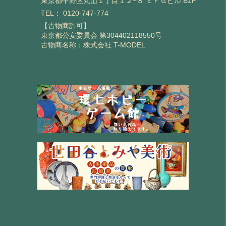
東京都中野区丸山１丁目１２−８ ＥＦＧビル B1F
TEL：
0120-747-774
【古物商許可】
東京都公安委員会 第304402118550号
古物商名称：株式会社 T-MODEL