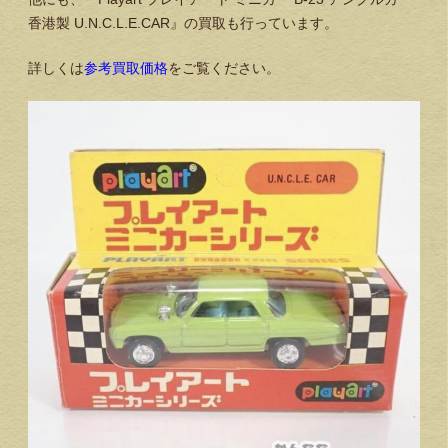
香港製 U.N.C.L.E.CAR』の買取も行っています。
詳しくは
参考買取価格
をご覧ください。