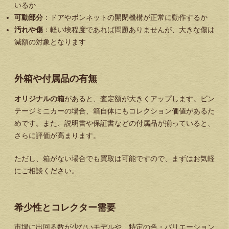
いるか
可動部分
：ドアやボンネットの開閉機構が正常に動作するか
汚れや傷
：軽い埃程度であれば問題ありませんが、大きな傷は
減額の対象となります
外箱や付属品の有無
オリジナルの箱
があると、査定額が大きくアップします。ビン
テージミニカーの場合、箱自体にもコレクション価値があるた
めです。また、説明書や保証書などの付属品が揃っていると、
さらに評価が高まります。
ただし、箱がない場合でも買取は可能ですので、まずはお気軽
にご相談ください。
希少性とコレクター需要
市場に出回る数が少ないモデルや、特定の色・バリエーション