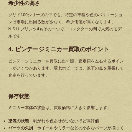
希少性の高さ
ソリド100シリーズの中でも、特定の車種や色のバリエーショ
ンは市場に出回る数が少なく、希少価値が高くなります。
N.S.U プリンツ4もその一つで、コレクターの間で人気のモデ
ルです。
4. ビンテージミニカー買取のポイント
ビンテージミニカーを買取に出す際、査定額を左右するポイン
トがいくつかあります。環七ホビーでは、以下の点を重視して
査定を行っています。
保存状態
ミニカー本体の状態は、買取価格に大きく影響します。
塗装の状態
：剥がれや色あせが少ないほど高評価
パーツの欠損
：ホイールやミラーなどの小さなパーツが揃って