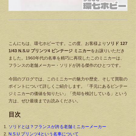
こんにちは、環七ホビーです。この度、お客様より
ソリド 127
1/43 N.S.U プリンツ4 ビンテージ ミニカー
をお譲りいただき
ました。1960年代の名車を精巧に再現したこのミニカーは、
フランスの老舗メーカー・ソリドが誇る傑作のひとつです。
今回のブログでは、このミニカーの魅力や歴史、そして買取の
ポイントについて詳しくご紹介します。「手元にあるビンテー
ジミニカーの価値を知りたい」「売却を検討している」という
方は、ぜひ最後までお読みください。
目次
ソリドとは？フランスが誇る老舗ミニカーメーカー
N.S.U プリンツ4という名車について