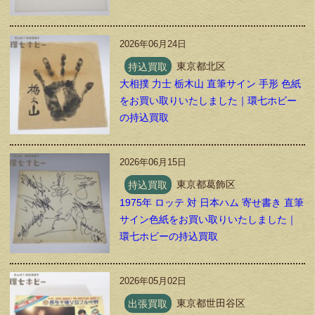
2026年06月24日
持込買取
東京都北区
大相撲 力士 栃木山 直筆サイン 手形 色紙
をお買い取りいたしました｜環七ホビー
の持込買取
2026年06月15日
持込買取
東京都葛飾区
1975年 ロッテ 対 日本ハム 寄せ書き 直筆
サイン色紙をお買い取りいたしました｜
環七ホビーの持込買取
2026年05月02日
出張買取
東京都世田谷区