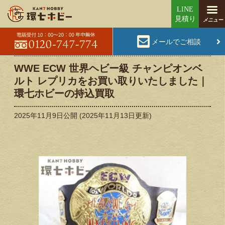
メールでご相談
WWE ECW 世界ヘビー級 チャンピオンベ
ルト レプリカをお買い取りいたしました｜
環七ホビーの持込買取
2025年11月9日
公開 (
2025年11月13日
更新)