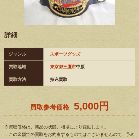
詳細
ジャンル
スポーツグッズ
買取地域
東京都三鷹市
中原
買取方法
持込買取
5,000円
買取参考価格
※買取価格は、商品の状態、相場により変動します。
この金額での買取をお約束するものではございませんので、予め