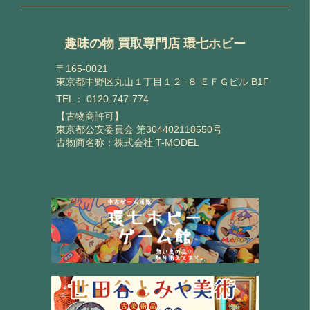
趣味の物 買取専門店 環七ホビー
〒165-0021
東京都中野区丸山１丁目１２−８ ＥＦＧビル B1F
TEL：
0120-747-774
【古物商許可】
東京都公安委員会 第304402118550号
古物商名称：株式会社 T-MODEL