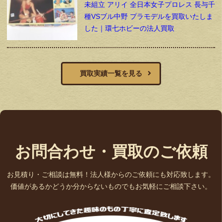
未組立 アリイ 全日本女子プロレス 長与千
種VSブル中野 プラモデルを買取いたしま
した｜環七ホビーの法人買取
買取実績一覧を見る
お問合わせ・買取のご依頼
お見積り・ご相談は無料！法人様からのご依頼にも対応致します。
価値があるかどうか分からないものでもお気軽にご相談下さい。