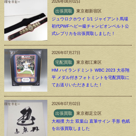
2026年08月02日
出張買取
東京都新宿区
ジュウロクホウイ 1/1 ジャイアント馬場
初代PWFヘビー級チャンピオンベルト公
式レプリカを出張買取しました！
2026年07月27日
宅配買取
東京都江東区
HM ハイランドミント WBC 2023 大谷翔
平 メダル付きフォトミントを宅配買取に
てお送りいただきました！
2026年07月02日
出張買取
東京都足立区
大相撲 力士 双葉山 直筆サイン 手形 色紙
を出張買取しました