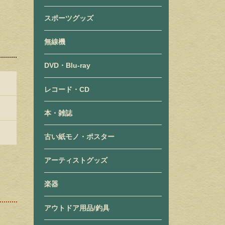
スポーツグッズ
無線機
DVD・Blu-ray
レコード・CD
本・雑誌
古い紙モノ・ポスター
アーティストグッズ
楽器
アウトドア用品/釣具