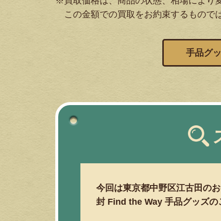
※買取価格は、商品の状態、相場により
この金額での買取をお約束するもので
手品グ
今回は東京都中野区江古田のお
封 Find the Way 手品グッ