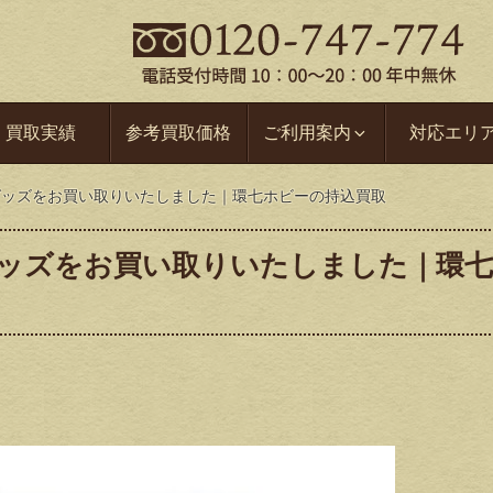
買取実績
参考買取価格
ご利用案内
対応エリ
ay 手品グッズをお買い取りいたしました｜環七ホビーの持込買取
y 手品グッズをお買い取りいたしました｜環