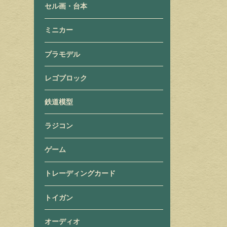
セル画・台本
ミニカー
プラモデル
レゴブロック
鉄道模型
ラジコン
ゲーム
トレーディングカード
トイガン
オーディオ