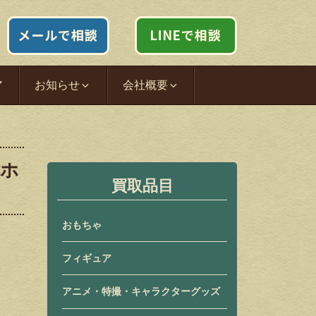
ア
お知らせ
会社概要
七ホ
買取品目
おもちゃ
フィギュア
アニメ・特撮・キャラクターグッズ