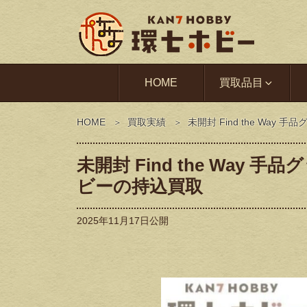
HOME
買取品目
HOME
買取実績
未開封 Find the W
未開封 Find the Wa
ビーの持込買取
2025年11月17日
公開