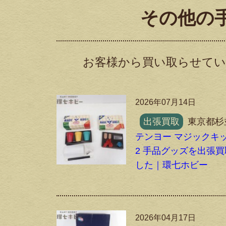
その他の
お客様から買い取らせてい
2026年07月14日
出張買取
東京都杉
テンヨー マジックキ
2 手品グッズを出張
した｜環七ホビー
2026年04月17日