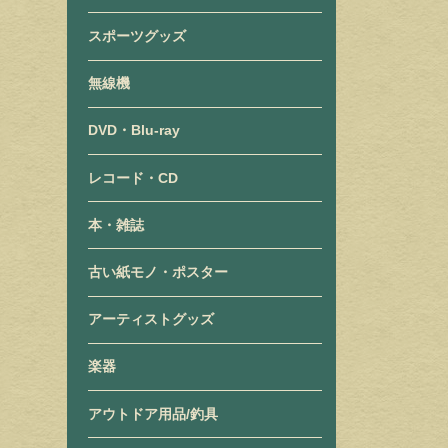
スポーツグッズ
無線機
DVD・Blu-ray
レコード・CD
本・雑誌
古い紙モノ・ポスター
アーティストグッズ
楽器
アウトドア用品/釣具