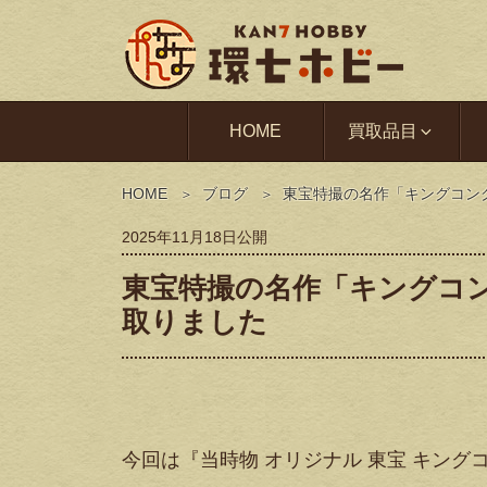
HOME
買取品目
HOME
ブログ
東宝特撮の名作「キングコン
2025年11月18日
公開
東宝特撮の名作「キングコ
取りました
今回は『当時物 オリジナル 東宝 キン