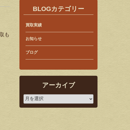
BLOGカテゴリー
買取実績
取も
お知らせ
ブログ
アーカイブ