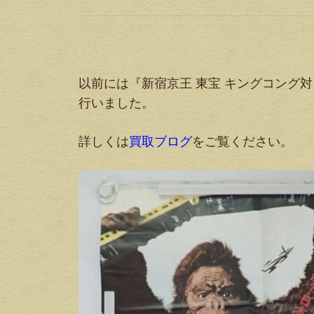
以前には『新宿京王 東宝 キングコング対
行いました。
詳しくは
買取ブログ
をご覧ください。