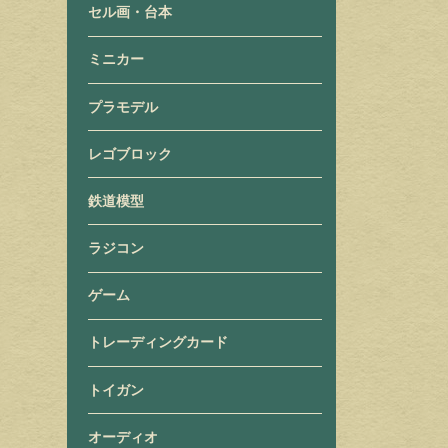
セル画・台本
ミニカー
プラモデル
レゴブロック
鉄道模型
ラジコン
ゲーム
トレーディングカード
トイガン
オーディオ