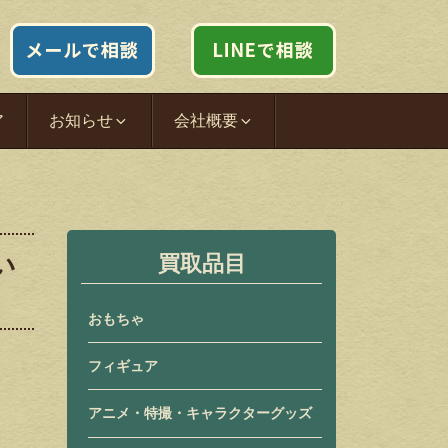
ア
お知らせ
会社概要
い
買取品目
おもちゃ
フィギュア
アニメ・特撮・キャラクターグッズ