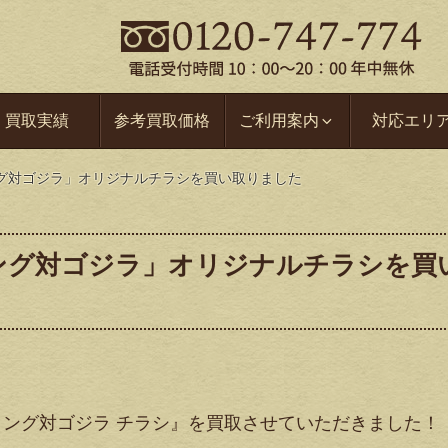
買取実績
参考買取価格
ご利用案内
対応エリ
グ対ゴジラ」オリジナルチラシを買い取りました
ング対ゴジラ」オリジナルチラシを買
グコング対ゴジラ チラシ』を買取させていただきました！