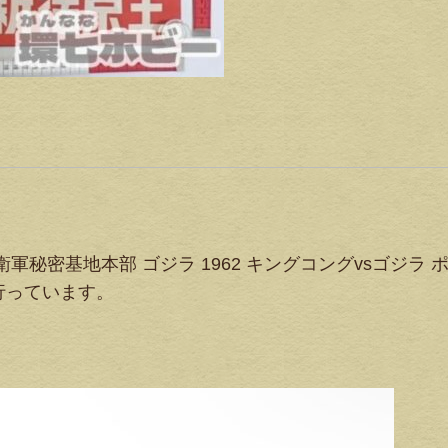
秘密基地本部 ゴジラ 1962 キングコングvsゴジラ 
行っています。