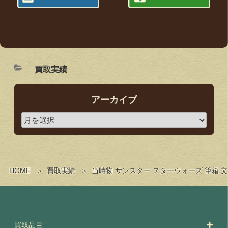
買取実績
アーカイブ
HOME
買取実績
当時物 サンスター スターウォーズ 筆箱
買取品目