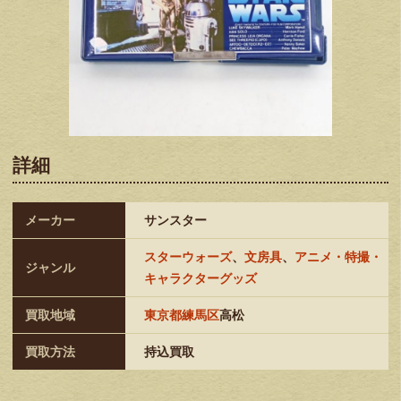
詳細
メーカー
サンスター
スターウォーズ
、
文房具
、
アニメ・特撮・
ジャンル
キャラクターグッズ
買取地域
東京都練馬区
高松
買取方法
持込買取