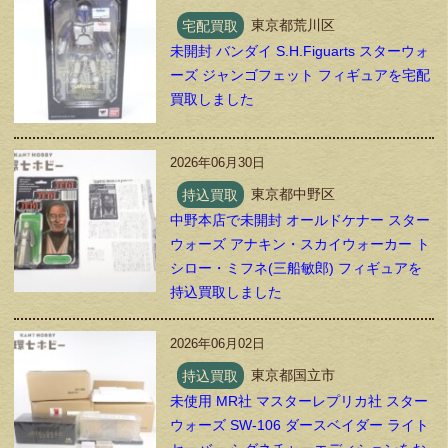
宅配買取
東京都荒川区
未開封 バンダイ S.H.Figuarts スターウォ
ーズ ジャンゴフェット フィギュアを宅配
買取しました
2026年06月30日
持込買取
東京都中野区
中野本店で未開封 オールドケナー スター
ウォーズ アナキン・スカイウォーカー ト
シロー・ミフネ(三船敏郎) フィギュアを
持込買取しました
2026年06月02日
持込買取
東京都国立市
未使用 MR社 マスターレプリカ社 スター
ウォーズ SW-106 ダースベイダー ライト