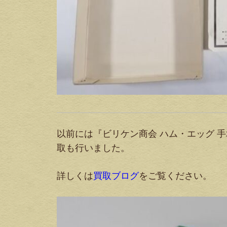
以前には『ビリケン商会 ハム・エッグ 
取も行いました。
詳しくは
買取ブログ
をご覧ください。