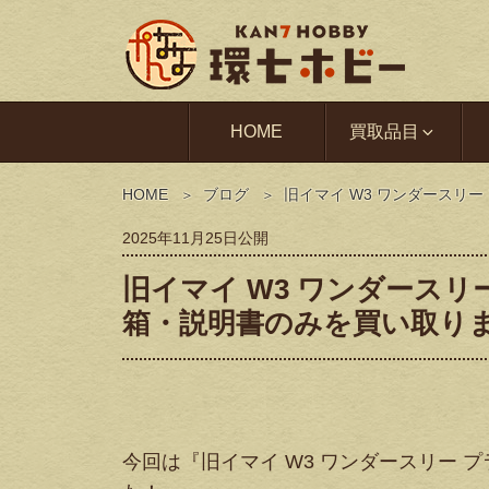
HOME
買取品目
HOME
ブログ
旧イマイ W3 ワンダースリ
2025年11月25日
公開
旧イマイ W3 ワンダースリ
箱・説明書のみを買い取り
今回は『旧イマイ W3 ワンダースリー 