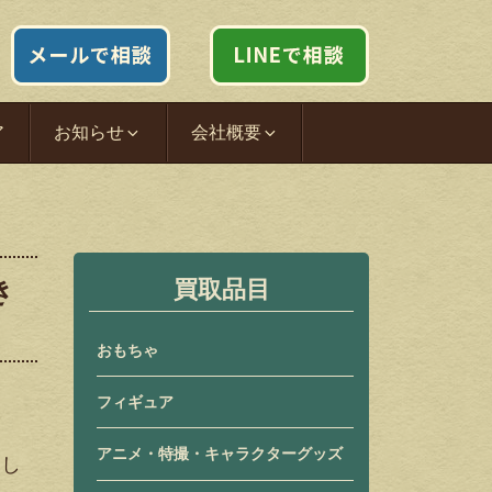
ア
お知らせ
会社概要
き
買取品目
おもちゃ
フィギュア
アニメ・特撮・キャラクターグッズ
まし