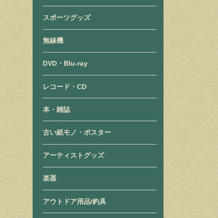
スポーツグッズ
無線機
DVD・Blu-ray
レコード・CD
本・雑誌
古い紙モノ・ポスター
アーティストグッズ
楽器
アウトドア用品/釣具