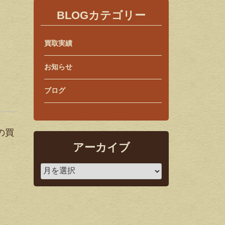
BLOGカテゴリー
買取実績
お知らせ
ブログ
の買
アーカイブ