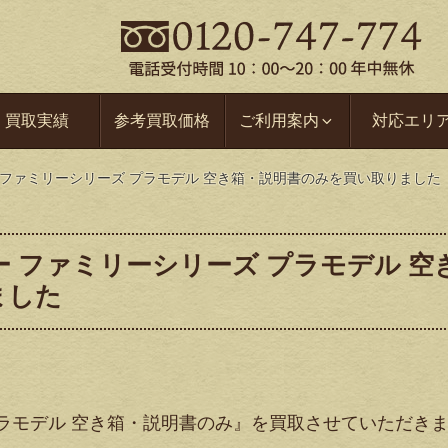
買取実績
参考買取価格
ご利用案内
対応エリ
ー ファミリーシリーズ プラモデル 空き箱・説明書のみを買い取りました
ー ファミリーシリーズ プラモデル 空
ました
プラモデル 空き箱・説明書のみ』を買取させていただき