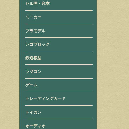
セル画・台本
ミニカー
プラモデル
レゴブロック
鉄道模型
ラジコン
ゲーム
トレーディングカード
トイガン
オーディオ