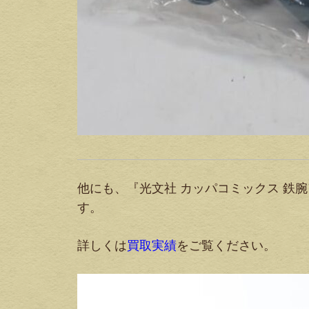
他にも、『光文社 カッパコミックス 鉄腕
す。
詳しくは
買取実績
をご覧ください。