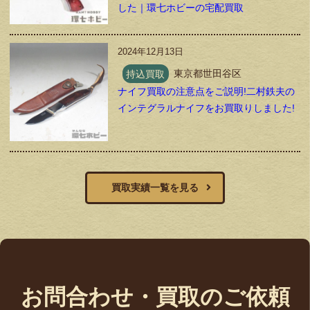
した｜環七ホビーの宅配買取
2024年12月13日
持込買取
東京都世田谷区
ナイフ買取の注意点をご説明!二村鉄夫の
インテグラルナイフをお買取りしました!
買取実績一覧を見る
お問合わせ・買取のご依頼