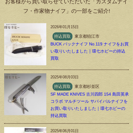
お客様から買い取らせていただいた「カスタムナイ
フ・作家物ナイフ」の一部をご紹介!
2026年01月15日
持込買取
東京都狛江市
BUCK バックナイフ No.119 ナイフをお買
い取りいたしました｜環七ホビーの持込
買取
2025年08月03日
持込買取
東京都杉並区
SF MADE KNIVES 古川四郎 154 島田英承
コラボ マルチツール サバイバルナイフを
お買い取りいたしました｜環七ホビーの
持込買取
2025年06月01日