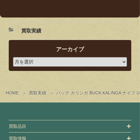
買取実績
アーカイブ
HOME
買取実績
バック カリンガ BUCK KALINGA 
買取品目
買取情報