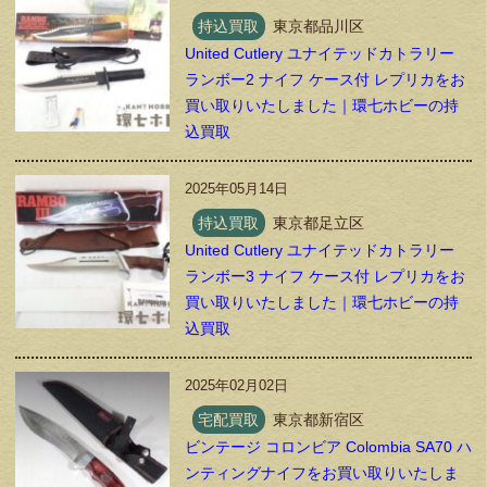
持込買取
東京都品川区
United Cutlery ユナイテッドカトラリー
ランボー2 ナイフ ケース付 レプリカをお
買い取りいたしました｜環七ホビーの持
込買取
2025年05月14日
持込買取
東京都足立区
United Cutlery ユナイテッドカトラリー
ランボー3 ナイフ ケース付 レプリカをお
買い取りいたしました｜環七ホビーの持
込買取
2025年02月02日
宅配買取
東京都新宿区
ビンテージ コロンビア Colombia SA70 ハ
ンティングナイフをお買い取りいたしま