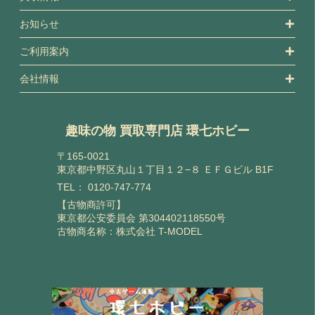
お知らせ
ご利用案内
会社情報
趣味の物 買取専門店 環七ホビー
〒165-0021
東京都中野区丸山１丁目１２−８ ＥＦＧビル B1F
TEL：
0120-747-774
【古物商許可】
東京都公安委員会 第304402118550号
古物商名称：株式会社 T-MODEL