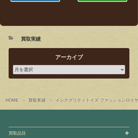
買取実績
アーカイブ
HOME
買取実績
インテグリティトイズ ファッションロイヤ
買取品目