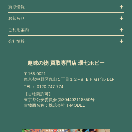
買取情報
お知らせ
ご利用案内
会社情報
趣味の物 買取専門店 環七ホビー
〒165-0021
東京都中野区丸山１丁目１２−８ ＥＦＧビル B1F
TEL：
0120-747-774
【古物商許可】
東京都公安委員会 第304402118550号
古物商名称：株式会社 T-MODEL