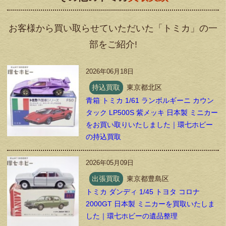
お客様から買い取らせていただいた「トミカ」の一
部をご紹介!
2026年06月18日
持込買取
東京都北区
青箱 トミカ 1/61 ランボルギーニ カウン
タック LP500S 紫メッキ 日本製 ミニカー
をお買い取りいたしました｜環七ホビー
の持込買取
2026年05月09日
出張買取
東京都豊島区
トミカ ダンディ 1/45 トヨタ コロナ
2000GT 日本製 ミニカーを買取いたしま
した｜環七ホビーの遺品整理