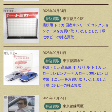
2026年04月24日
持込買取
東京都足立区
店頭用 トミカ 国産車シリーズ コレクショ
ンケースをお買い取りいたしました｜環
七ホビーの持込買取
2025年09月11日
持込買取
東京都調布市
特注トミカ 髙島屋 オリジナル トミカ カ
ローラレビンクーペ カローラ30レビン 日
本製 ミニカーをお買い取りいたしました
｜環七ホビーの持込買取
2025年08月25日
持込買取
東京都練馬区