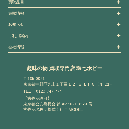
買取品目
買取情報
お知らせ
ご利用案内
会社情報
趣味の物 買取専門店 環七ホビー
〒165-0021
東京都中野区丸山１丁目１２−８ ＥＦＧビル B1F
TEL：
0120-747-774
【古物商許可】
東京都公安委員会 第304402118550号
古物商名称：株式会社 T-MODEL