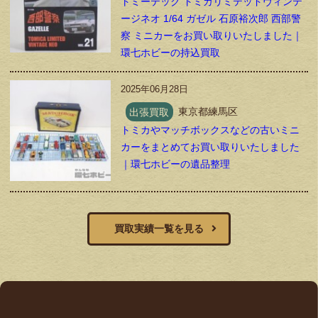
トミーテック トミカリミテッドヴィンテ
ージネオ 1/64 ガゼル 石原裕次郎 西部警
察 ミニカーをお買い取りいたしました｜
環七ホビーの持込買取
2025年06月28日
出張買取
東京都練馬区
トミカやマッチボックスなどの古いミニ
カーをまとめてお買い取りいたしました
｜環七ホビーの遺品整理
買取実績一覧を見る