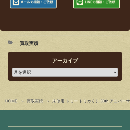
買取実績
アーカイブ
HOME
買取実績
未使用 トミー トミカくじ 30th アニバ