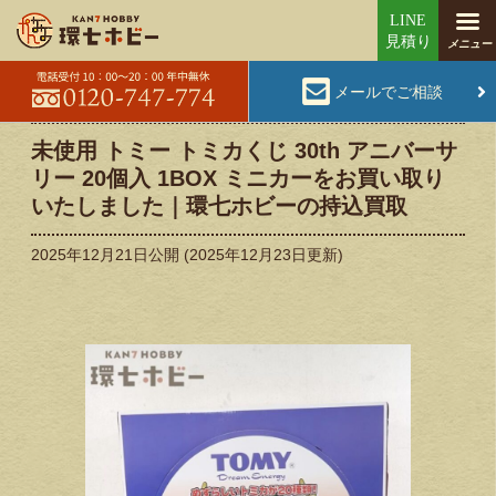
メールでご相談
未使用 トミー トミカくじ 30th アニバーサ
リー 20個入 1BOX ミニカーをお買い取り
いたしました｜環七ホビーの持込買取
2025年12月21日
公開 (
2025年12月23日
更新)