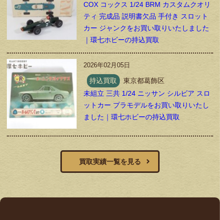
COX コックス 1/24 BRM カスタムクオリ
ティ 完成品 説明書欠品 手付き スロット
カー ジャンクをお買い取りいたしました
｜環七ホビーの持込買取
2026年02月05日
持込買取
東京都葛飾区
未組立 三共 1/24 ニッサン シルビア スロ
ットカー プラモデルをお買い取りいたし
ました｜環七ホビーの持込買取
買取実績一覧を見る