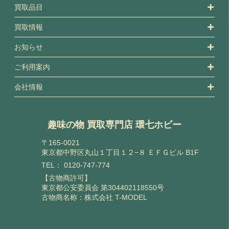
買取品目
買取情報
お知らせ
ご利用案内
会社情報
趣味の物 買取専門店 環七ホビー
〒165-0021
東京都中野区丸山１丁目１２−８ ＥＦＧビル B1F
TEL：
0120-747-774
【古物商許可】
東京都公安委員会 第304402118550号
古物商名称：株式会社 T-MODEL