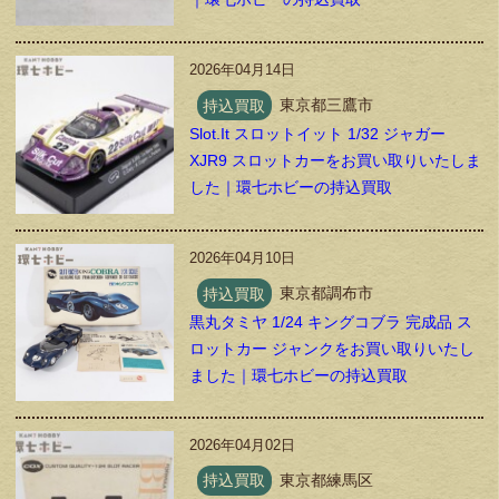
2026年04月14日
持込買取
東京都三鷹市
Slot.It スロットイット 1/32 ジャガー
XJR9 スロットカーをお買い取りいたしま
した｜環七ホビーの持込買取
2026年04月10日
持込買取
東京都調布市
黒丸タミヤ 1/24 キングコブラ 完成品 ス
ロットカー ジャンクをお買い取りいたし
ました｜環七ホビーの持込買取
2026年04月02日
持込買取
東京都練馬区