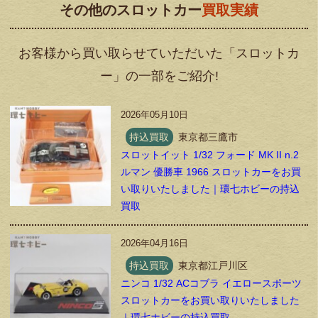
その他のスロットカー
買取実績
お客様から買い取らせていただいた「スロットカ
ー」の一部をご紹介!
2026年05月10日
持込買取
東京都三鷹市
スロットイット 1/32 フォード MK II n.2
ルマン 優勝車 1966 スロットカーをお買
い取りいたしました｜環七ホビーの持込
買取
2026年04月16日
持込買取
東京都江戸川区
ニンコ 1/32 ACコブラ イエロースポーツ
スロットカーをお買い取りいたしました
｜環七ホビーの持込買取