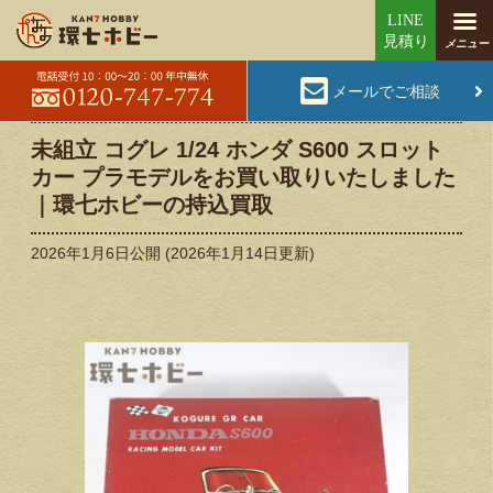
メールでご相談
未組立 コグレ 1/24 ホンダ S600 スロット
カー プラモデルをお買い取りいたしました
｜環七ホビーの持込買取
2026年1月6日
公開 (
2026年1月14日
更新)