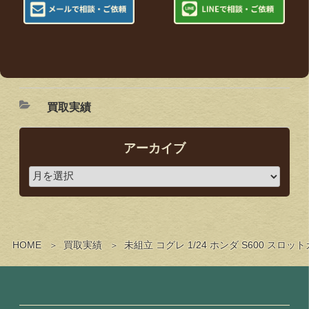
買取実績
アーカイブ
HOME
買取実績
未組立 コグレ 1/24 ホンダ S600 